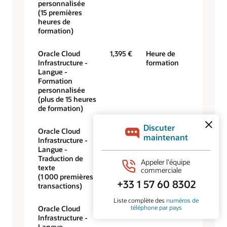
personnalisée
(15 premières
heures de
formation)
Oracle Cloud
1,395 €
Heure de
Infrastructure -
formation
Langue -
Formation
personnalisée
(plus de 15 heures
de formation)
Oracle Cloud
0,00 €
1 000 transactions
Infrastructure -
Langue -
Traduction de
texte
(1 000 premières
transactions)
Oracle Cloud
9,30 €
1 000 transactions
Infrastructure -
Langue -