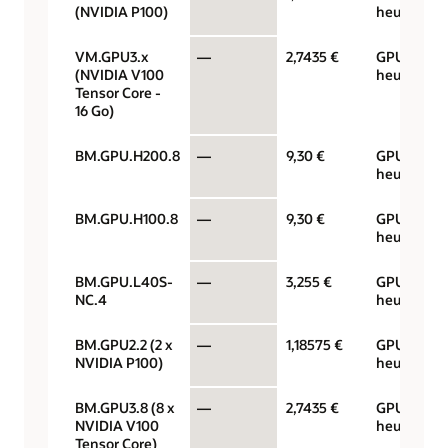
(NVIDIA P100)
heure
VM.GPU3.x
—
2,7435 €
GPU par
(NVIDIA V100
heure
Tensor Core -
16 Go)
BM.GPU.H200.8
—
9,30 €
GPU par
heure
BM.GPU.H100.8
—
9,30 €
GPU par
heure
BM.GPU.L40S-
—
3,255 €
GPU par
NC.4
heure
BM.GPU2.2 (2 x
—
1,18575 €
GPU par
NVIDIA P100)
heure
BM.GPU3.8 (8 x
—
2,7435 €
GPU par
NVIDIA V100
heure
Tensor Core)