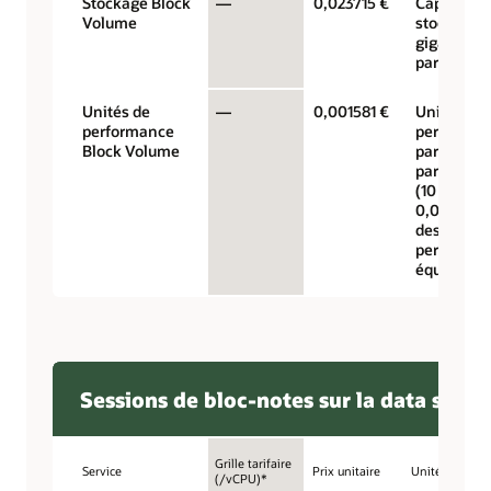
Stockage Block
—
0,023715 €
Capacité 
Volume
stockage 
gigaoctets
par mois
Unités de
—
0,001581 €
Unités de
performance
performan
Block Volume
par gigaoc
par mois
(10 VPU à
0,017 $ po
des
performan
équilibrée
Sessions de bloc-notes sur la data scien
Grille tarifaire
Service
Prix unitaire
Unité
(/vCPU)*