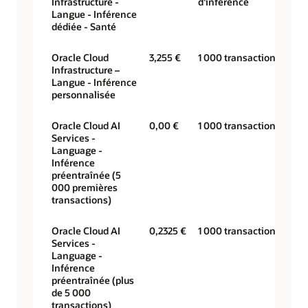
Infrastructure -
d'inférence
Langue - Inférence
dédiée - Santé
Oracle Cloud
3,255 €
1 000 transactions
Infrastructure –
Langue - Inférence
personnalisée
Oracle Cloud AI
0,00 €
1 000 transactions
Services -
Language -
Inférence
préentraînée (5
000 premières
transactions)
Oracle Cloud AI
0,2325 €
1 000 transactions
Services -
Language -
Inférence
préentraînée (plus
de 5 000
transactions)