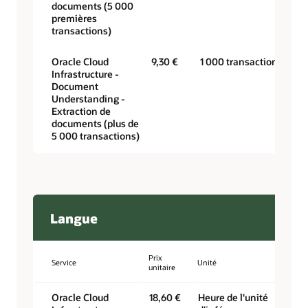
documents (5 000
premières
transactions)
Oracle Cloud
9,30 €
1 000 transactions
Infrastructure -
Document
Understanding -
Extraction de
documents (plus de
5 000 transactions)
Langue
Prix
Service
Unité
unitaire
Oracle Cloud
18,60 €
Heure de l'unité