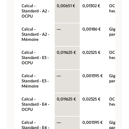
Calcul -
0,00651 €
0,01302 €
OCPU par
Standard - A2 -
heure
OCPU
Calcul -
—
0,00186 €
Gigaoctet
Standard - A2 -
par heure
Mémoire
Calcul -
0,011625 €
0,02325 €
OCPU par
Standard - E3 -
heure
OCPU
Calcul -
—
0,001395 €
Gigaoctet
Standard - E3 -
par heure
Mémoire
Calcul -
0,011625 €
0,02325 €
OCPU par
Standard - E4 -
heure
OCPU
Calcul -
—
0,001395 €
Gigaoctet
Standard - E4 -
par heure