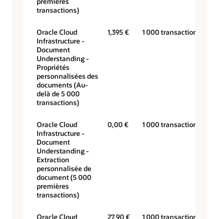
premières
transactions)
Oracle Cloud
1,395 €
1 000 transactions
Infrastructure -
Document
Understanding -
Propriétés
personnalisées des
documents (Au-
delà de 5 000
transactions)
Oracle Cloud
0,00 €
1 000 transactions
Infrastructure -
Document
Understanding -
Extraction
personnalisée de
document (5 000
premières
transactions)
Oracle Cloud
27,90 €
1 000 transactions