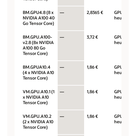
BM.GPU4.8 (8 x
—
2,8365 €
GPU par
NVIDIA A100 40
heure
Go Tensor Core)
BM.GPU.A100-
—
3,72 €
GPU par
v2.8 (8x NVIDIA
heure
A100 80 Go
Tensor Core)
BM.GPUA10.4
—
1,86 €
GPU par
(4 x NVIDIA A10
heure
Tensor Core)
VM.GPU.A10.1 (1
—
1,86 €
GPU par
x NVIDIA A10
heure
Tensor Core)
VM.GPU.A10.2
—
1,86 €
GPU par
(2 x NVIDIA A10
heure
Tensor Core)