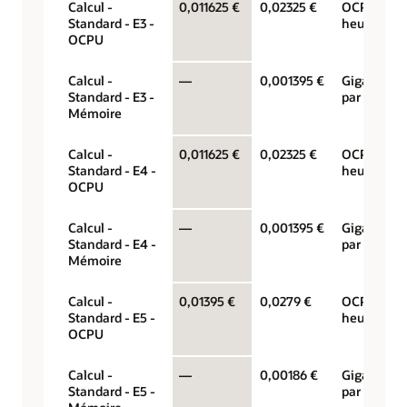
Calcul -
0,011625 €
0,02325 €
OCPU par
Standard - E3 -
heure
OCPU
Calcul -
—
0,001395 €
Gigaoctets
Standard - E3 -
par heure
Mémoire
Calcul -
0,011625 €
0,02325 €
OCPU par
Standard - E4 -
heure
OCPU
Calcul -
—
0,001395 €
Gigaoctets
Standard - E4 -
par heure
Mémoire
Calcul -
0,01395 €
0,0279 €
OCPU par
Standard - E5 -
heure
OCPU
Calcul -
—
0,00186 €
Gigaoctets
Standard - E5 -
par heure