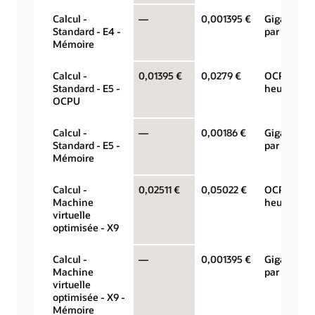
Calcul -
—
0,001395 €
Gigaoctets
Standard - E4 -
par heure
Mémoire
Calcul -
0,01395 €
0,0279 €
OCPU par
Standard - E5 -
heure
OCPU
Calcul -
—
0,00186 €
Gigaoctets
Standard - E5 -
par heure
Mémoire
Calcul -
0,02511 €
0,05022 €
OCPU par
Machine
heure
virtuelle
optimisée - X9
Calcul -
—
0,001395 €
Gigaoctets
Machine
par heure
virtuelle
optimisée - X9 -
Mémoire