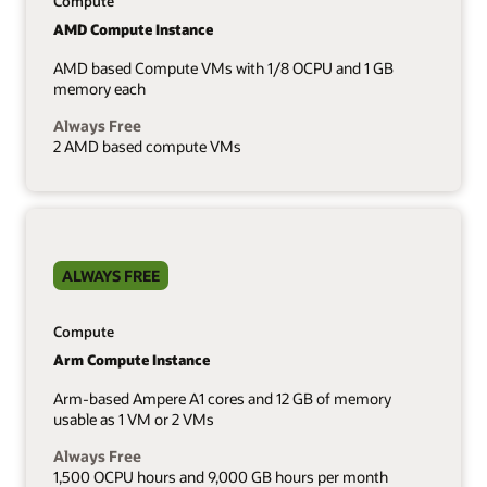
Compute
AMD Compute Instance
AMD based Compute VMs with 1/8 OCPU and 1 GB
memory each
Always Free
2 AMD based compute VMs
ALWAYS FREE
Compute
Arm Compute Instance
Arm-based Ampere A1 cores and 12 GB of memory
usable as 1 VM or 2 VMs
Always Free
1,500 OCPU hours and 9,000 GB hours per month