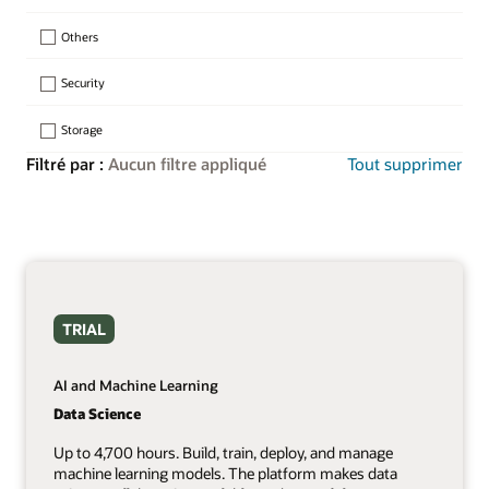
Others
Security
Storage
Filtré par :
Aucun filtre appliqué
Tout supprimer
TRIAL
AI and Machine Learning
Data Science
Up to 4,700 hours. Build, train, deploy, and manage
machine learning models. The platform makes data