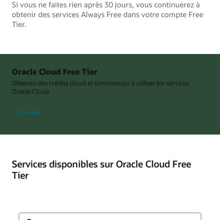
Si vous ne faites rien après 30 jours, vous continuerez à
obtenir des services Always Free dans votre compte Free
Tier.
Oracle Cloud Free Tier
Obtenez des crédits cloud et commencez à utiliser les services
Oracle Cloud.
S’inscrire
Services disponibles sur Oracle Cloud Free
Tier