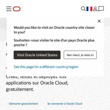
Menu
Close
Would you like to visit an Oracle country site closer
to you?
Oracle Cloud Free
Souhaitez-vous visiter le site d’un pays Oracle plus
proche ?
Tier
Visit Oracle United States
Non merci, je reste ici
See this page for a different country/region
Créez, testez et déployez vos
applications sur Oracle Cloud,
gratuitement.
Démarrer gratuitement
Se connecter à Oracle Cloud