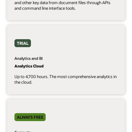
and other key data from document files through APIs
and command line interface tools.
TRIAL
Analytics and BI
Analytics Cloud
Up to 4,700 hours. The most comprehensive analytics in
the cloud.
ALWAYS FREE