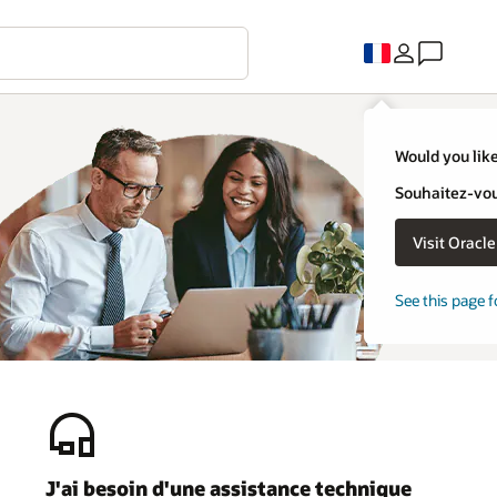
Would you like
Souhaitez-vous
Visit Oracl
See this page f
J'ai besoin d'une assistance technique