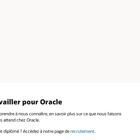
vailler pour Oracle
rendre à nous connaître, en savoir plus sur ce que nous faisons
us attend chez Oracle.
t diplômé ? Accédez à notre page de
recrutement
.