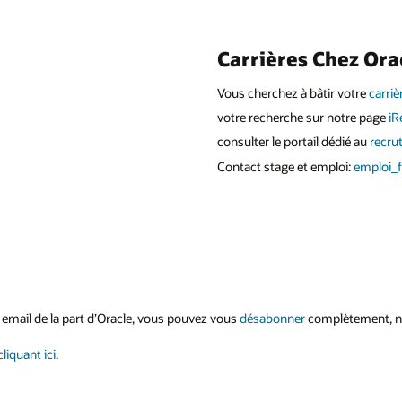
Carrières Chez Ora
Vous cherchez à bâtir votre
carriè
votre recherche sur notre page
iR
consulter le portail dédié au
recru
Contact stage et emploi:
emploi_
email de la part d’Oracle, vous pouvez vous
désabonner
complètement, no
cliquant ici
.