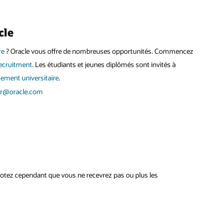
cle
re
? Oracle vous offre de nombreuses opportunités. Commencez
ecruitment
. Les étudiants et jeunes diplômés sont invités à
tement universitaire
.
fr@oracle.com
tez cependant que vous ne recevrez pas ou plus les