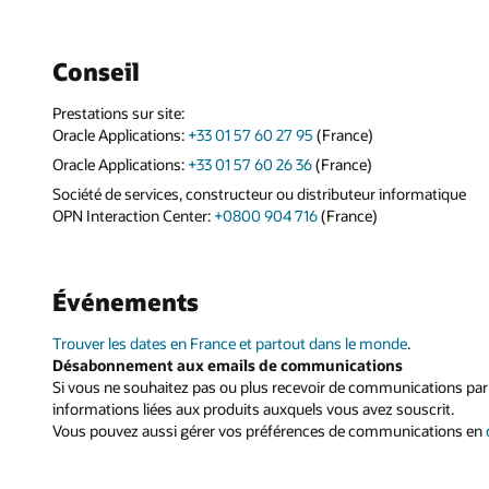
Conseil
Prestations sur site:
Oracle Applications:
+33 01 57 60 27 95
(France)
Oracle Applications:
+33 01 57 60 26 36
(France)
Société de services, constructeur ou distributeur informatique
OPN Interaction Center:
+0800 904 716
(France)
Événements
Trouver les dates en France et partout dans le monde
.
Désabonnement aux emails de communications
Si vous ne souhaitez pas ou plus recevoir de communications par 
informations liées aux produits auxquels vous avez souscrit.
Vous pouvez aussi gérer vos préférences de communications en