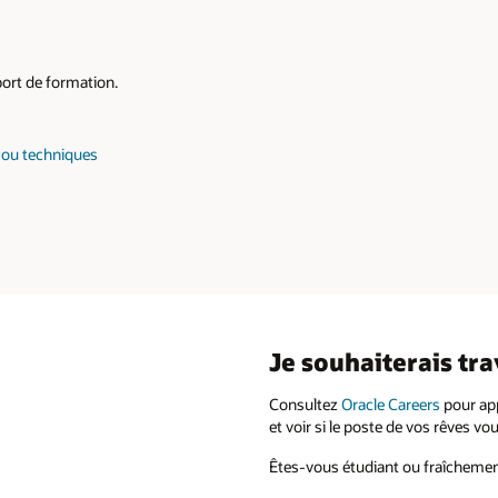
port de formation.
e ou techniques
Je souhaiterais tra
Consultez
Oracle Careers
pour app
et voir si le poste de vos rêves vo
Êtes-vous étudiant ou fraîchemen