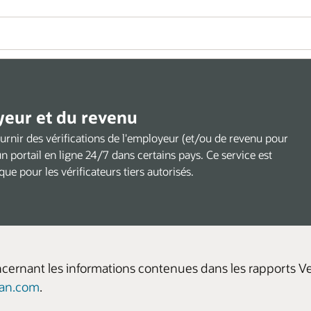
oyeur et du revenu
urnir des vérifications de l'employeur (et/ou de revenu pour
un portail en ligne 24/7 dans certains pays. Ce service est
ue pour les vérificateurs tiers autorisés.
ernant les informations contenues dans les rapports Veri
ian.com
.