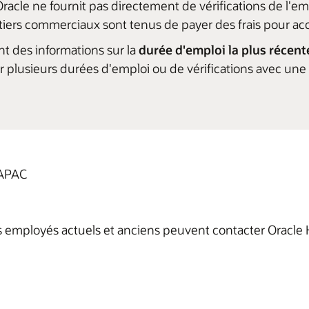
 Oracle ne fournit pas directement de vérifications de l'e
s tiers commerciaux sont tenus de payer des frais pour acc
t des informations sur la
durée d'emploi la plus récent
er plusieurs durées d'emploi ou de vérifications avec une
APAC
les employés actuels et anciens peuvent contacter Oracle 