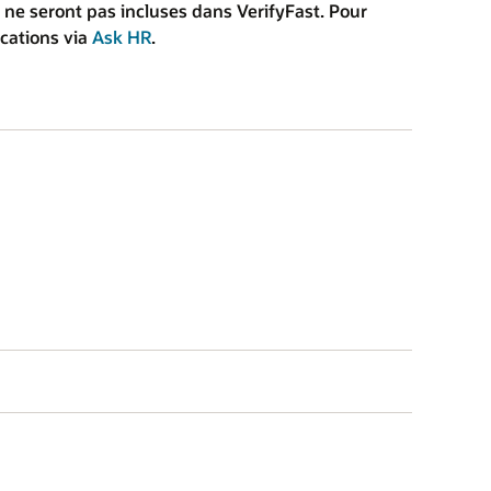
ne seront pas incluses dans VerifyFast. Pour
ications via
Ask HR
.