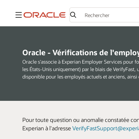
Menu
Oracle - Vérifications de l'empl
Oracle s'associe à Experian Employer Services pour fo
les États-Unis uniquement) par le biais de VerifyFast, 
disponible pour les employés actuels et anciens, ainsi q
Pour toute question ou anomalie constatée conc
Experian à l'adresse
VerifyFastSupport@exper