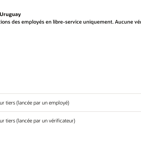
t Uruguay
tions des employés en libre-service uniquement. Aucune vérif
eur tiers (lancée par un employé)
ur tiers (lancée par un vérificateur)