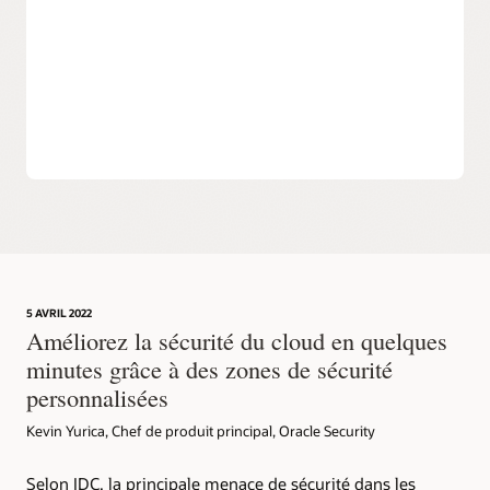
posture Cloud Guard étend la portée des outils CSPM pour
inclure l'application active de la stratégie.
5 AVRIL 2022
Améliorez la sécurité du cloud en quelques
minutes grâce à des zones de sécurité
personnalisées
Kevin Yurica, Chef de produit principal, Oracle Security
Selon IDC, la principale menace de sécurité dans les