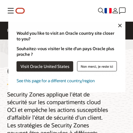
Menu
Close
Présentation
Cloud Security Services
Would you like to visit an Oracle country site closer
to you?
Souhaitez-vous visiter le site d’un pays Oracle plus
proche ?
Oracle Security Zones
Visit Oracle United States
Non merci, je reste ici
See this page for a different country/region
Security Zones applique l'état de
sécurité sur les compartiments cloud
OCI et empêche les actions susceptibles
d'affaiblir l'état de sécurité d'un client.
Les stratégies de Security Zones
peuvent être appliquées à différents