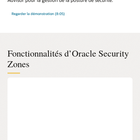
Regarder la démonstration (8:05)
Fonctionnalités d’Oracle Security
Zones
Empêcher les erreurs de configuration
de la sécurité Cloud
Utilisez les stratégies de zone de sécurité pour empêcher
automatiquement les actions qui pourraient affaiblir la
sécurité des clients. Les utilisateurs déterminent les stratégies
appropriées à leurs besoins en définissant des ensembles de
stratégies de Security Zones personnalisés.