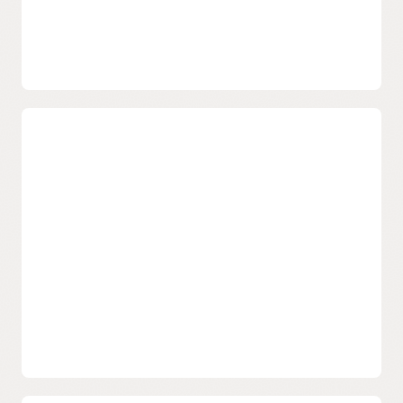
Appliquez la stratégie de sécurité
pour répondre à vos besoins
spécifiques en matière de sécurité
Les zones de sécurité personnalisées sont simples à utiliser. Il
vous suffit de sélectionner les instructions de stratégie
adaptées à vos besoins et au compartiment cible. Les
stratégies peuvent être indiquées via l'interface utilisateur de
la console OCI, l'interface de ligne de commande, l'API ou
Terraform.