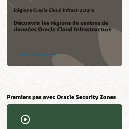
Régions Oracle Cloud Infrastructure
Découvrir les régions de centres de
données Oracle Cloud Infrastructure
Obtenir la liste des régions
Premiers pas avec Oracle Security Zones