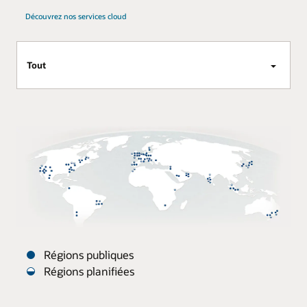
Découvrez nos services cloud
Tout
Régions publiques
Régions planifiées
Les