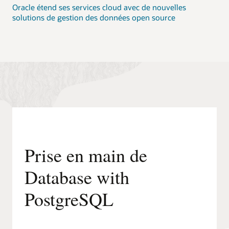
« Service
Oracle étend ses services cloud avec de nouvelles
API ».
solutions de gestion des données open source
En
dessous,
une
légende
indique
:
« Les
utilisateurs
finaux
lancent
des
demandes
Prise en main de
de
données
Database with
via
l'interface
PostgreSQL
d'application. »
2.
Section