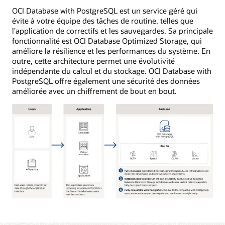
OCI Database with PostgreSQL est un service géré qui
évite à votre équipe des tâches de routine, telles que
l'application de correctifs et les sauvegardes. Sa principale
fonctionnalité est OCI Database Optimized Storage, qui
améliore la résilience et les performances du système. En
outre, cette architecture permet une évolutivité
indépendante du calcul et du stockage. OCI Database with
PostgreSQL offre également une sécurité des données
améliorée avec un chiffrement de bout en bout.
L'image
est
une