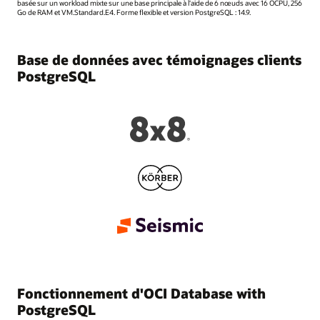
basée sur un workload mixte sur une base principale à l'aide de 6 nœuds avec 16 OCPU, 256
Go de RAM et VM.Standard.E4. Forme flexible et version PostgreSQL : 14.9.
Base de données avec témoignages clients
PostgreSQL
Fonctionnement d'OCI Database with
PostgreSQL