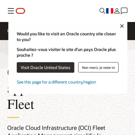
Menu
Close
Présentation
Would you like to visit an Oracle country site closer
to you?
Souhaitez-vous visiter le site d’un pays Oracle plus
proche ?
Gestion des
Visit Oracle United States
Non merci, je reste ici
applications OCI
See this page for a different country/region
Fleet
Oracle Cloud Infrastructure (OCI) Fleet