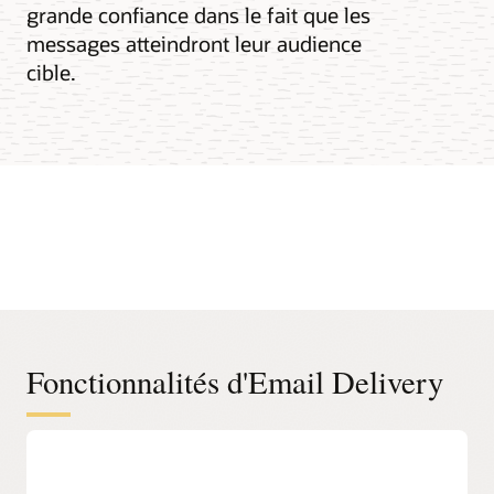
grande confiance dans le fait que les
messages atteindront leur audience
cible.
Fonctionnalités d'Email Delivery
Intégration facile