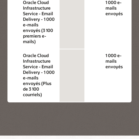
Oracle Cloud
1 000 e-
Infrastructure
mails
Service - Email
envoyés
Delivery - 1 000
e-mails
envoyés (3 100
premiers e-
mails)
Oracle Cloud
1 000 e-
Infrastructure
mails
Service - Email
envoyés
Delivery - 1 000
e-mails
envoyés (Plus
de 3 100
courriels)