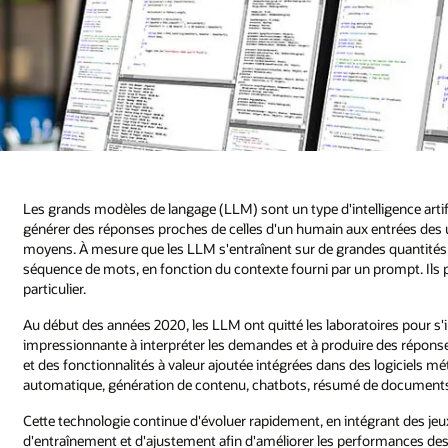
Les grands modèles de langage (LLM) sont un type d'intelligence artif
générer des réponses proches de celles d'un humain aux entrées des uti
moyens. À mesure que les LLM s'entraînent sur de grandes quantités d
séquence de mots, en fonction du contexte fourni par un prompt. Ils p
particulier.
Au début des années 2020, les LLM ont quitté les laboratoires pour s'
impressionnante à interpréter les demandes et à produire des réponse
et des fonctionnalités à valeur ajoutée intégrées dans des logiciels mé
automatique, génération de contenu, chatbots, résumé de documents 
Cette technologie continue d'évoluer rapidement, en intégrant des je
d'entraînement et d'ajustement afin d'améliorer les performances des