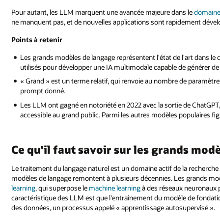
Pour autant, les LLM marquent une avancée majeure dans le
domaine 
ne manquent pas, et de nouvelles applications sont rapidement dével
Points à retenir
Les grands modèles de langage représentent l'état de l'art dans l
utilisés pour développer une IA multimodale capable de générer de 
« Grand » est un terme relatif, qui renvoie au nombre de paramètres
prompt donné.
Les LLM ont gagné en notoriété en 2022 avec la sortie de ChatGPT,
accessible au grand public. Parmi les autres modèles populaires 
Ce qu'il faut savoir sur les grands mod
Le traitement du langage naturel est un domaine actif de la recherche en
modèles de langage remontent à plusieurs décennies. Les grands mod
learning
, qui superpose le
machine learning
à des réseaux neuronaux p
caractéristique des LLM est que l'entraînement du modèle de fondati
des données, un processus appelé « apprentissage autosupervisé ».