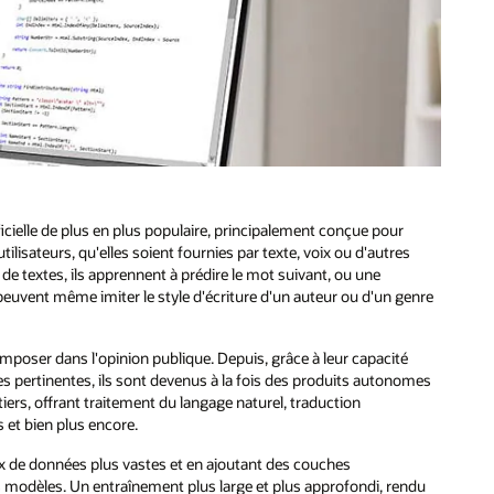
icielle de plus en plus populaire, principalement conçue pour
lisateurs, qu'elles soient fournies par texte, voix ou d'autres
e textes, ils apprennent à prédire le mot suivant, ou une
euvent même imiter le style d'écriture d'un auteur ou d'un genre
imposer dans l'opinion publique. Depuis, grâce à leur capacité
s pertinentes, ils sont devenus à la fois des produits autonomes
tiers, offrant traitement du langage naturel, traduction
et bien plus encore.
ux de données plus vastes et en ajoutant des couches
 modèles. Un entraînement plus large et plus approfondi, rendu