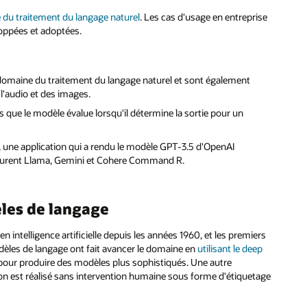
du traitement du langage naturel
. Les cas d'usage en entreprise
oppées et adoptées.
e domaine du traitement du langage naturel et sont également
l'audio et des images.
 que le modèle évalue lorsqu'il détermine la sortie pour un
 une application qui a rendu le modèle GPT-3.5 d'OpenAI
figurent Llama, Gemini et Cohere Command R.
èles de langage
 intelligence artificielle depuis les années 1960, et les premiers
èles de langage ont fait avancer le domaine en
utilisant le deep
our produire des modèles plus sophistiqués. Une autre
on est réalisé sans intervention humaine sous forme d'étiquetage