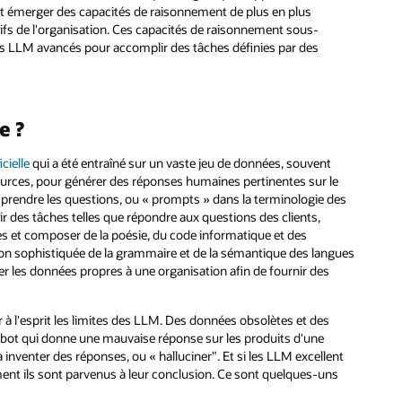
fait émerger des capacités de raisonnement de plus en plus
tifs de l'organisation. Ces capacités de raisonnement sous-
es LLM avancés pour accomplir des tâches définies par des
e ?
cielle
qui a été entraîné sur un vaste jeu de données, souvent
sources, pour générer des réponses humaines pertinentes sur le
rendre les questions, ou « prompts » dans la terminologie des
r des tâches telles que répondre aux questions des clients,
es et composer de la poésie, du code informatique et des
n sophistiquée de la grammaire et de la sémantique des langues
iser les données propres à une organisation afin de fournir des
 à l'esprit les limites des LLM. Des données obsolètes et des
bot qui donne une mauvaise réponse sur les produits d'une
nventer des réponses, ou « halluciner". Et si les LLM excellent
ent ils sont parvenus à leur conclusion. Ce sont quelques-uns