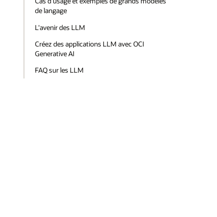
Cas d'usage et exemples de grands modèles
de langage
L'avenir des LLM
Créez des applications LLM avec OCI
Generative AI
FAQ sur les LLM