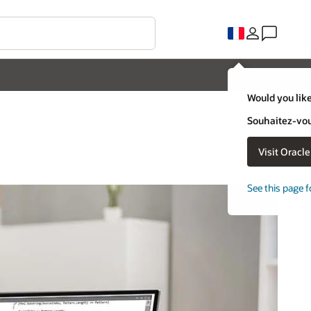
Would you like
Souhaitez-vous
Visit Oracl
See this page f