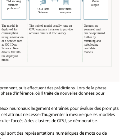
rennent, puis effectuent des prédictions. Lors de la phase
 phase d'inférence, où il traite de nouvelles données pour
réseaux neuronaux largement entraînés pour évaluer des prompts
d à cet attribut ne cesse d'augmenter à mesure que les modèles
culier l'accès à des clusters de GPU, se démocratise.
s, qui sont des représentations numériques de mots ou de