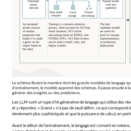
Le schéma illustre la manière dont les grands modèles de langage app
d'entraînement, le modèle apprend des schémas. Il passe ensuite à la
générer des insights ou des prédictions.
Les LLM sont un type d'IA générative de langage qui utilise des 
et y répondre. « Grand » n'a pas de seuil défini ; ce qui correspon
deviennent plus sophistiqués et que la puissance de calcul, en parti
Avant le début de l'entraînement, le langage est converti en token