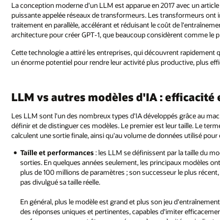
La conception moderne d'un LLM est apparue en 2017 avec un article 
puissante appelée réseaux de transformeurs. Les transformeurs ont i
traitement en parallèle, accélérant et réduisant le coût de l'entraî
architecture pour créer GPT-1, que beaucoup considèrent comme le
Cette technologie a attiré les entreprises, qui découvrent rapidement 
un énorme potentiel pour rendre leur activité plus productive, plus effi
LLM vs autres modèles d'IA : efficacité 
Les LLM sont l'un des nombreux types d'IA développés grâce au mac
définir et de distinguer ces modèles. Le premier est leur taille. Le 
calculent une sortie finale, ainsi qu'au volume de données utilisé pou
Taille et performances
: les LLM se définissent par la taille du 
sorties. En quelques années seulement, les principaux modèles on
plus de 100 millions de paramètres ; son successeur le plus récent,
pas divulgué sa taille réelle.
En général, plus le modèle est grand et plus son jeu d'entraîneme
des réponses uniques et pertinentes, capables d'imiter efficaceme