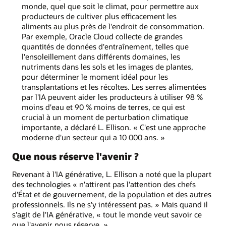
monde, quel que soit le climat, pour permettre aux
producteurs de cultiver plus efficacement les
aliments au plus près de l'endroit de consommation.
Par exemple, Oracle Cloud collecte de grandes
quantités de données d'entraînement, telles que
l'ensoleillement dans différents domaines, les
nutriments dans les sols et les images de plantes,
pour déterminer le moment idéal pour les
transplantations et les récoltes. Les serres alimentées
par l'IA peuvent aider les producteurs à utiliser 98 %
moins d'eau et 90 % moins de terres, ce qui est
crucial à un moment de perturbation climatique
importante, a déclaré L. Ellison. « C'est une approche
moderne d'un secteur qui a 10 000 ans. »
Que nous réserve l'avenir ?
Revenant à l'IA générative, L. Ellison a noté que la plupart
des technologies « n'attirent pas l'attention des chefs
d'État et de gouvernement, de la population et des autres
professionnels. Ils ne s'y intéressent pas. » Mais quand il
s'agit de l'IA générative, « tout le monde veut savoir ce
que l'avenir nous réserve. »