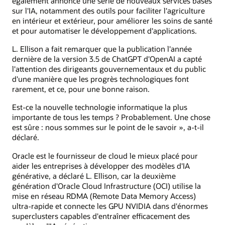
également annoncé une série de nouveaux services basés
sur l'IA, notamment des outils pour faciliter l'agriculture
en intérieur et extérieur, pour améliorer les soins de santé
et pour automatiser le développement d'applications.
L. Ellison a fait remarquer que la publication l'année
dernière de la version 3.5 de ChatGPT d'OpenAI a capté
l'attention des dirigeants gouvernementaux et du public
d'une manière que les progrès technologiques font
rarement, et ce, pour une bonne raison.
Est-ce la nouvelle technologie informatique la plus
importante de tous les temps ? Probablement. Une chose
est sûre : nous sommes sur le point de le savoir », a-t-il
déclaré.
Oracle est le fournisseur de cloud le mieux placé pour
aider les entreprises à développer des modèles d'IA
générative, a déclaré L. Ellison, car la deuxième
génération d'Oracle Cloud Infrastructure (OCI) utilise la
mise en réseau RDMA (Remote Data Memory Access)
ultra-rapide et connecte les GPU NVIDIA dans d'énormes
superclusters capables d'entraîner efficacement des