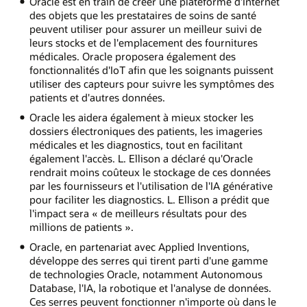
Oracle est en train de créer une plateforme d'Internet
des objets que les prestataires de soins de santé
peuvent utiliser pour assurer un meilleur suivi de
leurs stocks et de l'emplacement des fournitures
médicales. Oracle proposera également des
fonctionnalités d'IoT afin que les soignants puissent
utiliser des capteurs pour suivre les symptômes des
patients et d'autres données.
Oracle les aidera également à mieux stocker les
dossiers électroniques des patients, les imageries
médicales et les diagnostics, tout en facilitant
également l'accès. L. Ellison a déclaré qu'Oracle
rendrait moins coûteux le stockage de ces données
par les fournisseurs et l'utilisation de l'IA générative
pour faciliter les diagnostics. L. Ellison a prédit que
l'impact sera « de meilleurs résultats pour des
millions de patients ».
Oracle, en partenariat avec Applied Inventions,
développe des serres qui tirent parti d'une gamme
de technologies Oracle, notamment Autonomous
Database, l'IA, la robotique et l'analyse de données.
Ces serres peuvent fonctionner n'importe où dans le