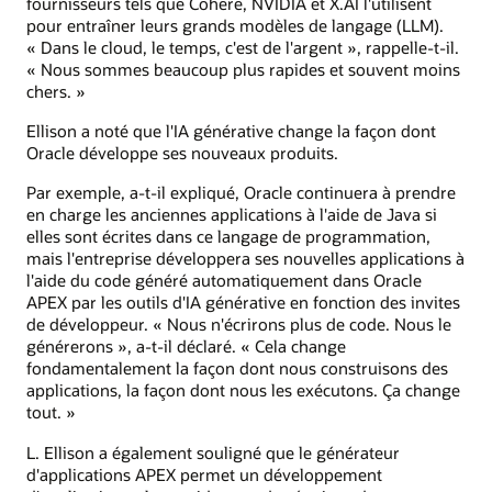
fournisseurs tels que Cohere, NVIDIA et X.AI l'utilisent
pour entraîner leurs grands modèles de langage (LLM).
« Dans le cloud, le temps, c'est de l'argent », rappelle-t-il.
« Nous sommes beaucoup plus rapides et souvent moins
chers. »
Ellison a noté que l'IA générative change la façon dont
Oracle développe ses nouveaux produits.
Par exemple, a-t-il expliqué, Oracle continuera à prendre
en charge les anciennes applications à l'aide de Java si
elles sont écrites dans ce langage de programmation,
mais l'entreprise développera ses nouvelles applications à
l'aide du code généré automatiquement dans Oracle
APEX par les outils d'IA générative en fonction des invites
de développeur. « Nous n'écrirons plus de code. Nous le
générerons », a-t-il déclaré. « Cela change
fondamentalement la façon dont nous construisons des
applications, la façon dont nous les exécutons. Ça change
tout. »
L. Ellison a également souligné que le générateur
d'applications APEX permet un développement