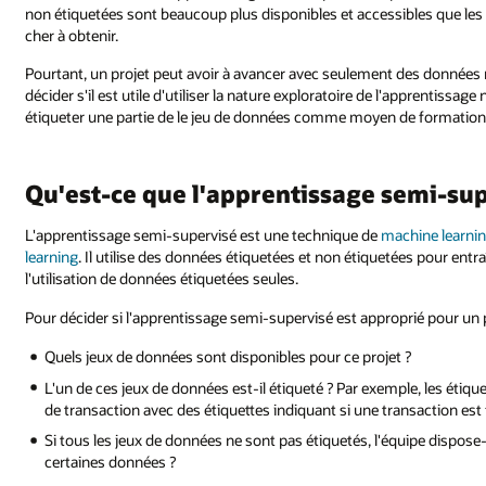
non étiquetées sont beaucoup plus disponibles et accessibles que les 
cher à obtenir.
Pourtant, un projet peut avoir à avancer avec seulement des données n
décider s'il est utile d'utiliser la nature exploratoire de l'apprentissa
étiqueter une partie de le jeu de données comme moyen de formation in
Qu'est-ce que l'apprentissage semi-sup
L'apprentissage semi-supervisé est une technique de
machine learni
learning
. Il utilise des données étiquetées et non étiquetées pour entr
l'utilisation de données étiquetées seules.
Pour décider si l'apprentissage semi-supervisé est approprié pour un p
Quels jeux de données sont disponibles pour ce projet ?
L'un de ces jeux de données est-il étiqueté ? Par exemple, les étiq
de transaction avec des étiquettes indiquant si une transaction est
Si tous les jeux de données ne sont pas étiquetés, l'équipe dispos
certaines données ?