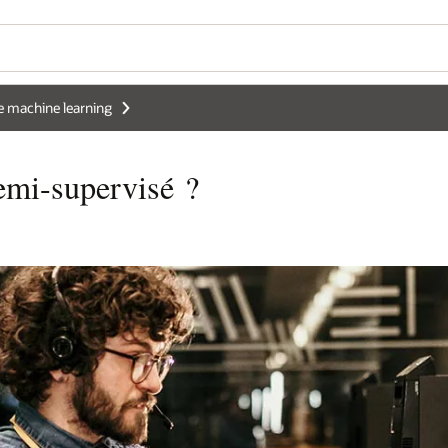
e machine learning
semi-supervisé ?