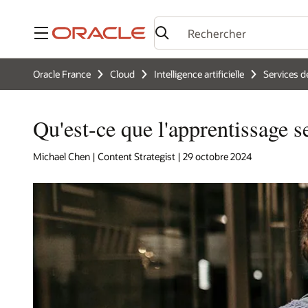
Menu
Oracle France
Cloud
Intelligence artificielle
Services d
Qu'est-ce que l'apprentissage 
Michael Chen | Content Strategist | 29 octobre 2024