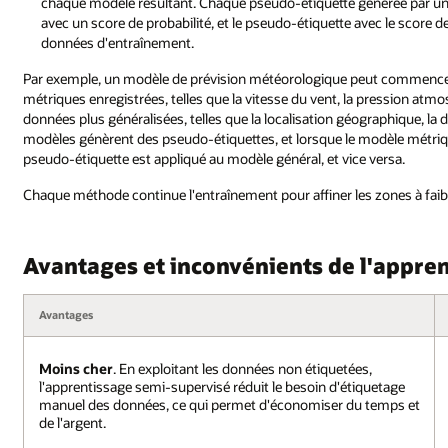
chaque modèle résultant. Chaque pseudo-étiquette générée par un cl
avec un score de probabilité, et le pseudo-étiquette avec le score de 
données d'entraînement.
Par exemple, un modèle de prévision météorologique peut commencer p
métriques enregistrées, telles que la vitesse du vent, la pression atmo
données plus généralisées, telles que la localisation géographique, la
modèles génèrent des pseudo-étiquettes, et lorsque le modèle métrique
pseudo-étiquette est appliqué au modèle général, et vice versa.
Chaque méthode continue l'entraînement pour affiner les zones à faibl
Avantages et inconvénients de l'appre
Avantages
Moins cher
. En exploitant les données non étiquetées,
l'apprentissage semi-supervisé réduit le besoin d'étiquetage
manuel des données, ce qui permet d'économiser du temps et
de l'argent.