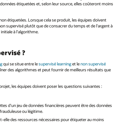
données étiquetées et, selon leur source, elles coûteront moins
on étiquetées. Lorsque cela se produit, les équipes doivent
ge non supervisé plutôt que de consacrer du temps et de l'argent à
itiale à l'algorithme.
ervisé ?
ng
qui se situe entre le
supervisé learning
et le
non supervisé
aîner des algorithmes et peut fournir de meilleurs résultats que
rojet, les équipes doivent poser les questions suivantes :
uettes d'un jeu de données financières peuvent être des données
 frauduleuse ou légitime.
e-t-elle des ressources nécessaires pour étiqueter au moins