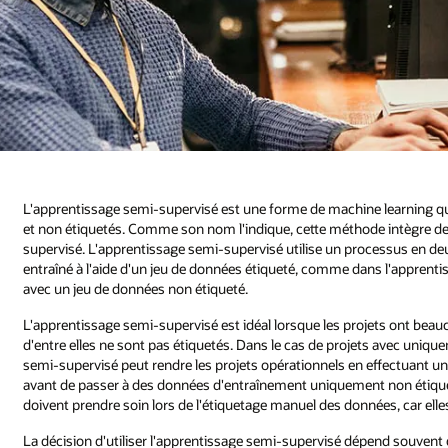
L'apprentissage semi-supervisé est une forme de machine learning qui
et non étiquetés. Comme son nom l'indique, cette méthode intègre d
supervisé. L'apprentissage semi-supervisé utilise un processus en deux
entraîné à l'aide d'un jeu de données étiqueté, comme dans l'apprentis
avec un jeu de données non étiqueté.
L'apprentissage semi-supervisé est idéal lorsque les projets ont beau
d'entre elles ne sont pas étiquetés. Dans le cas de projets avec uniq
semi-supervisé peut rendre les projets opérationnels en effectuant u
avant de passer à des données d'entraînement uniquement non étiqueté
doivent prendre soin lors de l'étiquetage manuel des données, car elles 
La décision d'utiliser l'apprentissage semi-supervisé dépend souvent 