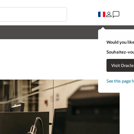
Would you like
Souhaitez-vous
Visit Oracl
See this page f