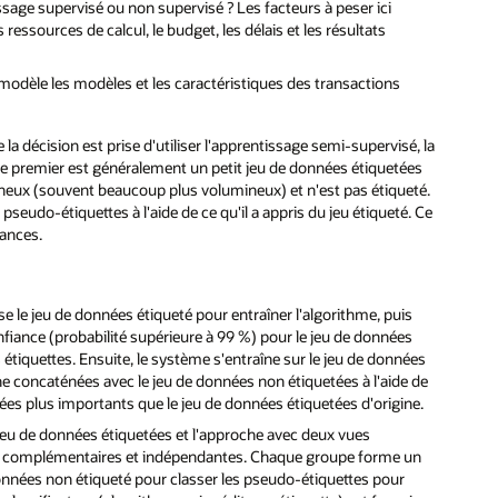
issage supervisé ou non supervisé ? Les facteurs à peser ici
ssources de calcul, le budget, les délais et les résultats
 modèle les modèles et les caractéristiques des transactions
la décision est prise d'utiliser l'apprentissage semi-supervisé, la
e premier est généralement un petit jeu de données étiquetées
ineux (souvent beaucoup plus volumineux) et n'est pas étiqueté.
pseudo-étiquettes à l'aide de ce qu'il a appris du jeu étiqueté. Ce
mances.
se le jeu de données étiqueté pour entraîner l'algorithme, puis
fiance (probabilité supérieure à 99 %) pour le jeu de données
étiquettes. Ensuite, le système s'entraîne sur le jeu de données
 concaténées avec le jeu de données non étiquetées à l'aide de
es plus importants que le jeu de données étiquetées d'origine.
jeu de données étiquetées et l'approche avec deux vues
ons complémentaires et indépendantes. Chaque groupe forme un
données non étiqueté pour classer les pseudo-étiquettes pour