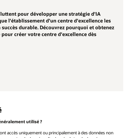
 luttent pour développer une stratégie d'IA
ue l'établissement d'un centre d'excellence les
n succès durable. Découvrez pourquoi et obtenez
e pour créer votre centre d'excellence dès
é
énéralement utilisé ?
s ont accès uniquement ou principalement à des données non