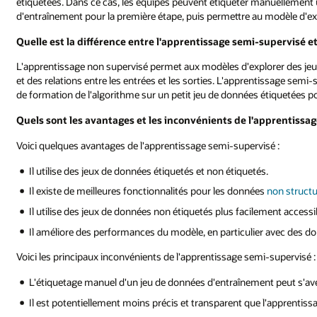
étiquetées. Dans ce cas, les équipes peuvent étiqueter manuellement 
d'entraînement pour la première étape, puis permettre au modèle d'exp
Quelle est la différence entre l'apprentissage semi-supervisé e
L'apprentissage non supervisé permet aux modèles d'explorer des jeu
et des relations entre les entrées et les sorties. L'apprentissage sem
de formation de l'algorithme sur un petit jeu de données étiquetées p
Quels sont les avantages et les inconvénients de l'apprentissa
Voici quelques avantages de l'apprentissage semi-supervisé :
Il utilise des jeux de données étiquetés et non étiquetés.
Il existe de meilleures fonctionnalités pour les données
non struct
Il utilise des jeux de données non étiquetés plus facilement access
Il améliore des performances du modèle, en particulier avec des do
Voici les principaux inconvénients de l'apprentissage semi-supervisé :
L'étiquetage manuel d'un jeu de données d'entraînement peut s'av
Il est potentiellement moins précis et transparent que l'apprentiss