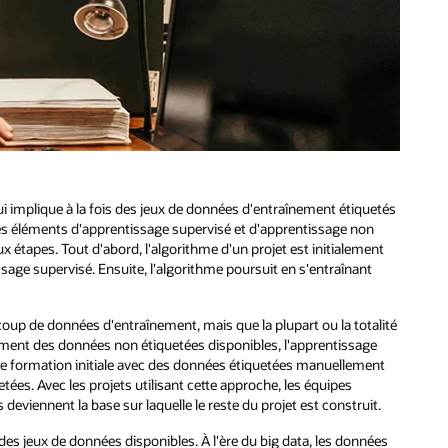
 implique à la fois des jeux de données d'entraînement étiquetés
es éléments d'apprentissage supervisé et d'apprentissage non
 étapes. Tout d'abord, l'algorithme d'un projet est initialement
sage supervisé. Ensuite, l'algorithme poursuit en s'entraînant
coup de données d'entraînement, mais que la plupart ou la totalité
uement des données non étiquetées disponibles, l'apprentissage
ne formation initiale avec des données étiquetées manuellement
es. Avec les projets utilisant cette approche, les équipes
deviennent la base sur laquelle le reste du projet est construit.
des jeux de données disponibles. À l'ère du big data, les données