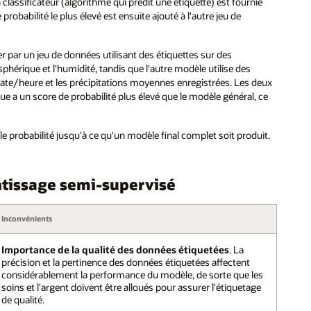
assificateur (algorithme qui prédit une étiquette) est fournie
probabilité le plus élevé est ensuite ajouté à l'autre jeu de
ar un jeu de données utilisant des étiquettes sur des
sphérique et l'humidité, tandis que l'autre modèle utilise des
 date/heure et les précipitations moyennes enregistrées. Les deux
 a un score de probabilité plus élevé que le modèle général, ce
e probabilité jusqu'à ce qu'un modèle final complet soit produit.
ntissage semi-supervisé
Inconvénients
Importance de la qualité des données étiquetées
. La
précision et la pertinence des données étiquetées affectent
considérablement la performance du modèle, de sorte que les
soins et l'argent doivent être alloués pour assurer l'étiquetage
de qualité.