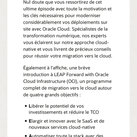
Nul doute que vous ressortirez de cet
ultime épisode avec toute la motivation et
les clés nécessaires pour moderniser
considérablement vos déploiements sur
site avec Oracle Cloud. Spécialistes de la
transformation numérique, nos experts
vous éclairent sur notre approche cloud-
native et vous livrent de précieux conseils
pour réussir votre migration vers le cloud.
Également à l’affiche, une brève
introduction à LEAP Forward with Oracle
Cloud Infrastructure (OCI), un programme
complet de migration vers le cloud autour
de quatre grands objectifs :
L
ibérer le potentiel de vos
investissements et réduire le TCO
E
largir et innover avec le SaaS et de
nouveaux services cloud-native
A
utomatiser toute la stack avec des