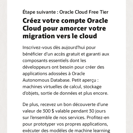
Étape suivante : Oracle Cloud Free Tier
Créez votre compte Oracle
Cloud pour amorcer votre
migration vers le cloud
Inscrivez-vous dès aujourd’hui pour
bénéficier d’un accès gratuit et garanti aux
composants essentiels dont les
développeurs ont besoin pour créer des
applications adossées à Oracle
Autonomous Database. Petit aperçu :
machines virtuelles de calcul, stockage
d’objets, sortie de données et plus encore.
De plus, recevez un bon découverte d’une
valeur de 300 $ valable pendant 30 jours
sur l’ensemble de nos services. Profitez-en
pour prototyper vos propres applications,
exécuter des modèles de machine learning