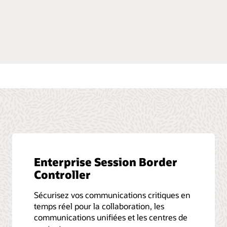
r le guide du développeur
Enterprise Session Border
Controller
Sécurisez vos communications critiques en
temps réel pour la collaboration, les
communications unifiées et les centres de