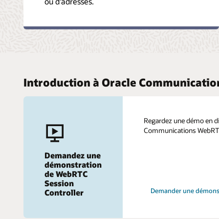
ou d'adresses.
Introduction à Oracle Communicatio
Regardez une démo en di
Communications WebRTC 
Demandez une
démonstration
de WebRTC
Session
Demander une démons
Controller