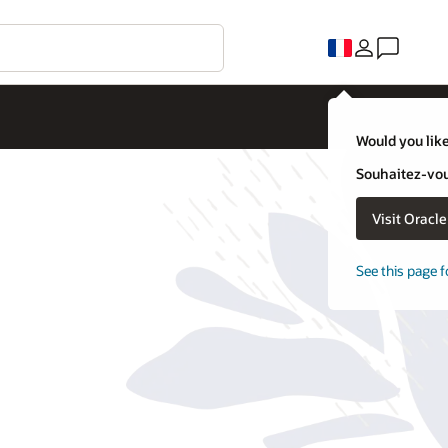
Would you like
Souhaitez-vous
Visit Oracl
See this page f