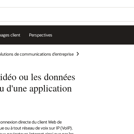
ages client
Perspectives
lutions de communications d’entreprise
idéo ou les données
u d'une application
nnexion directe du client Web de
ou à tout réseau de voix sur IP (VoIP).
ux navigateurs Internet ainsi que par les