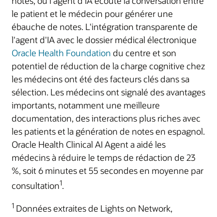
notes, où l'agent d'IA écoute la conversation entre
le patient et le médecin pour générer une
ébauche de notes. L'intégration transparente de
l'agent d'IA avec le dossier médical électronique
Oracle Health Foundation
du centre et son
potentiel de réduction de la charge cognitive chez
les médecins ont été des facteurs clés dans sa
sélection. Les médecins ont signalé des avantages
importants, notamment une meilleure
documentation, des interactions plus riches avec
les patients et la génération de notes en espagnol.
Oracle Health Clinical AI Agent a aidé les
médecins à réduire le temps de rédaction de 23
%, soit 6 minutes et 55 secondes en moyenne par
1
consultation
.
1
Données extraites de Lights on Network,