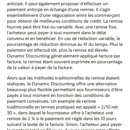
anticipé. Il peut également proposer d'effectuer un
paiement anticipé en échange d'une remise. Il s'agit
essentiellement d'une négociation entre les commerçant
pour obtenir de meilleures conditions de crédit. La remise
fournie peut être fixe ou variable. Avec une remise fixe,
l'acheteur peut payer à tout moment dans le délai
convenu et en bénéficier. En cas de réduction variable, le
pourcentage de réduction diminue au fil du temps. Plus le
paiement est effectué tôt, plus la remise est élevée.
Dynamic Discounting généralement appliqué facture par
facture, la remise étant souvent exprimée en pourcentage
de la valeur à payer de la facture.
Alors que les méthodes traditionnelles de remise étaient
statiques, le Dynamic Discounting offre une alternative
beaucoup plus flexible permettant aux fournisseurs d'être
payés à tout moment en fonction des conditions de
paiement convenues. Un exemple de remise
traditionnelle en termes pratiques est appelé « 2/10 net
30 », dans lequel le fournisseur offre à l'acheteur une
remise de 2 % si le paiement est réglé dans les 10 jours
suivant la levée de la facture. Sinon, l'acheteur peut payer
le montant total en 30 jours. Aucune remise n'est offerte