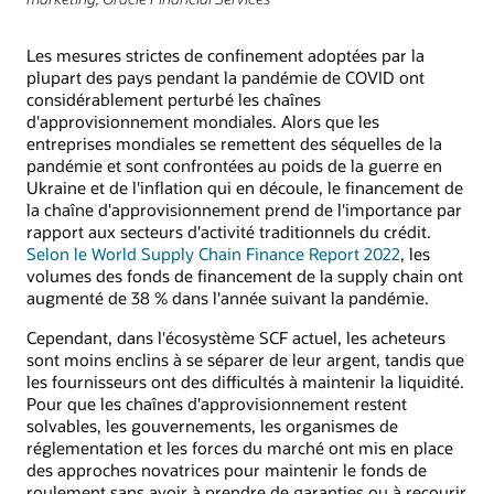
Les mesures strictes de confinement adoptées par la
plupart des pays pendant la pandémie de COVID ont
considérablement perturbé les chaînes
d'approvisionnement mondiales. Alors que les
entreprises mondiales se remettent des séquelles de la
pandémie et sont confrontées au poids de la guerre en
Ukraine et de l'inflation qui en découle, le financement de
la chaîne d'approvisionnement prend de l'importance par
rapport aux secteurs d'activité traditionnels du crédit.
Selon le World Supply Chain Finance Report 2022
, les
volumes des fonds de financement de la supply chain ont
augmenté de 38 % dans l'année suivant la pandémie.
Cependant, dans l'écosystème SCF actuel, les acheteurs
sont moins enclins à se séparer de leur argent, tandis que
les fournisseurs ont des difficultés à maintenir la liquidité.
Pour que les chaînes d'approvisionnement restent
solvables, les gouvernements, les organismes de
réglementation et les forces du marché ont mis en place
des approches novatrices pour maintenir le fonds de
roulement sans avoir à prendre de garanties ou à recourir