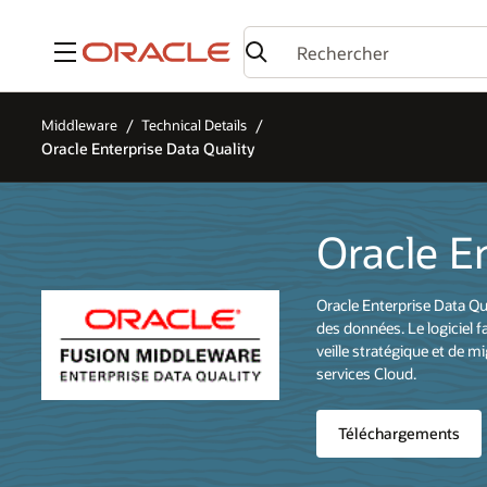
Menu
Middleware
Technical Details
Oracle Enterprise Data Quality
Oracle E
Oracle Enterprise Data Qua
des données. Le logiciel 
veille stratégique et de m
services Cloud.
Téléchargements