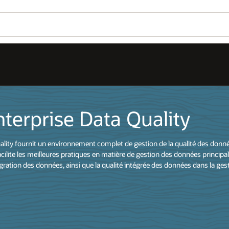
nterprise Data Quality
lity fournit un environnement complet de gestion de la qualité des données
facilite les meilleures pratiques en matière de gestion des données princi
igration des données, ainsi que la qualité intégrée des données dans la gesti