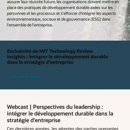
assurer leur réussite future, les organisations doivent mettre en
place des pratiques de développement durable axées sur les
personnes et les processus et s'efforcer d'intégrer les aspects
environnementaux, sociaux et de gouvernance (ESG) dans
l'ensemble de l'entreprise.
Exclusivité de MIT Technology Review
Insights : Intégrer le développement durable
dans la stratégie d'entreprise
Consulter le rapport
Webcast | Perspectives du leadership :
intégrer le développement durable dans la
stratégie d'entreprise
Ces dernières années, les attentes des parties prenantes