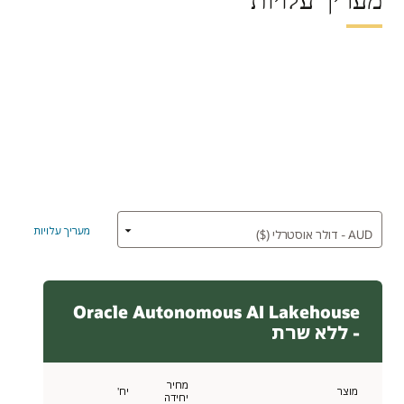
מעריך עלויות
Oracle Autonomous AI Lakehouse
- ללא שרת
מחיר
מוצר
יח'
יחידה