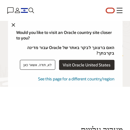
תפריט
Close
תמחור Oracle Autonomous AI
Would you like to visit an Oracle country site closer
to you?
Lakehouse
האם ברצונך לבקר באתר של Oracle עבור מדינה
בקרבתך?
Visit Oracle United States
לא, תודה. אשאר כאן
נסו את Oracle Autonomous AI Lakehouse בחינם
See this page for a different country/region
מעריך עלויות