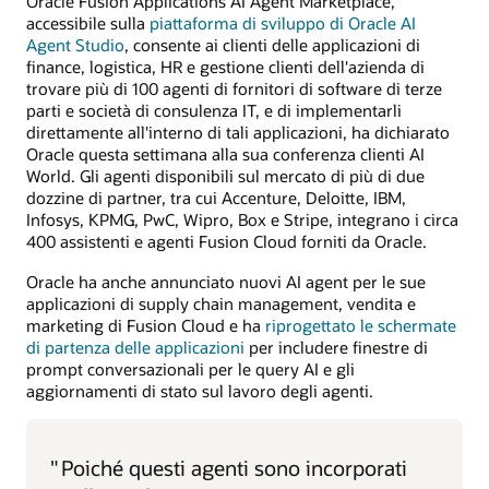
Oracle Fusion Applications AI Agent Marketplace,
accessibile sulla
piattaforma di sviluppo di Oracle AI
Agent Studio
, consente ai clienti delle applicazioni di
finance, logistica, HR e gestione clienti dell'azienda di
trovare più di 100 agenti di fornitori di software di terze
parti e società di consulenza IT, e di implementarli
direttamente all'interno di tali applicazioni, ha dichiarato
Oracle questa settimana alla sua conferenza clienti AI
World. Gli agenti disponibili sul mercato di più di due
dozzine di partner, tra cui Accenture, Deloitte, IBM,
Infosys, KPMG, PwC, Wipro, Box e Stripe, integrano i circa
400 assistenti e agenti Fusion Cloud forniti da Oracle.
Oracle ha anche annunciato nuovi AI agent per le sue
applicazioni di supply chain management, vendita e
marketing di Fusion Cloud e ha
riprogettato le schermate
di partenza delle applicazioni
per includere finestre di
prompt conversazionali per le query AI e gli
aggiornamenti di stato sul lavoro degli agenti.
"
Poiché questi agenti sono incorporati