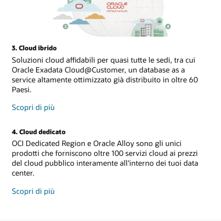
3. Cloud ibrido
Soluzioni cloud affidabili per quasi tutte le sedi, tra cui
Oracle Exadata Cloud@Customer, un database as a
service altamente ottimizzato già distribuito in oltre 60
Paesi.
sul
Scopri di più
cloud
ibrido
4. Cloud dedicato
OCI Dedicated Region e Oracle Alloy sono gli unici
prodotti che forniscono oltre 100 servizi cloud ai prezzi
del cloud pubblico interamente all'interno dei tuoi data
center.
sul
Scopri di più
cloud
dedicato