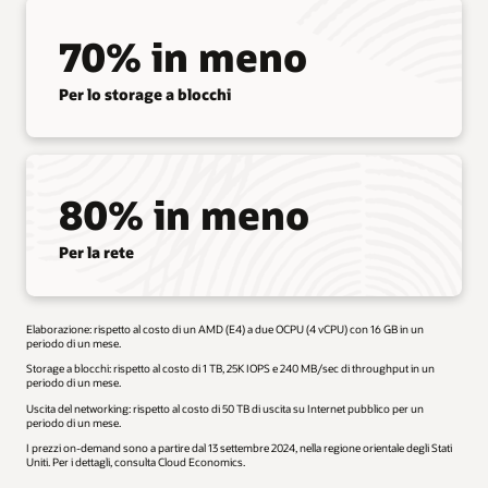
70% in meno
Per lo storage a blocchi
80% in meno
Per la rete
Elaborazione: rispetto al costo di un AMD (E4) a due OCPU (4 vCPU) con 16 GB in un
periodo di un mese.
Storage a blocchi: rispetto al costo di 1 TB, 25K IOPS e 240 MB/sec di throughput in un
periodo di un mese.
Uscita del networking: rispetto al costo di 50 TB di uscita su Internet pubblico per un
periodo di un mese.
I prezzi on-demand sono a partire dal 13 settembre 2024, nella regione orientale degli Stati
Uniti. Per i dettagli, consulta Cloud Economics.