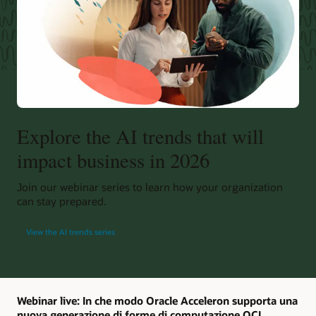
Explore the AI trends that will
impact business in 2026
Join our webinar series to learn how your organization
can stay prepared.
View the AI trends series
Webinar live: In che modo Oracle Acceleron supporta una
nuova generazione di forme di computazione OCI