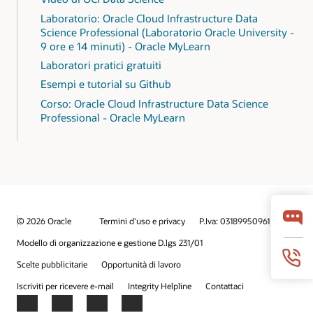
Laboratorio: Oracle Cloud Infrastructure Data
Science Professional (Laboratorio Oracle University -
9 ore e 14 minuti) - Oracle MyLearn
Laboratori pratici gratuiti
Esempi e tutorial su Github
Corso: Oracle Cloud Infrastructure Data Science
Professional - Oracle MyLearn
© 2026 Oracle
Termini d'uso e privacy
P.Iva: 03189950961
Modello di organizzazione e gestione D.lgs 231/01
Scelte pubblicitarie
Opportunità di lavoro
Iscriviti per ricevere e-mail
Integrity Helpline
Contattaci
Facebook
X
LinkedIn
YouTube