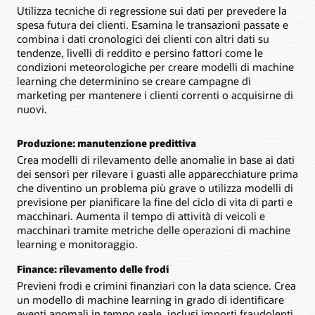
Utilizza tecniche di regressione sui dati per prevedere la
spesa futura dei clienti. Esamina le transazioni passate e
combina i dati cronologici dei clienti con altri dati su
tendenze, livelli di reddito e persino fattori come le
condizioni meteorologiche per creare modelli di machine
learning che determinino se creare campagne di
marketing per mantenere i clienti correnti o acquisirne di
nuovi.
Produzione: manutenzione predittiva
Crea modelli di rilevamento delle anomalie in base ai dati
dei sensori per rilevare i guasti alle apparecchiature prima
che diventino un problema più grave o utilizza modelli di
previsione per pianificare la fine del ciclo di vita di parti e
macchinari. Aumenta il tempo di attività di veicoli e
macchinari tramite metriche delle operazioni di machine
learning e monitoraggio.
Finance: rilevamento delle frodi
Previeni frodi e crimini finanziari con la data science. Crea
un modello di machine learning in grado di identificare
eventi anomali in tempo reale, inclusi importi fraudolenti