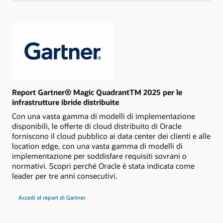
per
Strategic
Cloud
Platform
Services
Report Gartner® Magic QuadrantTM 2025 per le
infrastrutture ibride distribuite
Con una vasta gamma di modelli di implementazione
disponibili, le offerte di cloud distribuito di Oracle
forniscono il cloud pubblico ai data center dei clienti e alle
location edge, con una vasta gamma di modelli di
implementazione per soddisfare requisiti sovrani o
normativi. Scopri perché Oracle è stata indicata come
leader per tre anni consecutivi.
per
Accedi al report di Gartner
il
Gartner
Magic
Quadrant