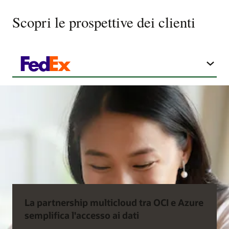
Scopri le prospettive dei clienti
La partnership multicloud tra OCI e Azure
semplifica l'accesso ai dati