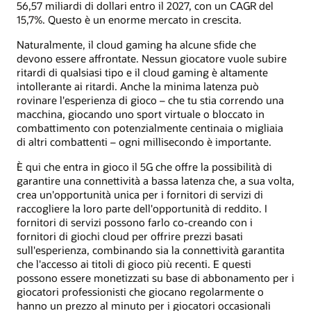
56,57 miliardi di dollari entro il 2027, con un CAGR del
15,7%. Questo è un enorme mercato in crescita.
Naturalmente, il cloud gaming ha alcune sfide che
devono essere affrontate. Nessun giocatore vuole subire
ritardi di qualsiasi tipo e il cloud gaming è altamente
intollerante ai ritardi. Anche la minima latenza può
rovinare l'esperienza di gioco – che tu stia correndo una
macchina, giocando uno sport virtuale o bloccato in
combattimento con potenzialmente centinaia o migliaia
di altri combattenti – ogni millisecondo è importante.
È qui che entra in gioco il 5G che offre la possibilità di
garantire una connettività a bassa latenza che, a sua volta,
crea un'opportunità unica per i fornitori di servizi di
raccogliere la loro parte dell'opportunità di reddito. I
fornitori di servizi possono farlo co-creando con i
fornitori di giochi cloud per offrire prezzi basati
sull'esperienza, combinando sia la connettività garantita
che l'accesso ai titoli di gioco più recenti. E questi
possono essere monetizzati su base di abbonamento per i
giocatori professionisti che giocano regolarmente o
hanno un prezzo al minuto per i giocatori occasionali