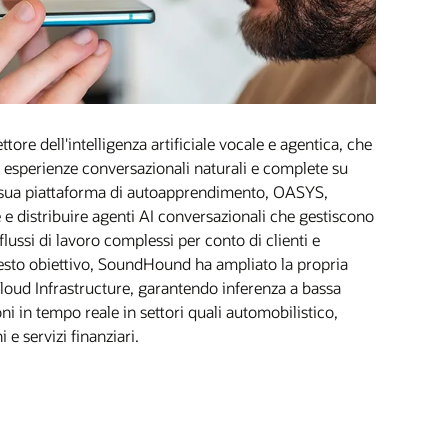
ore dell'intelligenza artificiale vocale e agentica, che
e esperienze conversazionali naturali e complete su
 La sua piattaforma di autoapprendimento, OASYS,
 e distribuire agenti AI conversazionali che gestiscono
ussi di lavoro complessi per conto di clienti e
esto obiettivo, SoundHound ha ampliato la propria
loud Infrastructure, garantendo inferenza a bassa
oni in tempo reale in settori quali automobilistico,
 e servizi finanziari.