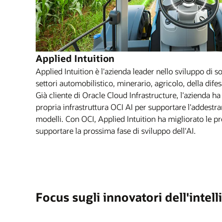
Applied Intuition
Applied Intuition è l'azienda leader nello sviluppo di sol
settori automobilistico, minerario, agricolo, della difesa,
Già cliente di Oracle Cloud Infrastructure, l'azienda 
propria infrastruttura OCI AI per supportare l'addestra
modelli. Con OCI, Applied Intuition ha migliorato le pre
supportare la prossima fase di sviluppo dell'AI.
Focus sugli innovatori dell'intell