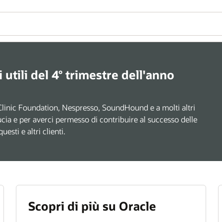
li utili del 4° trimestre dell'anno
 Clinic Foundation, Nespresso, SoundHound e a molti altri
iducia e per averci permesso di contribuire al successo delle
esti e altri clienti.
Scopri di più su Oracle