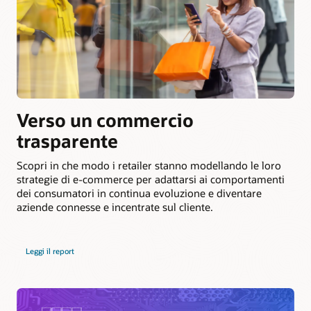
Verso un commercio
trasparente
Scopri in che modo i retailer stanno modellando le loro
strategie di e-commerce per adattarsi ai comportamenti
dei consumatori in continua evoluzione e diventare
aziende connesse e incentrate sul cliente.
Leggi il report