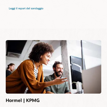
Leggi il report del sondaggio
Hormel | KPMG