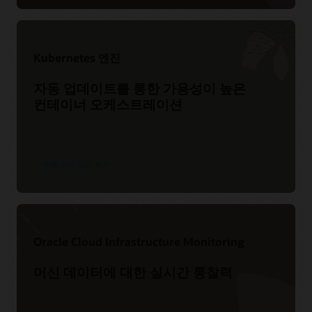
My Oracle Support 리소스
FAQ: Resource Manager
교육
지원 정책 및 관행
Terraform 및 Resource Manager 사용
서비스 수준 계약
Kubernetes 엔진
Oracle Cloud Infrastructure Level 100: Resource
서비스 상태 대시보드
Manager
(22:23)
자동 업데이트를 통한 가용성이 높은
고객 연결 포럼
Resource Manager로 단 몇 분 만에 Aviatrix Controller
컨테이너 오케스트레이션
배포
(3:57)
제품 상세 정보 보기
Oracle Cloud Infrastructure Monitoring
머신 데이터에 대한 실시간 통찰력