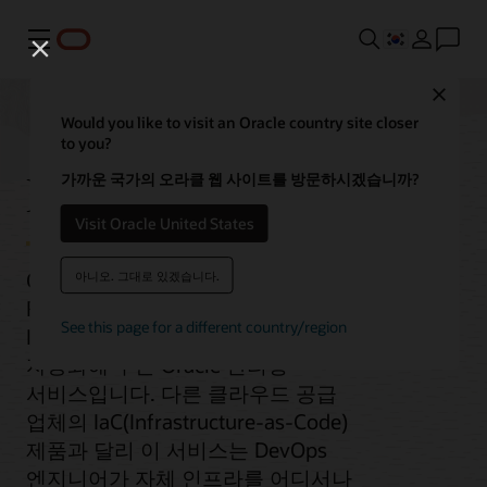
메뉴
Close
Would you like to visit an Oracle country site closer
to you?
Resource Manager
가까운 국가의 오라클 웹 사이트를 방문하시겠습니까?
Visit Oracle United States
Oracle Cloud Infrastructure(OCI)
아니오. 그대로 있겠습니다.
Resource Manager는 모든 Oracle Cloud
See this page for a different country/region
Infrastructure 리소스의 배포 및 운영을
자동화해 주는 Oracle 관리형
서비스입니다. 다른 클라우드 공급
업체의 IaC(Infrastructure-as-Code)
제품과 달리 이 서비스는 DevOps
엔지니어가 자체 인프라를 어디서나