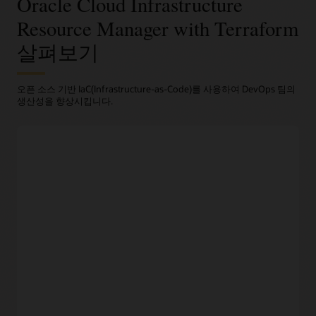
Oracle Cloud Infrastructure
Resource Manager with Terraform
살펴보기
오픈 소스 기반 IaC(Infrastructure-as-Code)를 사용하여 DevOps 팀의
생산성을 향상시킵니다.
Terraform 기반 자동화
프로그래밍 방식 인프라 프로비저닝
엔지니어는 오픈 소스 기반 Terraform
구성 파일
에서 원하는
인프라를 코드화할 수 있으며 중앙 집중식 대시 보드에서 전체
플리트를 관리합니다.
반복 가능한 배포 및 롤백
IaC(Infrstructure as code) 및 Resource Manager는 일관적인
프로세스를 통해 반복 가능한 인프라 구성을 배포합니다.
환경과 자동화된 프로비저닝 간의 충실도가 개발자의 생산성을
높이고, 이전 버전으로의 롤백 기능이 높은 서비스 수준 유지를
가능케 합니다.