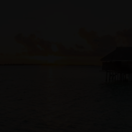
변경 및 운영에도 적용되도록 보장합니다.
코드 저장소 통합
고객은 Terraform 코드와 애플리케이션 코드를
기존 소스 코드
관리
솔루션에 저장할 수 있습니다.
GitHub
,
GitLab
,
Bitbucket
,
OCI DevOps 코드 저장소
가 여기에 포함됩니다. 개발자 간의
협업이 가능하며, 개발자가 작성한 애플리케이션 코드에 사용된
것과 동일한 도구 및 프로세스를 통해 모든 IaC 변경 및 승인
내역을 자동으로 추적할 수 있습니다.
자동 감사
OCI 네이티브 서비스인 Resource Manager는 모든 인프라 변경
내역을 자동으로 기록하며
로깅
인터페이스 및
Audit 서비스
를
통해 로그에 대한 가시성과 액세스를 제공합니다.
전용 리소스에 액세스하기
전용 엔드포인트를 사용하면 Resource Manager가 전용 OCI
구획 내의 리소스 또는 OCI 테넌시에 연결된 온프레미스
리소스를 구성하거나, 전용 Github 서버 내 Terraform 구성에
액세스할 수 있습니다.