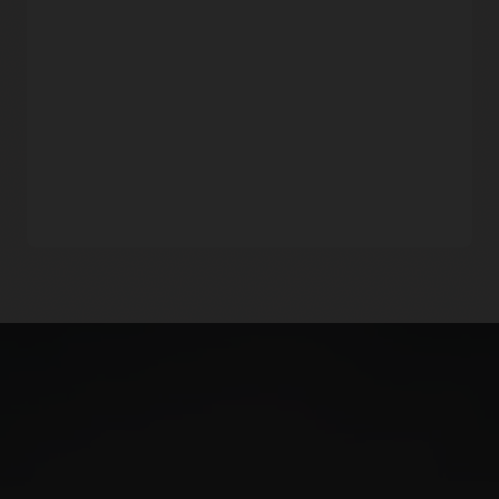
을 통합하여 개발자가 인프라 운영에 대한 세분화된 권한을
정의할 수 있습니다.
콘솔 내 편집기로 IaC 코드 편집하기
OCI의 콘솔 내 Code Editor를 사용하여 편집하고, Resource
드리프트 감지
Manager 구성을 적용함으로써 컨텍스트 전환을 방지할 수
드리프트 감지
기능을 통해 클라우드 관리자는 원하는 구성에서
있습니다.
Code Editor
는 Git 통합, 자동 버저닝, 개인화, OCI
현재 인프라 구성의 편차를 감지할 수 있습니다. 드리프트
서비스와의 내장된 통합 및 기타 다양한 기능들을 제공합니다.
감지를 통해 관리자는 조직의 정책을 준수하지 않는 인프라
변경을 식별할 수 있습니다.
Terraform Registry에서 Teraform 제공자 자동 업데이트
Resource Manager는 Terraform Registry에서 새 스택 및
Oracle Cloud Infrastructure와 완벽하게 호환됩니다.
업데이트 스택의 최신 제공자를 불러오는 방식으로 스택을 최신
Resource Manager는 Oracle Cloud Infrastructure의 모든
상태로 유지해 줍니다. Terraform Registry 소싱 이전에 생성된
서비스를 지원합니다.
오래된 스택의 경우 서드파티 제공자, 특정 버전 및 민간
제공자를 구성할 수 있습니다.
코드 저장소와의 통합
고객은 Github,
GitLab
, Bitbucket을 통해 Resource Manager를
Resource Manager 시작하기
활용할 수 있습니다. 구성 소스 제공자의 역할을 하는 코드
저장소는 귀사의 코드형 인프라를 위해 모든 코드 변경, 반복 및
승인을 추적합니다.
Resource Manager FAQ
내장형 액세스 제어
Resource Manager는
Oracle Identity and Access
Management(IAM)
과 통합되어 테넌시 및 구획 정책이 인프라