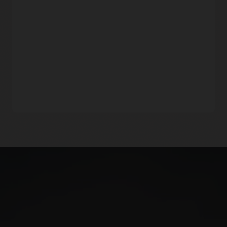
을 통합하여 개발자가 인프라 운영에 대한 세분화된 권한을
정의할 수 있습니다.
콘솔 내 편집기로 IaC 코드 편집하기
OCI의 콘솔 내 Code Editor를 사용하여 편집하고, Resource
드리프트 감지
Manager 구성을 적용함으로써 컨텍스트 전환을 방지할 수
드리프트 감지
기능을 통해 클라우드 관리자는 원하는 구성에서
있습니다.
Code Editor
는 Git 통합, 자동 버저닝, 개인화, OCI
현재 인프라 구성의 편차를 감지할 수 있습니다. 드리프트
서비스와의 내장된 통합 및 기타 다양한 기능들을 제공합니다.
감지를 통해 관리자는 조직의 정책을 준수하지 않는 인프라
변경을 식별할 수 있습니다.
Terraform Registry에서 Teraform 제공자 자동 업데이트
Resource Manager는 Terraform Registry에서 새 스택 및
Oracle Cloud Infrastructure와 완벽하게 호환됩니다.
업데이트 스택의 최신 제공자를 불러오는 방식으로 스택을 최신
Resource Manager는 Oracle Cloud Infrastructure의 모든
상태로 유지해 줍니다. Terraform Registry 소싱 이전에 생성된
서비스를 지원합니다.
오래된 스택의 경우 서드파티 제공자, 특정 버전 및 민간
제공자를 구성할 수 있습니다.
코드 저장소와의 통합
고객은 Github,
GitLab
, Bitbucket을 통해 Resource Manager를
Resource Manager 시작하기
활용할 수 있습니다. 구성 소스 제공자의 역할을 하는 코드
저장소는 귀사의 코드형 인프라를 위해 모든 코드 변경, 반복 및
승인을 추적합니다.
Resource Manager FAQ
내장형 액세스 제어
Resource Manager는
Oracle Identity and Access
Management(IAM)
과 통합되어 테넌시 및 구획 정책이 인프라