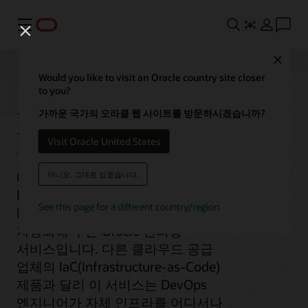
메뉴
Close
Would you like to visit an Oracle country site closer
to you?
Resource Manager
가까운 국가의 오라클 웹 사이트를 방문하시겠습니까?
Visit Oracle United States
Oracle Cloud Infrastructure(OCI)
아니오. 그대로 있겠습니다.
Resource Manager는 모든 Oracle Cloud
See this page for a different country/region
Infrastructure 리소스의 배포 및 운영을
자동화해 주는 Oracle 관리형
서비스입니다. 다른 클라우드 공급
업체의 IaC(Infrastructure-as-Code)
제품과 달리 이 서비스는 DevOps
엔지니어가 자체 인프라를 어디서나