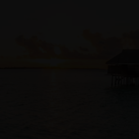
변경 및 운영에도 적용되도록 보장합니다.
코드 저장소 통합
고객은 Terraform 코드와 애플리케이션 코드를
기존 소스 코드
관리
솔루션에 저장할 수 있습니다.
GitHub
,
GitLab
,
Bitbucket
,
OCI DevOps 코드 저장소
가 여기에 포함됩니다. 개발자 간의
협업이 가능하며, 개발자가 작성한 애플리케이션 코드에 사용된
것과 동일한 도구 및 프로세스를 통해 모든 IaC 변경 및 승인
내역을 자동으로 추적할 수 있습니다.
자동 감사
OCI 네이티브 서비스인 Resource Manager는 모든 인프라 변경
내역을 자동으로 기록하며
로깅
인터페이스 및
Audit 서비스
를
통해 로그에 대한 가시성과 액세스를 제공합니다.
전용 리소스에 액세스하기
전용 엔드포인트를 사용하면 Resource Manager가 전용 OCI
구획 내의 리소스 또는 OCI 테넌시에 연결된 온프레미스
리소스를 구성하거나, 전용 Github 서버 내 Terraform 구성에
액세스할 수 있습니다.