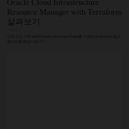
Oracle Cloud Infrastructure
Resource Manager with Terraform
살펴보기
오픈 소스 기반 IaC(Infrastructure-as-Code)를 사용하여 DevOps 팀의
생산성을 향상시킵니다.
Terraform 기반 자동화
프로그래밍 방식 인프라 프로비저닝
엔지니어는 오픈 소스 기반 Terraform
구성 파일
에서 원하는
인프라를 코드화할 수 있으며 중앙 집중식 대시 보드에서 전체
플리트를 관리합니다.
반복 가능한 배포 및 롤백
IaC(Infrstructure as code) 및 Resource Manager는 일관적인
프로세스를 통해 반복 가능한 인프라 구성을 배포합니다.
환경과 자동화된 프로비저닝 간의 충실도가 개발자의 생산성을
높이고, 이전 버전으로의 롤백 기능이 높은 서비스 수준 유지를
가능케 합니다.