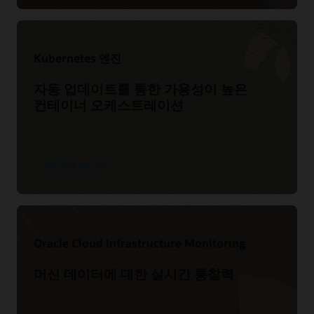
My Oracle Support 리소스
FAQ: Resource Manager
교육
지원 정책 및 관행
Terraform 및 Resource Manager 사용
서비스 수준 계약
Kubernetes 엔진
Oracle Cloud Infrastructure Level 100: Resource
서비스 상태 대시보드
Manager
(22:23)
자동 업데이트를 통한 가용성이 높은
고객 연결 포럼
Resource Manager로 단 몇 분 만에 Aviatrix Controller
컨테이너 오케스트레이션
배포
(3:57)
제품 상세 정보 보기
Oracle Cloud Infrastructure Monitoring
머신 데이터에 대한 실시간 통찰력