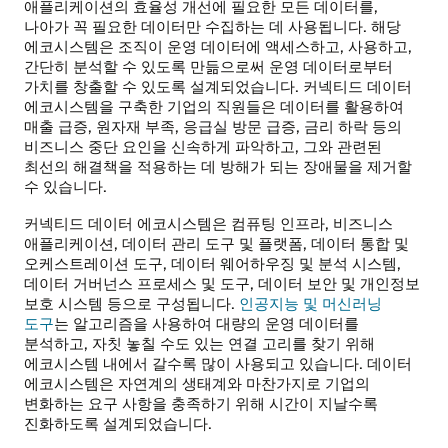
애플리케이션의 효율성 개선에 필요한 모든 데이터를,
나아가 꼭 필요한 데이터만 수집하는 데 사용됩니다. 해당
에코시스템은 조직이 운영 데이터에 액세스하고, 사용하고,
간단히 분석할 수 있도록 만듦으로써 운영 데이터로부터
가치를 창출할 수 있도록 설계되었습니다. 커넥티드 데이터
에코시스템을 구축한 기업의 직원들은 데이터를 활용하여
매출 급증, 원자재 부족, 응급실 방문 급증, 금리 하락 등의
비즈니스 중단 요인을 신속하게 파악하고, 그와 관련된
최선의 해결책을 적용하는 데 방해가 되는 장애물을 제거할
수 있습니다.
커넥티드 데이터 에코시스템은 컴퓨팅 인프라, 비즈니스
애플리케이션, 데이터 관리 도구 및 플랫폼, 데이터 통합 및
오케스트레이션 도구, 데이터 웨어하우징 및 분석 시스템,
데이터 거버넌스 프로세스 및 도구, 데이터 보안 및 개인정보
보호 시스템 등으로 구성됩니다.
인공지능 및 머신러닝
도구
는 알고리즘을 사용하여 대량의 운영 데이터를
분석하고, 자칫 놓칠 수도 있는 연결 고리를 찾기 위해
에코시스템 내에서 갈수록 많이 사용되고 있습니다. 데이터
에코시스템은 자연계의 생태계와 마찬가지로 기업의
변화하는 요구 사항을 충족하기 위해 시간이 지날수록
진화하도록 설계되었습니다.