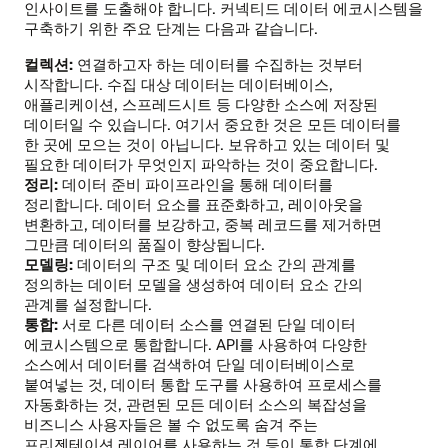
인사이트를 도출해야 합니다. 커넥티드 데이터 에코시스템을
구축하기 위한 주요 단계는 다음과 같습니다.
컬렉션:
연결하고자 하는 데이터를 수집하는 것부터
시작합니다. 수집 대상 데이터는 데이터베이스,
애플리케이션, 스프레드시트 등 다양한 소스에 저장된
데이터일 수 있습니다. 여기서 중요한 것은 모든 데이터를
한 곳에 모으는 것이 아닙니다. 보유하고 있는 데이터 및
필요한 데이터가 무엇인지 파악하는 것이 중요합니다.
정리:
데이터 준비 파이프라인을 통해 데이터를
정리합니다. 데이터 요소를 표준화하고, 레이아웃을
변환하고, 데이터를 보강하고, 중복 레코드를 제거하면
그만큼 데이터의 품질이 향상됩니다.
모델링:
데이터의 구조 및 데이터 요소 간의 관계를
정의하는 데이터 모델을 생성하여 데이터 요소 간의
관계를 설정합니다.
통합:
서로 다른 데이터 소스를 연결된 단일 데이터
에코시스템으로 통합합니다. API를 사용하여 다양한
소스에서 데이터를 검색하여 단일 데이터베이스로
붙여넣는 것, 데이터 통합 도구를 사용하여 프로세스를
자동화하는 것, 관련된 모든 데이터 소스의 복잡성을
비즈니스 사용자들은 볼 수 없도록 숨겨 주는
프리젠테이션 레이어를 사용하는 것 등이 통합 단계에