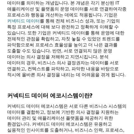
데이터를 의미하는 개념입니다. 본 개념은 각기 분산된 IT
애플리케이션 및 플랫폼의 운영 데이터를 서로 연결하여각종
프로세스와 행동을 개선하는 데에도 적용됩니다. 기업은
커넥티드 데이터
를 통해 전체 비즈니스 성과, 또는 기업의
특정 프로세스에 대해 보다 완전하고 정확하게 이해할 수
있습니다. 또한 기업은 커넥티드 데이터를 통해 운영에 대한
전체적인 관점을 확립하고, 자칫 놓칠 수 있었던 트렌드를
파악함으로써 프로세스 효율성을 높이고 더 나은 결과를
도출할 수도 있습니다. 반면, 서로 연결되지 않은 운영
데이터는 의사 결정을 저해하고 지연시킵니다. 분석
데이터의 경우, 비즈니스 의사 결정권자는 데이터를 서로
연결하고, 컨텍스트를 파악하고, 파악한 내용을 바탕으로
적시에 올바른 의사 결정을 내리는 데 어려움을 겪게 됩니다.
커넥티드 데이터 에코시스템이란?
커넥티드 데이터 에코시스템은 서로 다른 비즈니스 시스템의
데이터를 결합하고, 정보에 기반한 의사 결정을 지원하는
데이터 관리 및 애플리케이션 플랫폼을 제공하기 위한
환경입니다. 커넥티드 데이터 에코시스템은 유용하고
실용적인 인사이트를 도출하거나, 비즈니스 인력, 프로세스,