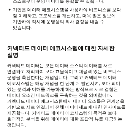
소스로부터 운영 데이터를 통합할 수 있습니다.
데이터
기업은 데이터 에코시스템을 사용하여 비즈니스를 보다
검색
잘 이해하고, 프로세스를 개선하고, 더욱 많은 정보에
및
기반하여 적시에 운영상의 의사 결정을 내릴 수
요약
있습니다.
애플리케이션:
에코시스템에
관련
데이터
커넥티드 데이터 에코시스템에 대한 자세한
제공
설명
커넥티드 데이터는 모든 데이터 소스의 데이터를 서로
연결하고 처리하여 보다 효율적이고 대응력 있는 비즈니스
운영을 촉진한다는 개념입니다. 그리고 커넥티드 데이터
에코시스템은 해당 개념을 한 단계 더 발전시켜, 보다 의미
있는 분석과 이해를 가능하게 하는 방식으로 서로 결합된
데이터 요소간 네트워크를 구축하는 것을 의미합니다.
커넥티드 데이터 에코시스템에서 데이터 요소들은 관계성을
기반으로 서로 연결되어 전체 데이터세트에 대한 인사이트를
제공합니다. 커넥티드 데이터 에코시스템의 목적은 보다
효과적인 분석을 위해 데이터에 대한 포괄적 뷰를 제공하는
것입니다.