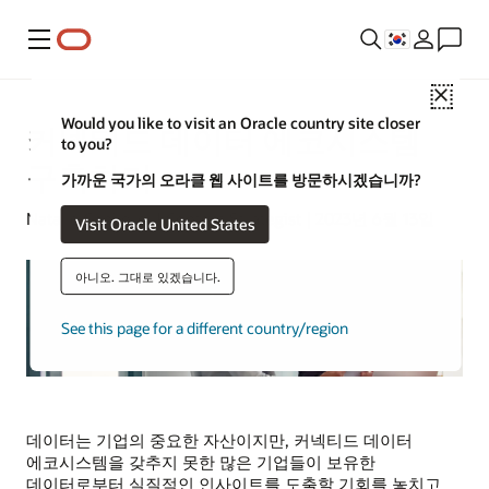
메뉴
Close
Would you like to visit an Oracle country site closer
커넥티드 데이터 에코시스템
to you?
구축하기
가까운 국가의 오라클 웹 사이트를 방문하시겠습니까?
Natalie Gagliordi | Content Strategist | 2023년 6월 13일
Visit Oracle United States
아니오. 그대로 있겠습니다.
See this page for a different country/region
데이터는 기업의 중요한 자산이지만, 커넥티드 데이터
에코시스템을 갖추지 못한 많은 기업들이 보유한
데이터로부터 실질적인 인사이트를 도출할 기회를 놓치고