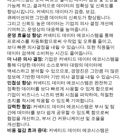
가능케 하고, 결과적으로 데이터의 정확성 및 신뢰도를
향상시킵니다. 커넥티드 데이터가 검증, 보강,
큐레이션되면 그만큼 데이터의 신뢰도가 향상됩니다.
그리고 신뢰도 높은 데이터는 기업의 의사 결정 개선에
기여하고, 운영상의 대응력을 높여줍니다.
운영 효율성 향상:
커넥티드 데이터 에코시스템을 통해
프로세스를 자동화함으로써 수작업 및 오류를 줄이고,
보다 빠른 의사결정을 내릴 수 있습니다. 또한 직원들이
데이터 검색에 소비하는 시간도 줄어듭니다.
더 나은 의사 결정:
기업은 커넥티드 데이터 에코시스템을
통해 다양한 데이터 소스로부터 대량의 데이터에
액세스하고 분석할 수 있으므로, 경영진은 그만큼 더 많은
정보에 기반한 데이터 기반 의사 결정을 내릴 수 있습니다.
민첩성 향상:
커넥티드 데이터 에코시스템은 완전하고
정확한 데이터를 보다 빠르게 사용할 수 있게 함으로써
기업이 비즈니스 니즈의 변화 시점을 파악하여, 적절한
조치를 적시에 적용할 수 있도록 기여합니다.
강력한 협업:
커넥티드 데이터 에코시스템은 부서 및 팀
간에 데이터를 보다 쉽게 공유할 수 있도록 함으로써
협업을 개선하고, 부서 간 커뮤니케이션 및 조율을
개선합니다.
비용 절감 효과 증대:
커넥티드 데이터 에코시스템은