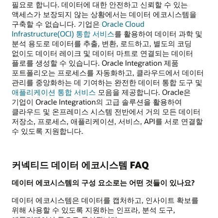
필요로 합니다. 데이터에 대한 안전하고 신뢰할 수 있는
액세스가 보장되지 않는 상황에서는 데이터 에코시스템을
구축할 수 없습니다. 기업은
Oracle Cloud
Infrastructure(OCI) 통합 서비스
를 활용하여 데이터 과학 및
분석 용도로 데이터를 추출, 변환, 로드하고, 별도의 코딩
없이도 데이터 레이크 및 데이터 마트로 연결되는 데이터
플로를 생성할 수 있습니다. Oracle Integration 제품
포트폴리오는 프로세스를 자동화하고, 클라우드에서 데이터
관리를 중앙화하는 데 기여하는 완전한 데이터 통합 도구 및
애플리케이션 통합 서비스
모음을 제공합니다. Oracle은
기업이 Oracle Integration의 고급 솔루션을 활용하여
클라우드 및 온프레미스 시스템 전반에서 거의 모든 데이터
저장소, 프로세스, 애플리케이션, 서비스, API를 서로 연결할
수 있도록 지원합니다.
커넥티드 데이터 에코시스템 FAQ
데이터 에코시스템의 구성 요소로는 어떤 것들이 있나요?
데이터 에코시스템은 데이터를 캡처하고, 인사이트 확보를
위해 사용할 수 있도록 지원하는 인프라, 분석 도구,