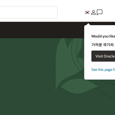
C
uld you like to visit an Oracle country site closer to you?
까운 국가의 오라클 웹 사이트를 방문하시겠습니까?
Visit Oracle United States
아니오. 그대로 있겠습니다.
e this page for a different country/region