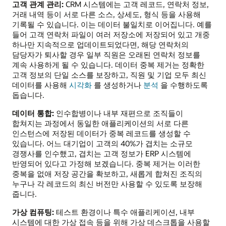
고객 관계 관리:
CRM 시스템에는 고객 레코드, 연락처 정보,
거래 내역 등이 서로 다른 소스, 상세도, 형식 등을 사용해
기록될 수 있습니다. 이는 데이터 불일치로 이어집니다. 예를
들어 고객 연락처 파일이 여러 저장소에 저장되어 있고 개중
하나만 지속적으로 업데이트되었다면, 해당 연락처의
담당자가 퇴사할 경우 일부 직원은 오래된 연락처 정보를
계속 사용하게 될 수 있습니다. 데이터 중복 제거는 정확한
고객 정보의 단일 소스를 보장하고, 직원 및 기업 모두 최신
데이터를 사용해
시각화
를 생성하거나
분석
을 수행하도록
돕습니다.
데이터 통합:
인수합병이나 내부 재편으로 조직들이
합쳐지는 과정에서 동일한 애플리케이션의 서로 다른
인스턴스에 저장된 데이터가 중복 레코드를 생성할 수
있습니다. 어느 대기업이 고객의 40%가 겹치는 소규모
경쟁사를 인수했고, 겹치는 고객 정보가 ERP 시스템에
반영되어 있다고 가정해 보겠습니다. 중복 제거는 이러한
중복을 없애 저장 공간을 확보하고, 새롭게 합쳐진 조직의
누구나 각 레코드의 최신 버전만 사용할 수 있도록 보장해
줍니다.
가상 컴퓨팅:
테스트 환경이나 특수 애플리케이션, 내부
시스템에 대한 가상 접속 등을 위해 가상 데스크톱을 사용할