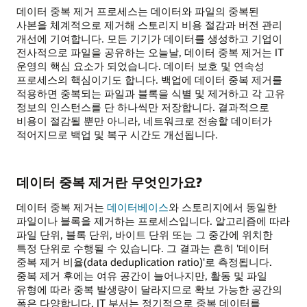
데이터 중복 제거 프로세스는 데이터와 파일의 중복된
사본을 체계적으로 제거해 스토리지 비용 절감과 버전 관리
개선에 기여합니다. 모든 기기가 데이터를 생성하고 기업이
전사적으로 파일을 공유하는 오늘날, 데이터 중복 제거는 IT
운영의 핵심 요소가 되었습니다. 데이터 보호 및 연속성
프로세스의 핵심이기도 합니다. 백업에 데이터 중복 제거를
적용하면 중복되는 파일과 블록을 식별 및 제거하고 각 고유
정보의 인스턴스를 단 하나씩만 저장합니다. 결과적으로
비용이 절감될 뿐만 아니라, 네트워크로 전송할 데이터가
적어지므로 백업 및 복구 시간도 개선됩니다.
데이터 중복 제거란 무엇인가요?
데이터 중복 제거는
데이터베이스
와 스토리지에서 동일한
파일이나 블록을 제거하는 프로세스입니다. 알고리즘에 따라
파일 단위, 블록 단위, 바이트 단위 또는 그 중간에 위치한
특정 단위로 수행될 수 있습니다. 그 결과는 흔히 '데이터
중복 제거 비율(data deduplication ratio)'로 측정됩니다.
중복 제거 후에는 여유 공간이 늘어나지만, 활동 및 파일
유형에 따라 중복 발생량이 달라지므로 확보 가능한 공간의
폭은 다양합니다. IT 부서는 정기적으로 중복 데이터를