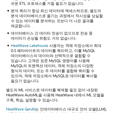
쉬운 ETL 프로세스를 거칠 필요가 없습니다.
분석 쿼리가 항상 최신 데이터에 액세스하므로, 별도의
분석 데이터베이스로 옮기는 과정에서 적시성을 상실할
수 있는 데이터를 분석하는 것보다 더 나은 결과를
제공합니다.
데이터베이스 간 데이터 전송이 없으므로 전송 중
데이터가 손상될 위험도 거의 없습니다.
HeatWave Lakehouse
사용자는 객체 저장소에서 최대
0.5 페타바이트의 데이터를 쿼리하고, 이를 MySQL
데이터베이스의 데이터와 선택적으로 결합할 수
있습니다. 고객은 표준 MySQL 명령어를 사용해
MySQL의 트랜잭션 데이터, 객체 저장소의 다양한
형식의 데이터, 또는 두 데이터를 결합해 쿼리할 수
있으며, 객체 저장소에서 MySQL로 데이터를 복사할
필요가 없습니다.
별도의 ML 서비스로 데이터를 복제할 필요 없이 내장된
HeatWave AutoML을 사용해 HeatWave 내에서 ML 모델을
구축, 학습, 설명할 수 있습니다.
HeatWave GenAI
는 인데이터베이스 대규모 언어 모델(LLM),