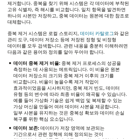
제거합니다. 중복을 찾기 위해 시스템은 각 데이터에 부착된
고유 식별자, 즉 해시를 비교합니다. 일치 항목을 발견하면
하나의 사본만 저장하고, 중복 데이터는 원본에 대한 참조로
대체합니다.
중복 제거 시스템은 로컬 스토리지,
데이터 카탈로그
와 같은
관리 도구, 데이터 저장소 등에 저장된 정형 및 비정형
데이터를 모두 검색합니다. 관련 내용을 충분히 이해하려면
다음과 같은 용어와 정의를 알아 두어야 합니다.
데이터 중복 제거 비율:
중복 제거 프로세스의 성공을
측정하는 데 사용되는 메트릭입니다. 이 비율은 원본
데이터 저장소의 크기와 중복 제거 이후의 크기를
비교합니다. 비율이 높을수록 제거 작업이
효과적이었음을 시사하지만, 중복 제거 빈도, 데이터
유형 등의 변수에 따라 최종 비율이 왜곡될 수 있습니다.
예를 들어 가상화 기술은 쉽게 백업 및 복제할 수 있는
가상 머신을 만들어 여러 데이터 사본을 제공합니다.
일부 사본을 유지하는 것은 중복성 확보와 데이터 손실
복구를 위한 핵심 요소입니다.
데이터 보존:
데이터가 저장 영역에 보관되는
기간으로서 관련 정책에 의해 정의되는 것이