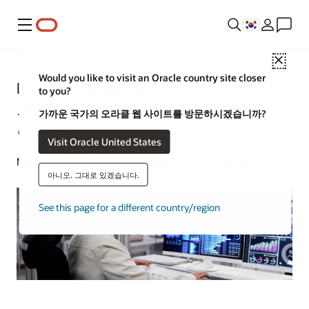
메뉴
Close
Would you like to visit an Oracle country site closer
데이터 중복 제거란
to you?
무엇인가요? 방법 및 이점
가까운 국가의 오라클 웹 사이트를 방문하시겠습니까?
알아보기
Visit Oracle United States
Michael Chen | Content Strategist | 2024년 2월 14일
아니오. 그대로 있겠습니다.
See this page for a different country/region