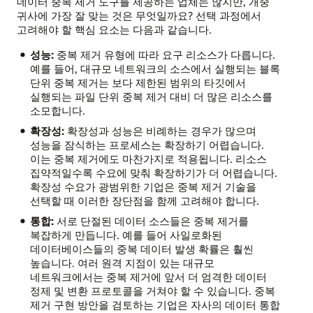
데이터 중복 제거 도구를 제공하는 업체는 많지만, 개중
귀사에 가장 잘 맞는 것은 무엇일까요? 선택 과정에서
고려해야 할 핵심 요소는 다음과 같습니다.
성능:
중복 제거 유형에 따라 요구 리소스가 다릅니다.
예를 들어, 대규모 네트워크의 소스에서 실행되는 블록
단위 중복 제거는 보다 제한된 범위의 타깃에서
실행되는 파일 단위 중복 제거 대비 더 많은 리소스를
소모합니다.
확장성:
확장성과 성능은 비례하는 경우가 많으며
성능을 잠식하는 프로세스는 확장하기 어렵습니다.
이는 중복 제거에도 마찬가지로 적용됩니다. 리소스
집약적일수록 수요에 맞춰 확장하기가 더 어렵습니다.
확장성 수요가 광범위한 기업은 중복 제거 기술을
선택할 때 이러한 장단점을 함께 고려해야 합니다.
통합:
서로 단절된 데이터 소스들은 중복 제거를
복잡하게 만듭니다. 예를 들어 사일로화된
데이터베이스들의 중복 데이터 발생 확률은 훨씬
높습니다. 여러 원격 지점이 있는 대규모
네트워크에서는 중복 제거에 앞서 더 엄격한 데이터
정제 및 변환 프로토콜을 거쳐야 할 수 있습니다. 중복
제거 구현 방안을 검토하는 기업은 자사의 데이터 통합