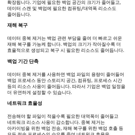
확장됩니다. 기업에 필요한 백업 공간의 크기가 줄어들고,
있습니다.
데이터 스캔 및 백업에 필요한 컴퓨팅/대역폭 리소스도
줄어듭니다.
사후
처리
재해 복구
중복
제거
데이터 중복 제거는 백업 관련 부담을 줄여 더 빠르고 쉬운
재해 복구를 가능케 합니다. 백업의 크기가 작아질수록 더
데이터를
효율적으로 생성되고 복구 시 필요한 리소스도 줄어듭니다.
스토리지에
기록한
백업 기간 단축
뒤
수행합니다.
데이터 중복 제거를 사용하면 백업 파일의 용량이 줄어들어
먼저
백업 프로세스 동안 스토리지 공간, 컴퓨팅, 프로세스 시간
원본
등의 리소스 사용이 줄어듭니다. 따라서 기업은 백업 일정을
데이터를
더 유연하게 설정할 수 있습니다.
디스크에
그대로
네트워크 효율성
기록합니다.
데이터를
전송해야 할 파일이 적을수록 필요한 대역폭이 줄어들고
디스크에
네트워크 리소스 사용이 감소합니다. 중복 제거는
기록한
아카이빙을 위한 백업 전송, 재해 복구를 위한 백업 호출 등
뒤
모든 전송 프로세스의 수요를 줄여 네트워크 효율을