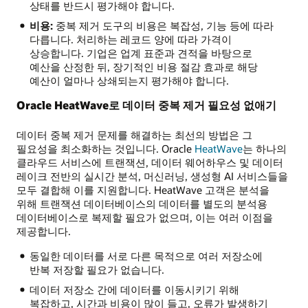
상태를 반드시 평가해야 합니다.
비용:
중복 제거 도구의 비용은 복잡성, 기능 등에 따라
다릅니다. 처리하는 레코드 양에 따라 가격이
상승합니다. 기업은 업계 표준과 견적을 바탕으로
예산을 산정한 뒤, 장기적인 비용 절감 효과로 해당
예산이 얼마나 상쇄되는지 평가해야 합니다.
Oracle HeatWave로 데이터 중복 제거 필요성 없애기
데이터 중복 제거 문제를 해결하는 최선의 방법은 그
필요성을 최소화하는 것입니다. Oracle
HeatWave
는 하나의
클라우드 서비스에 트랜잭션, 데이터 웨어하우스 및 데이터
레이크 전반의 실시간 분석, 머신러닝, 생성형 AI 서비스들을
모두 결합해 이를 지원합니다. HeatWave 고객은 분석을
위해 트랜잭션 데이터베이스의 데이터를 별도의 분석용
데이터베이스로 복제할 필요가 없으며, 이는 여러 이점을
제공합니다.
동일한 데이터를 서로 다른 목적으로 여러 저장소에
반복 저장할 필요가 없습니다.
데이터 저장소 간에 데이터를 이동시키기 위해
복잡하고, 시간과 비용이 많이 들고, 오류가 발생하기