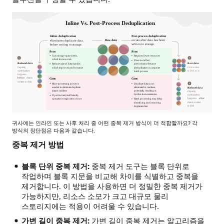
귀사에는 인라인 또는 사후 처리 중 어떤 중복 제거 방식이 더 적합할까요? 각
방식의 장단점은 다음과 같습니다.
인라인
중복 제거 방법
대
사후
블록 단위 중복 제거:
중복 제거 도구는 블록 단위로
처리
작업하며 블록 지문을 비교해 차이를 식별하고 중복을
중복
제거합니다. 이 방법을 사용하면 더 정밀한 중복 제거가
제거
가능하지만, 리소스 소모가 크고 대규모 물리
다이어그램:
스토리지에는 적용이 어려울 수 있습니다.
가변 길이 중복 제거:
가변 길이 중복 제거는 알고리즘을
인라인