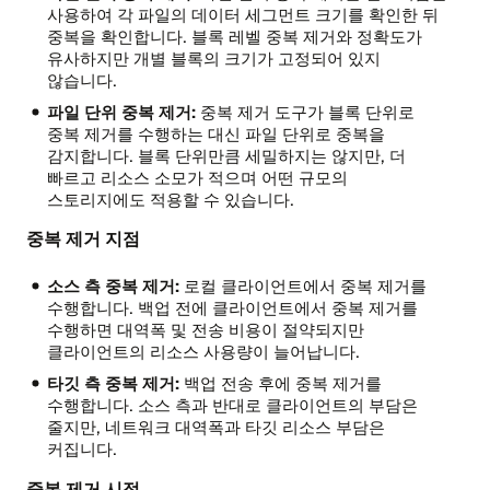
사용하여 각 파일의 데이터 세그먼트 크기를 확인한 뒤
중복
중복을 확인합니다. 블록 레벨 중복 제거와 정확도가
제거:
유사하지만 개별 블록의 크기가 고정되어 있지
스토리지에
않습니다.
기록하기
파일 단위 중복 제거:
중복 제거 도구가 블록 단위로
전에
중복 제거를 수행하는 대신 파일 단위로 중복을
중복
감지합니다. 블록 단위만큼 세밀하지는 않지만, 더
데이터를
빠르고 리소스 소모가 적으며 어떤 규모의
제거합니다.
스토리지에도 적용할 수 있습니다.
데이터를
디스크에
중복 제거 지점
기록하기
전에
소스 측 중복 제거:
로컬 클라이언트에서 중복 제거를
용량을
수행합니다. 백업 전에 클라이언트에서 중복 제거를
최적화합니다.
수행하면 대역폭 및 전송 비용이 절약되지만
장점:
클라이언트의 리소스 사용량이 늘어납니다.
스토리지
타깃 측 중복 제거:
백업 전송 후에 중복 제거를
공간
수행합니다. 소스 측과 반대로 클라이언트의 부담은
요구량을
줄지만, 네트워크 대역폭과 타깃 리소스 부담은
줄여
커집니다.
비용을
절감합니다.
중복 제거 시점