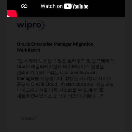
Oracle Enterprise Manager Migration
Workbench
“전 세계에 보유한 수많은 클라우드 및 온프레미스
Oracle 애플리케이션과 데이터베이스 환경을
관리하기 위해 우리는 Oracle Enterprise
Manager를 사용합니다. 향상된 가시성과 서비스
품질로 Oracle Cloud Infrastructure로의 워크로드
마이그레이션을 더욱 간소화할 수 있게 해 줄
새로운 EM 릴리스 소식이 더없이 기쁩니다."
Enterprise
더 알아보기
Manager