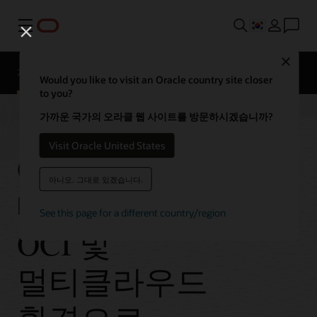
메뉴
Close
개요
기술
FAQ
가격 정책
Would you like to visit an Oracle country site closer
to you?
가까운 국가의 오라클 웹 사이트를 방문하시겠습니까?
Visit Oracle United States
Oracle
아니오. 그대로 있겠습니다.
데이터베이스를
See this page for a different country/region
OCI 및
멀티클라우드