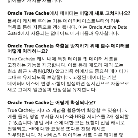
읽어들여 캐시를 채웁니다.
Oracle True Cache에서 데이터는 어떻게 새로 고쳐지나요?
블록이 캐시된 후에는 기본 데이터베이스로부터의 리두
적용을 통해 자동으로 갱신됩니다. 이는 Oracle Active Data
Guard에서 사용되는 업데이트 메커니즘과 유사합니다.
Oracle True Cache는 축출을 방지하기 위해 필수 데이터를
어떻게 처리하나요?
True Cache는 캐시 내에 특정 테이블 및 데이터 세트를
고정하는 기능을 제공합니다. 이를 통해 메모리 제약 또는
최소 최근 사용량(LRU) 알고리즘 하에서도 중요한 데이터가
그대로 유지되도록 보장합니다. 고정된 데이터는 기본
데이터베이스에 변경 사항이 발생하면 실시간으로 자동으로
새로 고쳐져 일관성과 안정성을 유지합니다.
Oracle True Cache는 어떻게 확장되나요?
True Cache는 서비스 개념을 활용하여 확장할 수 있습니다.
예를 들어, 영업 부서용 서비스와 HR용 서비스를 2개 정의할
수 있습니다. 영업 서비스에 대한 모든 요청이 전담 캐시로
전달되고, HR에 대한 요청은 또다른 전담 캐시로
라우팅됩니다. 각 서비스의 데이터는 서로 다른 테이블 및