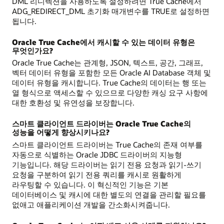
DML 리디렉션을 사용하도록 설정하려면 True Cache에서
ADG_REDIRECT_DML 초기화 매개변수를 TRUE로 설정하면
됩니다.
Oracle True Cache에서 캐시할 수 있는 데이터 유형은
무엇인가요?
Oracle True Cache는 관계형, JSON, 텍스트, 공간, 그래프,
벡터 데이터 유형을 포함한 모든 Oracle AI Database 객체 및
데이터 유형을 캐시합니다. True Cache의 데이터는 행 또는
열 형식으로 액세스할 수 있으므로 다양한 캐싱 요구 사항에
대한 호환성 및 유연성을 보장합니다.
스마트 클라이언트 드라이버는 Oracle True Cache의
성능을 어떻게 향상시키나요?
스마트 클라이언트 드라이버는 True Cache의 존재 여부를
자동으로 식별하는 Oracle JDBC 드라이버의 지능형
기능입니다. 해당 드라이버는 읽기 전용 요청과 읽기-쓰기
요청을 구분하여 읽기 전용 쿼리를 캐시로 원활하게
라우팅할 수 있습니다. 이 혁신적인 기능은 기본
데이터베이스 및 캐시에 대한 별도의 연결을 관리할 필요를
없애고 애플리케이션 개발을 간소화시켜줍니다.