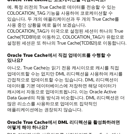
예. 특정 리전의 True Cache로 데이터를 전송할 수 있는
COLOCATION_TAG 기능을 사용하여 코로케이션할 수
있습니다. 두 개의 애플리케이션과 두 개의 True Cache를
사용 중인 상황을 예로 들어 보겠습니다.
COLOCATION_TAG가 미국으로 설정된 세션이 하나의 True
Cache(TCDB1I)로 이동하고, COLOCATION_TAG가 유럽으로
설정된 세션은 또 하나의 True Cache(TCDB2I)로 이동합니다.
Oracle True Cache에서 직접 업데이트를 수행할 수
있나요?
아니오. True Cache는 읽기 전용 캐시이므로 캐시를 직접
업데이트할 수는 없지만 DML 리디렉션을 사용하여 캐시를
간접적으로 업데이트할 수는 있습니다. DML 리디렉션이
데이터를 기본 데이터베이스에 저장하면 해당 데이터가
캐시에서 자동으로 업데이트됩니다. 이는 Oracle Active
Data Guard의 작동 방식과 비슷합니다. DML 리디렉션은 더
많은 리소스를 사용하므로 업데이트 집약적인
애플리케이션에는 권장되지 않습니다.
Oracle True Cache에서 DML 리디렉션을 활성화하려면
어떻게 해야 하나요?