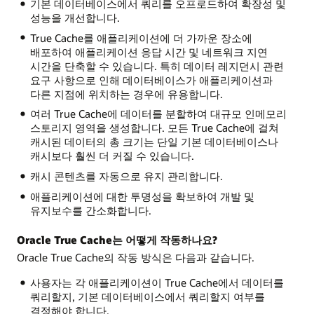
기본 데이터베이스에서 쿼리를 오프로드하여 확장성 및
성능을 개선합니다.
True Cache를 애플리케이션에 더 가까운 장소에
배포하여 애플리케이션 응답 시간 및 네트워크 지연
시간을 단축할 수 있습니다. 특히 데이터 레지던시 관련
요구 사항으로 인해 데이터베이스가 애플리케이션과
다른 지점에 위치하는 경우에 유용합니다.
여러 True Cache에 데이터를 분할하여 대규모 인메모리
스토리지 영역을 생성합니다. 모든 True Cache에 걸쳐
캐시된 데이터의 총 크기는 단일 기본 데이터베이스나
캐시보다 훨씬 더 커질 수 있습니다.
캐시 콘텐츠를 자동으로 유지 관리합니다.
애플리케이션에 대한 투명성을 확보하여 개발 및
유지보수를 간소화합니다.
Oracle True Cache는 어떻게 작동하나요?
Oracle True Cache의 작동 방식은 다음과 같습니다.
사용자는 각 애플리케이션이 True Cache에서 데이터를
쿼리할지, 기본 데이터베이스에서 쿼리할지 여부를
결정해야 합니다.