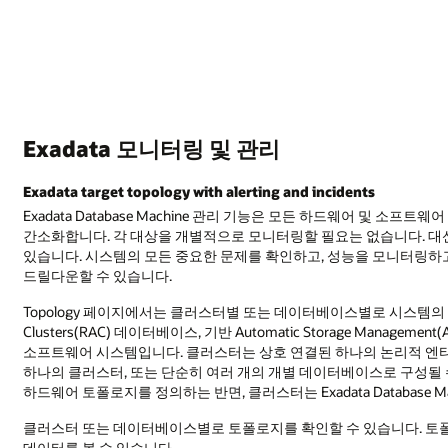
Exadata 모니터링 및 관리
Exadata target topology with alerting and incidents
Exadata Database Machine 관리 기능은 모든 하드웨어 및 소
간소화합니다. 각 대상을 개별적으로 모니터링할 필요는 없습니다. 대신 전체 E
있습니다. 시스템의 모든 중요한 문제를 확인하고, 성능을 모니터링하고, Ex
드릴다운할 수 있습니다.
Topology 페이지에서는 클러스터별 또는 데이터베이스별로 시스템의 토폴로
Clusters(RAC) 데이터베이스, 기반 Automatic Storage Management(
소프트웨어 시스템입니다. 클러스터는 상호 연결된 하나의 논리적 엔티티를 
하나의 클러스터, 또는 단순히 여러 개의 개별 데이터베이스로 구성될 수 있습니
하드웨어 토폴로지를 정의하는 반면, 클러스터는 Exadata Database
클러스터 또는 데이터베이스별로 토폴로지를 확인할 수 있습니다. 토
데이터를 볼 수 있습니다.