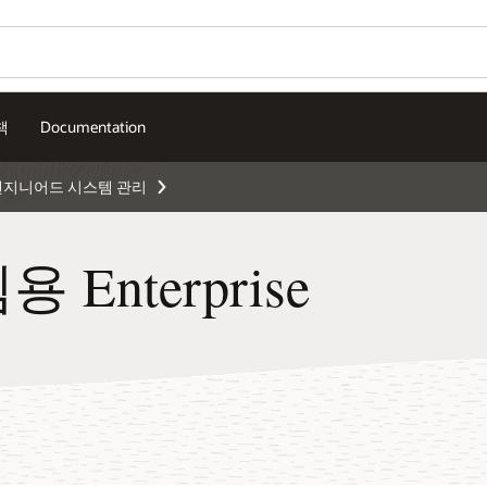
책
Documentation
엔지니어드 시스템 관리
nterprise