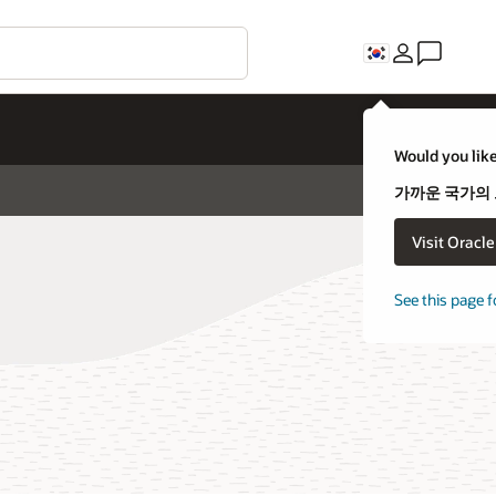
Would you like
가까운 국가의
Visit Oracl
See this page f