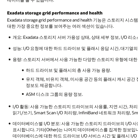
Exadata storage grid performance and health
Exadata storage grid performance and health 기능은
대한 가장 중요한 정보를 보여주는 여러 섹션이 있습니다.
개요: Exadata 스토리지 서버 가용성 상태, 상태 세부 정보, I/O
성능: I/O 요청에 대한 하드 드라이브 및 플래시 응답 시간, 대기열의
용량: 스토리지 서버에서 사용 가능한 다양한 스토리지 유형에 대한
하드 드라이브 및 플래시의 총 사용 가능 용량.
유지 객체, 비유지 객체, 미사용 공간 등의 플래시 캐시 공
정보도 제공합니다.
ASM 디스크 그룹의 용량 정보.
I/O 활동: 사용 가능한 스토리지 드라이브의 사용률, 지연 시간, 
읽기/쓰기, Smart Scan I/O 처리량, InfiniBand 네트워크 처리량,
데이터베이스별 I/O 분포: 사용 가능한 스토리지 드라이브의 I/O
표시합니다. 기타(Other)는 나머지 데이터베이스를 집계한 정보입
데이터베이스에 대한 하드 드라이브 I/O 서비스 시간 및 플래시 I/