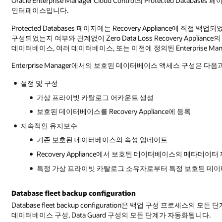
Oracle Enterprise Manager Cloud Control의 Protecte
인터페이스입니다.
Protected Databases 페이지에는 Recovery Appliance에 직접 백
구성되었는지 여부와 관계없이 Zero Data Loss Recovery Appl
데이터베이스, 여러 데이터베이스, 또는 이전에 정의된 Enterprise 
Enterprise Manager에서의 보호된 데이터베이스 액세스 구성은 다
설정 및 구성
가상 프라이빗 카탈로그 어카운트 생성
보호된 데이터베이스를 Recovery Appliance에 등록
지속적인 유지보수
기존 보호된 데이터베이스의 속성 업데이트
Recovery Appliance에서 보호된 데이터베이스의 메타데이터
특정 가상 프라이빗 카탈로그 소유자로부터 특정 보호된 데이
Database fleet backup configuration
Database fleet backup configuration은 백업 구성 프로세스
데이터베이스 구성, Data Guard 구성의 모든 단계가 자동화됩니다.