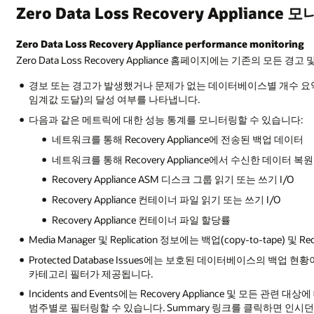
Zero Data Loss Recovery Appliance
Zero Data Loss Recovery Appliance performance monitoring
Zero Data Loss Recovery Appliance 홈페이지에는 기존의 모
경보 또는 경고가 발생했거나 문제가 없는 데이터베이스별 개수 요약. Clo
임계값 도달)의 달성 여부를 나타냅니다.
다음과 같은 메트릭에 대한 성능 통계를 모니터링할 수 있습니다:
네트워크를 통해 Recovery Appliance에 전송된 백업 데이터
네트워크를 통해 Recovery Appliance에서 수신한 데이터 복원
Recovery Appliance ASM 디스크 그룹 읽기 또는 쓰기 I/O
Recovery Appliance 컨테이너 파일 읽기 또는 쓰기 I/O
Recovery Appliance 컨테이너 파일 할당률
Media Manager 및 Replication 정보에는 백업(copy-to-tape) 
Protected Database Issues에는 보호된 데이터베이스의 
카테고리 필터가 제공됩니다.
Incidents and Events에는 Recovery Appliance 및 모든
범주별로 필터링할 수 있습니다. Summary 링크를 클릭하면 인