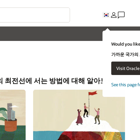
C
uld you like to visit an Oracle country site closer to you?
까운 국가의 오라클 웹 사이트를 방문하시겠습니까?
Visit Oracle United States
아니오. 그대로 있겠습니다.
요.
e this page for a different country/region