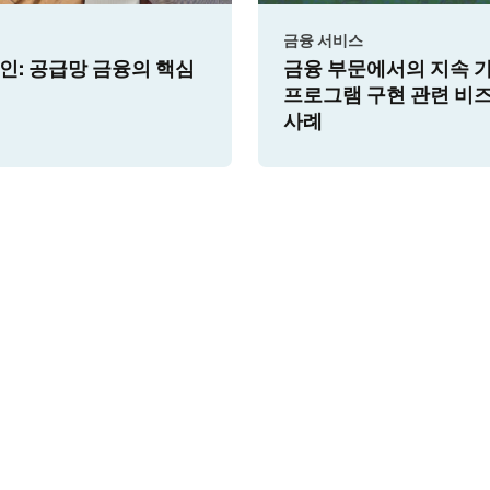
금융
의 지속 가능성
2025년의 금융: SMB 뱅킹이
 관련 비즈니스
시장 리더십의 핵심이 될 수
있습니다