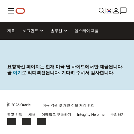
메뉴
개요
세그먼트
솔루션
헬스케어 제품
요청하신 페이지는 현재 미국 웹 사이트에서만 제공됩니다.
곧
여기
로 리디렉션됩니다. 기다려 주셔서 감사합니다.
© 2026 Oracle
이용 약관 및 개인 정보 처리 방침
광고 선택
채용
이메일로 구독하기
Integrity Helpline
문의하기
Facebook
LinkedIn
YouTube