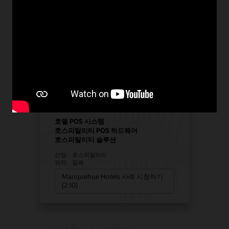
전략적 성장을 위해 Oracle
솔루션을 선택한 Manquehue
Hotels
호텔 POS 시스템
호스피탈리티 POS 하드웨어
호스피탈리티 솔루션
산업:
호스피탈리티
위치:
칠레
Manquehue Hotels 사례 시청하기
(2:10)