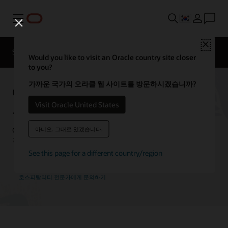
메뉴
호스피탈리티
Close
산업
Solutions
고객 사례
전문가에게
Would you like to visit an Oracle country site closer
문의하기
to you?
가까운 국가의 오라클 웹 사이트를 방문하시겠습니까?
Oracle Hospitality 고객 성공
사례
Visit Oracle United States
아니오. 그대로 있겠습니다.
Oracle Hospitality 솔루션을 사용해 혁신을 이끌고 최고의 고객
경험을 제공하는 Oracle 고객들의 이야기를 확인해 보세요.
See this page for a different country/region
호스피탈리티 전문가에게 문의하기