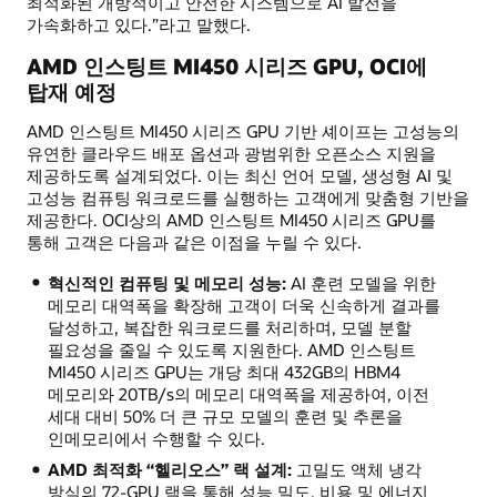
최적화된 개방적이고 안전한 시스템으로 AI 발전을
가속화하고 있다.”라고 말했다.
AMD 인스팅트 MI450 시리즈 GPU, OCI에
탑재 예정
AMD 인스팅트 MI450 시리즈 GPU 기반 셰이프는 고성능의
유연한 클라우드 배포 옵션과 광범위한 오픈소스 지원을
제공하도록 설계되었다. 이는 최신 언어 모델, 생성형 AI 및
고성능 컴퓨팅 워크로드를 실행하는 고객에게 맞춤형 기반을
제공한다. OCI상의 AMD 인스팅트 MI450 시리즈 GPU를
통해 고객은 다음과 같은 이점을 누릴 수 있다.
혁신적인 컴퓨팅 및 메모리 성능:
AI 훈련 모델을 위한
메모리 대역폭을 확장해 고객이 더욱 신속하게 결과를
달성하고, 복잡한 워크로드를 처리하며, 모델 분할
필요성을 줄일 수 있도록 지원한다. AMD 인스팅트
MI450 시리즈 GPU는 개당 최대 432GB의 HBM4
메모리와 20TB/s의 메모리 대역폭을 제공하여, 이전
세대 대비 50% 더 큰 규모 모델의 훈련 및 추론을
인메모리에서 수행할 수 있다.
AMD 최적화 “헬리오스” 랙 설계:
고밀도 액체 냉각
방식의 72-GPU 랙을 통해 성능 밀도, 비용 및 에너지