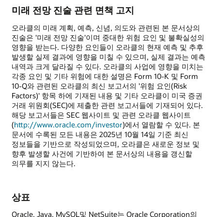
미래 전망 진술 관련 면책 고지
오라클의 미래 계획, 예측, 신념, 의도와 관련된 본 문서상의
진술은 '미래 전망 진술'이며 중대한 위험 요인 및 불확실성의
영향을 받는다. 다양한 요인들이 오라클의 현재 예측 및 추후
발생할 실제 결과에 영향을 미칠 수 있으며, 실제 결과는 예측
내역과 크게 달라질 수 있다. 오라클의 사업에 영향을 미치는
각종 요인 및 기타 위험에 대한 설명은 Form 10-K 및 Form
10-Q와 관련된 오라클의 최신 보고서의 '위험 요인(Risk
Factors)' 항목 하에 기재된 내용 및 기타 오라클이 미국 증권
거래 위원회(SEC)에 제출한 관련 보고서들에 기재되어 있다.
해당 보고서들은 SEC 웹사이트 및 관련 오라클 웹사이트
(
http://www.oracle.com/investor
)에서 열람할 수 있다. 본
문서에 수록된 모든 내용은 2025년 10월 14일 기준 최신
정보들을 기반으로 작성되었으며, 오라클은 새로운 정보 및
향후 발생할 사건에 기반하여 본 문서상의 내용을 갱신할
의무를 지지 않는다.
상표
Oracle, Java, MySQL및 NetSuite는 Oracle Corporation의