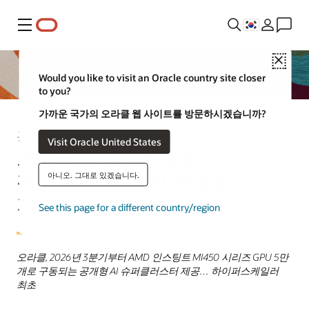
메뉴
Close
Would you like to visit an Oracle country site closer
to you?
가까운 국가의 오라클 웹 사이트를 방문하시겠습니까?
공식 발표
Visit Oracle United States
오라클과 AMD, 파트너십
확대… 차세대 AI 확장성
아니오. 그대로 있겠습니다.
지원한다
See this page for a different country/region
오라클, 2026년 3분기부터 AMD 인스팅트 MI450 시리즈 GPU 5만
개로 구동되는 공개형 AI 슈퍼클러스터 제공… 하이퍼스케일러
최초