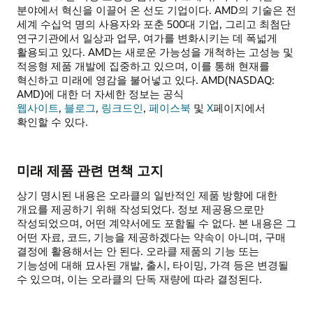
분야에서 혁신을 이끌어 온 선도 기업이다. AMD의 기술은 전
세계 수십억 명의 사용자와 포춘 500대 기업, 그리고 최첨단
연구기관에서 일상과 업무, 여가를 변화시키는 데 폭넓게
활용되고 있다. AMD는 새로운 가능성을 개척하는 고성능 및
적응형 제품 개발에 집중하고 있으며, 이를 통해 현재를
혁신하고 미래에 영감을 불어넣고 있다. AMD(NASDAQ:
AMD)에 대한 더 자세한 정보는 공식
웹사이트
,
블로그
,
링크드인
,
페이스북
및
X
페이지에서
확인할 수 있다.
미래 제품 관련 면책 고지
상기 명시된 내용은 오라클의 일반적인 제품 방향에 대한
개요를 제공하기 위해 작성되었다. 정보 제공용으로만
작성되었으며, 어떤 계약서에도 포함될 수 없다. 본 내용은 그
어떤 자료, 코드, 기능을 제공하겠다는 약속이 아니며, 구매
결정에 활용해서는 안 된다. 오라클 제품의 기능 또는
기능성에 대해 묘사된 개발, 출시, 타이밍, 가격 등은 변경될
수 있으며, 이는 오라클의 단독 재량에 따라 결정된다.