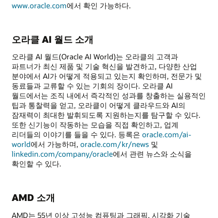
www.oracle.com
에서 확인 가능하다.
오라클 AI 월드 소개
오라클 AI 월드(Oracle AI World)는 오라클의 고객과
파트너가 최신 제품 및 기술 혁신을 발견하고, 다양한 산업
분야에서 AI가 어떻게 적용되고 있는지 확인하며, 전문가 및
동료들과 교류할 수 있는 기회의 장이다. 오라클 AI
월드에서는 조직 내에서 즉각적인 성과를 창출하는 실용적인
팁과 통찰력을 얻고, 오라클이 어떻게 클라우드와 AI의
잠재력이 최대한 발휘되도록 지원하는지를 탐구할 수 있다.
또한 신기능이 작동하는 모습을 직접 확인하고, 업계
리더들의 이야기를 들을 수 있다. 등록은
oracle.com/ai-
world
에서 가능하며,
oracle.com/kr/news
및
linkedin.com/company/oracle
에서 관련 뉴스와 소식을
확인할 수 있다.
AMD 소개
AMD는 55년 이상 고성능 컴퓨팅과 그래픽, 시각화 기술