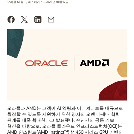
오라클 AI 월드, 라스베가스—2025년 10월 17일
오라클과 AMD는 고객이 AI 역량과 이니셔티브를 대규모로
확장할 수 있도록 지원하기 위한 양사의 오랜 다세대 협력
관계를 대폭 확대한다고 발표했다. 수년간의 공동 기술
혁신을 바탕으로, 오라클 클라우드 인프라스트럭처(OCI)는
AMD 인스팅트(AMD Instinct™) MI450 시리즈 GPU 기반의