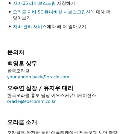
자바 25 라이브스트림
시청하기
오라클 자바 SE 유니버설 서브스크립션
에 대해 더
알아보기
자바 관리 서비스
에 대해 더 알아보기
문의처
백영훈 상무
한국오라클
younghoon.baek@oracle.com
오주연 실장 / 유지우 대리
한국오라클 홍보 담당 이오스커뮤니케이션스
oracle@eoscomm.co.kr
오라클 소개
오라클은 완전한 통합 애플리케이션 제품군과 보안 역량,