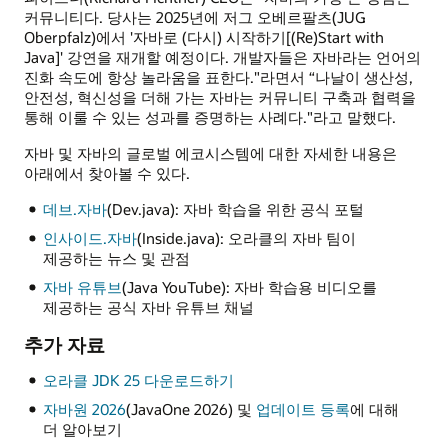
커뮤니티다. 당사는 2025년에 저그 오베르팔츠(JUG
Oberpfalz)에서 '자바로 (다시) 시작하기[(Re)Start with
Java]' 강연을 재개할 예정이다. 개발자들은 자바라는 언어의
진화 속도에 항상 놀라움을 표한다."라면서 “나날이 생산성,
안전성, 혁신성을 더해 가는 자바는 커뮤니티 구축과 협력을
통해 이룰 수 있는 성과를 증명하는 사례다."라고 말했다.
자바 및 자바의 글로벌 에코시스템에 대한 자세한 내용은
아래에서 찾아볼 수 있다.
데브.자바
(Dev.java): 자바 학습을 위한 공식 포털
인사이드.자바
(Inside.java): 오라클의 자바 팀이
제공하는 뉴스 및 관점
자바 유튜브
(Java YouTube): 자바 학습용 비디오를
제공하는 공식 자바 유튜브 채널
추가 자료
오라클 JDK 25 다운로드하기
자바원 2026
(JavaOne 2026) 및
업데이트 등록
에 대해
더 알아보기