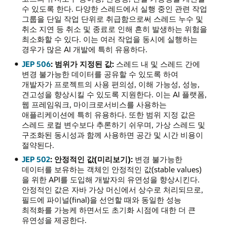
수 있도록 한다. 다양한 스레드에서 실행 중인 관련 작업
그룹을 단일 작업 단위로 취급함으로써 스레드 누수 및
취소 지연 등 취소 및 종료로 인해 흔히 발생하는 위험을
최소화할 수 있다. 이는 여러 작업을 동시에 실행하는
경우가 많은 AI 개발에 특히 유용하다.
JEP 506
: 범위가 지정된 값:
스레드 내 및 스레드 간에
변경 불가능한 데이터를 공유할 수 있도록 하여
개발자가 프로젝트의 사용 편의성, 이해 가능성, 성능,
견고성을 향상시킬 수 있도록 지원한다. 이는 AI 플랫폼,
웹 프레임워크, 마이크로서비스를 사용하는
애플리케이션에 특히 유용하다. 또한 범위 지정 값은
스레드 로컬 변수보다 추론하기 쉬우며, 가상 스레드 및
구조화된 동시성과 함께 사용하면 공간 및 시간 비용이
절약된다.
JEP 502
: 안정적인 값(미리보기):
변경 불가능한
데이터를 보유하는 객체인 안정적인 값(stable values)
을 위한 API를 도입해 개발자의 유연성을 향상시킨다.
안정적인 값은 자바 가상 머신에서 상수로 처리되므로,
필드에 파이널(final)을 선언할 때와 동일한 성능
최적화를 가능케 하면서도 초기화 시점에 대한 더 큰
유연성을 제공한다.