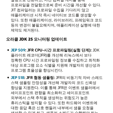
프로파일을 전달함으로써 준비 시간을 개선할 수 있다.
JIT 컴파일러는 프로파일 수집을 기다리지 않고
애플리케이션 시작 즉시 네이티브 코드를 생성할 수
있다. 또한 애플리케이션, 라이브러리, 프레임워크 코드
등의 변경이 불필요해지며, 애플리케이션 실행에 대한
제약도 제거된다.
오라클 JDK 25 모니터링 업데이트
JEP 509
: JFR CPU-시간 프로파일링(실험 단계):
JDK
플라이트 레코더(JFR)를 개선해 리눅스에서 보다
정확한 CPU 시간 프로파일링 정보를 수집하고 최적화
대상 프로그램 요소 식별을 지원해 개발자의 생산성과
프로그램 효율성을 향상시킨다.
JEP 518
: JFR 협동 샘플링:
JFR의 비동기적 자바 스레드
스택 샘플링 안정성을 개선해 개발자의 코드 신뢰성
향상을 지원한다. 이를 통해 JFR은 이벤트 샘플러에서
세이프포인트 편향을 최소화하고 세이프포인트
외부에서 스택 추적을 생성하는 위험도가 높은
휴리스틱을 방지할 수 있다. 또한 하드웨어 이벤트에
대한 응답 혹은 신호 핸들러 내부에서 샘플 요청을
생성할 수 있게 하고, 샘플러 스레드가 수행해야 하는