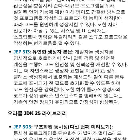
접근성을 향상시켜 준다. 대규모 프로그램을 위해
설계된 언어 기능에 대한 이해 없이도 간결한 방식으로
첫 프로그램을 작성하고 프로그래밍 능력이 성장함에
따라 코드를 원만하게 성장시킬 수 있다. 또한 자바
전문가가 아닐 수 있는 시스템 및 IT 관리자는
스크립트나 명령줄 유틸리티와 같은 소규모 프로그램을
작성하는 번거로움을 덜 수 있다.
JEP 513
: 유연한 생성자 본문:
개발자는 생성자를
명시적으로 호출하기에 앞서 입력 검증 및 안전한
계산을 수행해 코드 안전성 및 신뢰성을 개선할 수 있다.
이는 더 자연스러운 생성자 표현을 지원하고, 상위
클래스 생성자에서 호출되는 메서드와 같이 다른 분류
코드에 표시되기 전 필드를 초기화할 수 있도록 하여
코드 안전성을 강화한다. 또한 하위 클래스 생성자의
코드가 상위 클래스 인스턴스화를 방해하지 않는다는
기존의 안전 장치가 유지되므로 안정성이 향상된다.
오라클 JDK 25 라이브러리
JEP 505
: 구조화된 동시성(다섯 번째 미리보기):
동시성 프로그래밍을 단순화해 개발자가 멀티스레드
코드의 유지보수 용이성, 안정성, 관찰 가능성을 개선할