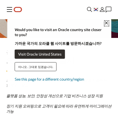
메뉴
Close
Would you like to visit an Oracle country site closer
to you?
가까운 국가의 오라클 웹 사이트를 방문하시겠습니까?
공식 발표
Visit Oracle United States
오라클, 자바 25 출시
아니오. 그대로 있겠습니다.
See this page for a different country/region
자바 언어 개선, AI 기능 확장, 개발자의 생산성 향상을 지원하는
18개 JEP 제공
플랫폼 성능, 보안, 안정성 개선으로 기업 비즈니스 성장 지원
장기 지원 오퍼링으로 고객이 필요에 따라 유연하게 마이그레이션
가능