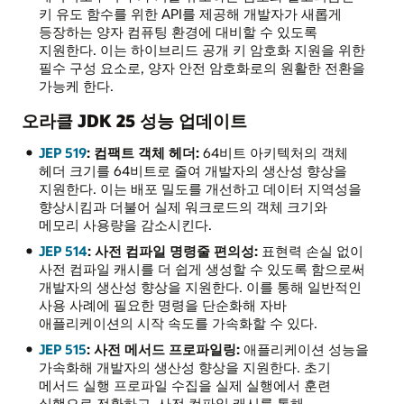
키 유도 함수를 위한 API를 제공해 개발자가 새롭게
등장하는 양자 컴퓨팅 환경에 대비할 수 있도록
지원한다. 이는 하이브리드 공개 키 암호화 지원을 위한
필수 구성 요소로, 양자 안전 암호화로의 원활한 전환을
가능케 한다.
오라클 JDK 25 성능 업데이트
JEP 519
: 컴팩트 객체 헤더:
64비트 아키텍처의 객체
헤더 크기를 64비트로 줄여 개발자의 생산성 향상을
지원한다. 이는 배포 밀도를 개선하고 데이터 지역성을
향상시킴과 더불어 실제 워크로드의 객체 크기와
메모리 사용량을 감소시킨다.
JEP 514
: 사전 컴파일 명령줄 편의성:
표현력 손실 없이
사전 컴파일 캐시를 더 쉽게 생성할 수 있도록 함으로써
개발자의 생산성 향상을 지원한다. 이를 통해 일반적인
사용 사례에 필요한 명령을 단순화해 자바
애플리케이션의 시작 속도를 가속화할 수 있다.
JEP 515
: 사전 메서드 프로파일링:
애플리케이션 성능을
가속화해 개발자의 생산성 향상을 지원한다. 초기
메서드 실행 프로파일 수집을 실제 실행에서 훈련
실행으로 전환하고, 사전 컴파일 캐시를 통해