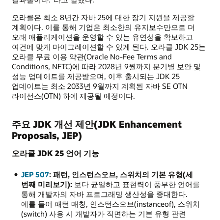
오라클은 최소 8년간 자바 25에 대한 장기 지원을 제공할
계획이다. 이를 통해 기업은 최소한의 유지보수만으로 더
오래 애플리케이션을 운영할 수 있는 유연성을 확보하고
여건에 맞게 마이그레이션할 수 있게 된다. 오라클 JDK 25는
오라클 무료 이용 약관(Oracle No-Fee Terms and
Conditions, NFTC)에 따라 2028년 9월까지 분기별 보안 및
성능 업데이트를 제공받으며, 이후 출시되는 JDK 25
업데이트는 최소 2033년 9월까지 계획된 자바 SE OTN
라이선스(OTN) 하에 제공될 예정이다.
주요 JDK 개선 제안(JDK Enhancement
Proposals, JEP)
오라클 JDK 25 언어 기능
JEP 507
: 패턴, 인스턴스오브, 스위치의 기본 유형(세
번째 미리보기):
보다 균일하고 표현력이 풍부한 언어를
통해 개발자의 자바 프로그래밍 생산성을 증대한다.
예를 들어 패턴 매칭, 인스턴스오브(instanceof), 스위치
(switch) 사용 시 개발자가 직면하는 기본 유형 관련