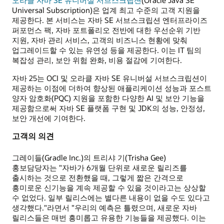
Universal Subscription)은 업계 최고 수준의 고객 지원을
제공한다. 본 서비스는 자바 SE 서브스크립션 엔터프라이즈
퍼포먼스 팩, 자바 포트폴리오 전반에 대한 우선순위 기반
지원, 자바 관리 서비스, 고객의 비즈니스 현황에 맞춰
업그레이드할 수 있는 유연성 등을 제공한다. 이는 IT 팀의
복잡성 관리, 보안 위험 완화, 비용 절감에 기여한다.
자바 25는 OCI 및 오라클 자바 SE 유니버설 서브스크립션이
제공하는 이점에 더하여 향상된 애플리케이션 성능과 포스트
양자 암호화(PQC) 지원을 포함한 다양한 AI 및 보안 기능을
제공함으로써 자바 SE 플랫폼 구현 및 JDK의 성능, 안정성,
보안 개선에 기여한다.
고객의 의견
그레이들(Gradle Inc.)의 트리샤 기(Trisha Gee)
홍보담당자는 "자바가 6개월 단위로 새로운 릴리즈를
출시하는 것으로 전환했을 때, 그렇게 짧은 간격으로
흥미로운 신기능을 계속 제공할 수 있을 것이라고는 상상할
수 없었다. 일부 릴리스에는 별다른 내용이 없을 수도 있다고
생각했다."라면서 "우리의 예측은 틀렸으며, 새로운 자바
릴리스들은 매번 흥미롭고 유용한 기능들을 제공했다. 이는