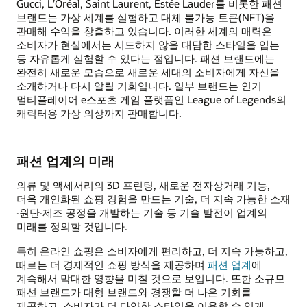
Gucci, L’Oréal, Saint Laurent, Estée Lauder를 비롯한 패션
브랜드는 가상 세계를 실험하고 대체 불가능 토큰(NFT)을
판매해 수익을 창출하고 있습니다. 이러한 세계의 매력은
소비자가 현실에서는 시도하지 않을 대담한 스타일을 입는
등 자유롭게 실험할 수 있다는 점입니다. 패션 브랜드에는
완전히 새로운 모습으로 새로운 세대의 소비자에게 자신을
소개하거나 다시 알릴 기회입니다. 일부 브랜드는 인기
멀티플레이어 e스포츠 게임 플랫폼인 League of Legends의
캐릭터용 가상 의상까지 판매합니다.
패션 업계의 미래
의류 및 액세서리의 3D 프린팅, 새로운 전자상거래 기능,
더욱 개인화된 쇼핑 경험을 만드는 기술, 더 지속 가능한 소재
·원단·제조 공정을 개발하는 기술 등 기술 발전이 업계의
미래를 정의할 것입니다.
특히 온라인 쇼핑은 소비자에게 편리하고, 더 지속 가능하고,
때로는 더 경제적인 쇼핑 방식을 제공하며
패션 업계
에
계속해서 막대한 영향을 미칠 것으로 보입니다. 또한 소규모
패션 브랜드가 대형 브랜드와 경쟁할 더 나은 기회를
제공하고, 소비자가 더 다양한 스타일을 이용할 수 있게