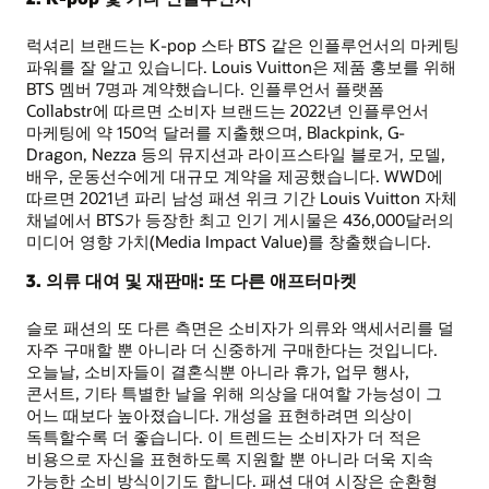
럭셔리 브랜드는 K-pop 스타 BTS 같은 인플루언서의 마케팅
파워를 잘 알고 있습니다. Louis Vuitton은 제품 홍보를 위해
BTS 멤버 7명과 계약했습니다. 인플루언서 플랫폼
Collabstr에 따르면 소비자 브랜드는 2022년 인플루언서
마케팅에 약 150억 달러를 지출했으며, Blackpink, G-
Dragon, Nezza 등의 뮤지션과 라이프스타일 블로거, 모델,
배우, 운동선수에게 대규모 계약을 제공했습니다. WWD에
따르면 2021년 파리 남성 패션 위크 기간 Louis Vuitton 자체
채널에서 BTS가 등장한 최고 인기 게시물은 436,000달러의
미디어 영향 가치(Media Impact Value)를 창출했습니다.
3. 의류 대여 및 재판매: 또 다른 애프터마켓
슬로 패션의 또 다른 측면은 소비자가 의류와 액세서리를 덜
자주 구매할 뿐 아니라 더 신중하게 구매한다는 것입니다.
오늘날, 소비자들이 결혼식뿐 아니라 휴가, 업무 행사,
콘서트, 기타 특별한 날을 위해 의상을 대여할 가능성이 그
어느 때보다 높아졌습니다. 개성을 표현하려면 의상이
독특할수록 더 좋습니다. 이 트렌드는 소비자가 더 적은
비용으로 자신을 표현하도록 지원할 뿐 아니라 더욱 지속
가능한 소비 방식이기도 합니다. 패션 대여 시장은 순환형