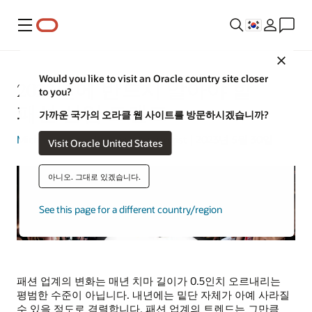
메뉴
Close
Would you like to visit an Oracle country site closer
2023년에 반드시 알아야 할
to you?
패션 산업 트렌드
가까운 국가의 오라클 웹 사이트를 방문하시겠습니까?
Michael Hickins
| Content Strategist | 2023년 5월 30일
Visit Oracle United States
아니오. 그대로 있겠습니다.
See this page for a different country/region
패션 업계의 변화는 매년 치마 길이가 0.5인치 오르내리는
평범한 수준이 아닙니다. 내년에는 밑단 자체가 아예 사라질
수 있을 정도로 격렬합니다. 패션 업계의 트렌드는 그만큼