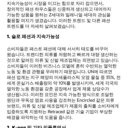
지속가능성이 시장을 이끄는 힘으로 자리 잡으면서,
창의적인 패션 하우스들은 신중하게 생산되고 대여까지
가능한 상품을 원하는 Z세대와 밀레니얼 세대의 관심을
활용할 여지가 생겼습니다. 이러한 트렌드 및 다른 패션
트렌드를 더 자세히 살펴보겠습니다.
1. 슬로 패션과 지속가능성
소비자들은 패스트 패션에 대해 서서히 태도를 바꾸어
왔습니다. 트렌디한 의류를 저렴하고 빠르게 대량 생산하는
것으로 알려진 의류 및 신발 제조업체는 외면받고 있습니다.
소비자들이 이러한 비즈니스 모델에 흔히 수반되는 열악한
노동 및 환경 관행을 우려하기 때문입니다. UN에 따르면
패션 업계는 지구 해양의 미세플라스틱 오염 물질 중 35%, 전
세계 온실가스 배출량의 약 10%를 발생시키며, 세계 각국의
열악한 노동 환경을 갖춘 공장에서 업계 제품 상당수가
생산됩니다. 이러한 요인은 지속 가능한 방식으로 조달한
원단과 무독성 염료 사용을 강조하는 Encircled 같은 의류
브랜드, 의류 및 신발 제조업체가 제품의 출처를 소비자에게
입증하도록 지원하는 Retraced 같은 기술 기업이 부상한
배경을 파악하는 데 도움을 줍니다.
2. K-pop 및 기타 인플루언서