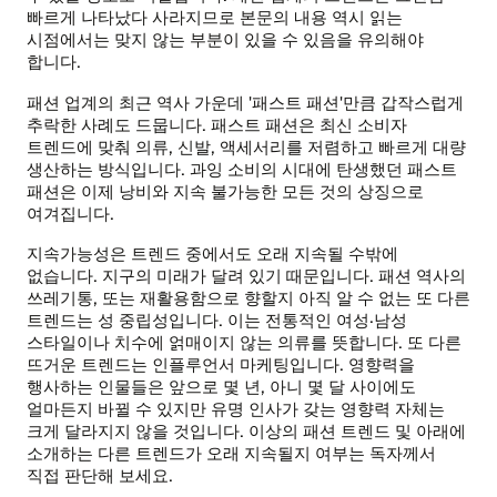
빠르게 나타났다 사라지므로 본문의 내용 역시 읽는
시점에서는 맞지 않는 부분이 있을 수 있음을 유의해야
합니다.
패션 업계의 최근 역사 가운데 '패스트 패션'만큼 갑작스럽게
추락한 사례도 드뭅니다. 패스트 패션은 최신 소비자
트렌드에 맞춰 의류, 신발, 액세서리를 저렴하고 빠르게 대량
생산하는 방식입니다. 과잉 소비의 시대에 탄생했던 패스트
패션은 이제 낭비와 지속 불가능한 모든 것의 상징으로
여겨집니다.
지속가능성은 트렌드 중에서도 오래 지속될 수밖에
없습니다. 지구의 미래가 달려 있기 때문입니다. 패션 역사의
쓰레기통, 또는 재활용함으로 향할지 아직 알 수 없는 또 다른
트렌드는 성 중립성입니다. 이는 전통적인 여성·남성
스타일이나 치수에 얽매이지 않는 의류를 뜻합니다. 또 다른
뜨거운 트렌드는 인플루언서 마케팅입니다. 영향력을
행사하는 인물들은 앞으로 몇 년, 아니 몇 달 사이에도
얼마든지 바뀔 수 있지만 유명 인사가 갖는 영향력 자체는
크게 달라지지 않을 것입니다. 이상의 패션 트렌드 및 아래에
소개하는 다른 트렌드가 오래 지속될지 여부는 독자께서
직접 판단해 보세요.