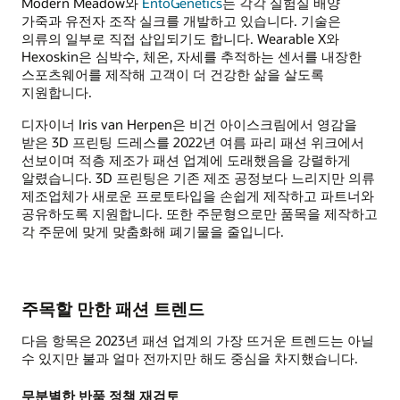
Modern Meadow와
EntoGenetics
는 각각 실험실 배양
가죽과 유전자 조작 실크를 개발하고 있습니다. 기술은
의류의 일부로 직접 삽입되기도 합니다. Wearable X와
Hexoskin은 심박수, 체온, 자세를 추적하는 센서를 내장한
스포츠웨어를 제작해 고객이 더 건강한 삶을 살도록
지원합니다.
디자이너 Iris van Herpen은 비건 아이스크림에서 영감을
받은 3D 프린팅 드레스를 2022년 여름 파리 패션 위크에서
선보이며 적층 제조가 패션 업계에 도래했음을 강렬하게
알렸습니다. 3D 프린팅은 기존 제조 공정보다 느리지만 의류
제조업체가 새로운 프로토타입을 손쉽게 제작하고 파트너와
공유하도록 지원합니다. 또한 주문형으로만 품목을 제작하고
각 주문에 맞게 맞춤화해 폐기물을 줄입니다.
주목할 만한 패션 트렌드
다음 항목은 2023년 패션 업계의 가장 뜨거운 트렌드는 아닐
수 있지만 불과 얼마 전까지만 해도 중심을 차지했습니다.
무분별한 반품 정책 재검토