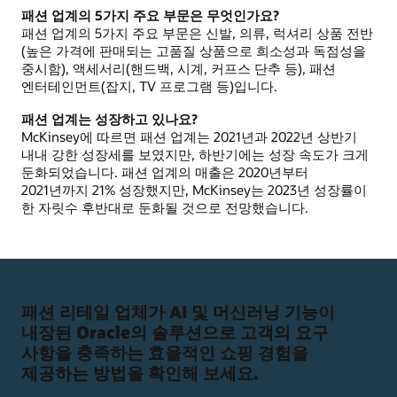
패션 업계의 5가지 주요 부문은 무엇인가요?
패션 업계의 5가지 주요 부문은 신발, 의류, 럭셔리 상품 전반
(높은 가격에 판매되는 고품질 상품으로 희소성과 독점성을
중시함), 액세서리(핸드백, 시계, 커프스 단추 등), 패션
엔터테인먼트(잡지, TV 프로그램 등)입니다.
패션 업계는 성장하고 있나요?
McKinsey에 따르면 패션 업계는 2021년과 2022년 상반기
내내 강한 성장세를 보였지만, 하반기에는 성장 속도가 크게
둔화되었습니다. 패션 업계의 매출은 2020년부터
2021년까지 21% 성장했지만, McKinsey는 2023년 성장률이
한 자릿수 후반대로 둔화될 것으로 전망했습니다.
패션 리테일 업체가 AI 및 머신러닝 기능이
내장된 Oracle의 솔루션으로 고객의 요구
사항을 충족하는 효율적인 쇼핑 경험을
제공하는 방법을 확인해 보세요.