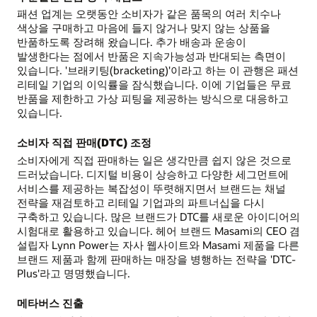
패션 업계는 오랫동안 소비자가 같은 품목의 여러 치수나
색상을 구매하고 마음에 들지 않거나 맞지 않는 상품을
반품하도록 장려해 왔습니다. 추가 배송과 운송이
발생한다는 점에서 반품은 지속가능성과 반대되는 측면이
있습니다. '브래키팅(bracketing)'이라고 하는 이 관행은 패션
리테일 기업의 이익률을 잠식했습니다. 이에 기업들은 무료
반품을 제한하고 가상 피팅을 제공하는 방식으로 대응하고
있습니다.
소비자 직접 판매(DTC) 조정
소비자에게 직접 판매하는 일은 생각만큼 쉽지 않은 것으로
드러났습니다. 디지털 비용이 상승하고 다양한 세그먼트에
서비스를 제공하는 복잡성이 뚜렷해지면서 브랜드는 채널
전략을 재검토하고 리테일 기업과의 파트너십을 다시
구축하고 있습니다. 많은 브랜드가 DTC를 새로운 아이디어의
시험대로 활용하고 있습니다. 헤어 브랜드 Masami의 CEO 겸
설립자 Lynn Power는 자사 웹사이트와 Masami 제품을 다른
브랜드 제품과 함께 판매하는 매장을 병행하는 전략을 'DTC-
Plus'라고 명명했습니다.
메타버스 진출