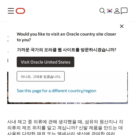
메뉴
Close
Would you like to visit an Oracle country site closer
패션 공급망: 당신이 알아야 할
to you?
모든 것
가까운 국가의 오라클 웹 사이트를 방문하시겠습니까?
Lynne Sampson | Content Strategist | 2023년 5월 9일
Visit Oracle United States
아니오. 그대로 있겠습니다.
See this page for a different country/region
사내 재고 중 의류에 관해 생각했을 때, 섬유의 원산지나 각
의류의 제조 위치를 알고 계십니까? 신발 제품을 만드는 데
사용된 다양한 재료 또는 액세서리 생산에 관여한 여러