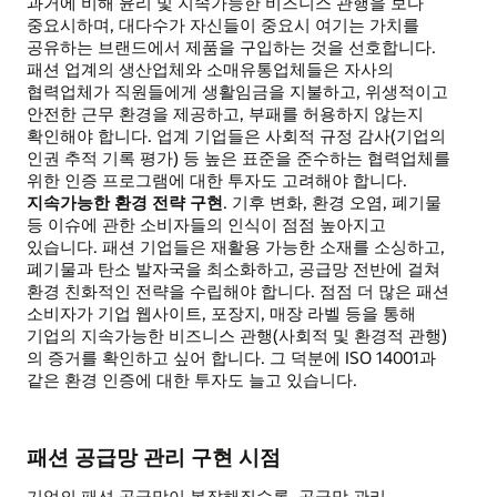
과거에 비해 윤리 및 지속가능한 비즈니스 관행을 보다
중요시하며, 대다수가 자신들이 중요시 여기는 가치를
공유하는 브랜드에서 제품을 구입하는 것을 선호합니다.
패션 업계의 생산업체와 소매유통업체들은 자사의
협력업체가 직원들에게 생활임금을 지불하고, 위생적이고
안전한 근무 환경을 제공하고, 부패를 허용하지 않는지
확인해야 합니다. 업계 기업들은 사회적 규정 감사(기업의
인권 추적 기록 평가) 등 높은 표준을 준수하는 협력업체를
위한 인증 프로그램에 대한 투자도 고려해야 합니다.
지속가능한 환경 전략 구현
. 기후 변화, 환경 오염, 폐기물
등 이슈에 관한 소비자들의 인식이 점점 높아지고
있습니다. 패션 기업들은 재활용 가능한 소재를 소싱하고,
폐기물과 탄소 발자국을 최소화하고, 공급망 전반에 걸쳐
환경 친화적인 전략을 수립해야 합니다. 점점 더 많은 패션
소비자가 기업 웹사이트, 포장지, 매장 라벨 등을 통해
기업의 지속가능한 비즈니스 관행(사회적 및 환경적 관행)
의 증거를 확인하고 싶어 합니다. 그 덕분에 ISO 14001과
같은 환경 인증에 대한 투자도 늘고 있습니다.
패션 공급망 관리 구현 시점
기업의 패션 공급망이 복잡해질수록, 공급망 관리