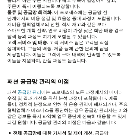
주문이 즉시 이행되도록 보장합니다.
물류 및 공급망 최적화
. 이 프로세스에는 공급망 전
단계에서의 비용 절감 및 효율성 증대 과정이 포함됩니다.
저비용 협력업체로의 전환, 적시 재고와 같은 보다
스마트한 계획 전략, 연료 비용이 가장 낮은 최단 배송 경로
탐색 등의 과정도 여기에 포함될 수 있습니다.
고객 서비스 및 배송
. 고객 서비스 팀은 고객을 직접
상대하며, 그들의 배송, 제품 등에 관한 문의에 답을
제공합니다. 이들은 고객이 구매 내역에 만족할 수 있도록
이들을 지원하며, 반품 과정도 돕습니다.
패션 공급망 관리의 이점
패션
공급망 관리
에는 프로세스의 모든 과정에서의 데이터
수집 및 결과 개선을 위한 분석 과정이 포함됩니다. 예를
들어, 정치적 분쟁으로 인해 한 운송 권역이 폐쇄되거나, 주요
협력업체가 비즈니스를 중단하는 경우 공급망 관리자는 이와
같은 정보를 즉시 파악해 업무 중단에 신속히 대응할 수 있게
되길 원합니다. 공급망 관리의 이점은 다음과 같습니다:
전체 공급망에 대한 가시성 및 제어 개선
. 공급망