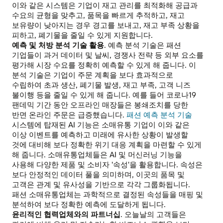
이와 같은 시스템은 기업이 재고 관리를 최적화해 공급과
수요의 균형을 맞추고, 품목을 빠르게 추적하고, 재고
보유량이 낮아지는 경우 경고를 보내고, 재고 부족 상황을
피하고, 폐기물을 줄일 수 있게 지원합니다.
예측 및 처방 분석 기술 활용
. 예측 분석 기술은 패션
기업들이 과거 데이터 및 날씨, 경쟁사 전략 등 외부 요소를
평가해 시장 수요를 정확히 예측할 수 있게 해 줍니다. 이
분석 기술은 기업이 주문 계획을 보다 효과적으로
수립하여 초과 생산, 폐기물 발생, 재고 부족, 고객 니즈
불이행 등을 줄일 수 있게 해 줍니다. 예를 들어 코로나19
팬데믹 기간 동안 오프라인 매장들은 봉쇄조치를 당한
반면 온라인 주문은 급증했습니다.
패션 예측 분석 기술
시스템에 탑재된 AI 기능은 소매유통 기업이 이와 같은
이상 이벤트를 예측하고 미래에 유사한 상황이 발생할
것에 대비해 보다 정확한 위기 대응 계획을 마련할 수 있게
해 줍니다. 소매유통업체들은 AI 및 머신러닝 기능을
사용해 다양한 제품 및 소비자 '속성'을 활용합니다. 속성은
보다 안정적인 데이터 풀을 의미하며, 이곳의 품목 및
고객은 관계 및 유사성을 기반으로 각각 그룹화됩니다.
패션 소매유통업체는 과학적으로 결정된 속성들을 매핑 및
분석하여 보다 정확한 예측에 도달하게 됩니다.
윤리적인 협력업체와의 파트너십
. 오늘날의 고객들은