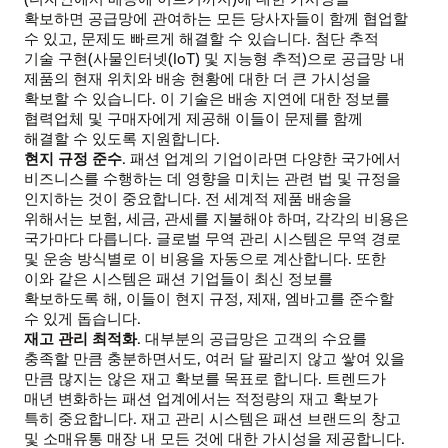
확보하면 공급망에 관여하는 모든 당사자들이 함께 협업할
수 있고, 문제도 빠르게 해결할 수 있습니다. 첨단 추적
기술 구현(사물인터넷(IoT) 및 지능형 추적)으로 공급망 내
제품의 현재 위치와 배송 현황에 대한 더 큰 가시성을
확보할 수 있습니다. 이 기술은 배송 지연에 대한 정보를
협력업체 및 구매자에게 제공해 이들이 문제를 함께
해결할 수 있도록 지원합니다.
현지 규정 준수
. 패션 업계의 기업이라면 다양한 국가에서
비즈니스를 수행하는 데 영향을 미치는 관련 법 및 규정을
인지하는 것이 중요합니다. 전 세계적 제품 배송을
위해서는 보험, 세금, 관세를 지불해야 하며, 각각의 비용은
국가마다 다릅니다. 글로벌 무역 관리 시스템은 무역 경로
및 운송 방식별로 이 비용을 자동으로 계산합니다. 또한
이와 같은 시스템은 패션 기업들이 최신 정보를
확보하도록 해, 이들이 현지 규정, 제재, 엠바고를 준수할
수 있게 돕습니다.
재고 관리 최적화
. 대부분의 공급망은 고객의 수요를
충족할 만큼 충분하면서도, 여러 달 팔리지 않고 쌓여 있을
만큼 많지는 않은 재고 확보를 목표로 합니다. 트렌드가
매년 변화하는 패션 업계에서는 적정량의 재고 확보가
특히 중요합니다. 재고 관리 시스템은 패션 브랜드의 창고
및 소매유통 매장 내 모든 것에 대한 가시성을 제공합니다.