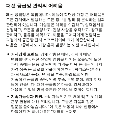
패션 공급망 관리의 어려움
패션 공급망은 복잡합니다. 이들이 직면한 가장 큰 어려움은
모든 단계에서 발생하는 모든 정보를 정리 및 분석하는 일과
관련되어 있습니다. 기업들은 계획을 수립하고, 협력업체를
선정하고, 주문을 발행하고, 진행 사항을 추적하고, 창고를
관리하고, 물류를 계획하고, 제품을 구매자에게 전달하는
과정에서 공급망 관리 소프트웨어에 크게 의존합니다.
다음은 그중에서도 가장 흔히 발생하는 도전 과제입니다.
거시경제 트렌드
. 경제 상황은 매년, 심지어 매달
변화합니다. 패션 산업에 영향을 미치는 오늘날의 도전
과제 중에는 운송 및 난방비 가격을 더욱 높이는 에너지
가격 상승 등 글로벌 인플레이션 현상, 파키스탄(홍수)
과 텍사스(가뭄)의 면 작물 부족, 파업으로 인한
지속적인 공급망 중단, 인력 부족, 무역 분쟁, 경제 제재
등이 있습니다. 패션 공급망은 다음의 경제 과제에
대응할 수 있을 만큼 충분한 유연성을 갖춰야 합니다.
지속가능성과 인권
. 소비자들은 기후 변화 및 전 세계의
근무 환경에 대해 우려합니다. 그들은 다음과 같은
질문을 쏟아놓습니다. "이 옷은 노동력 착취 현장에서
만들어진 건 아닌가요?" "재활용 소재로