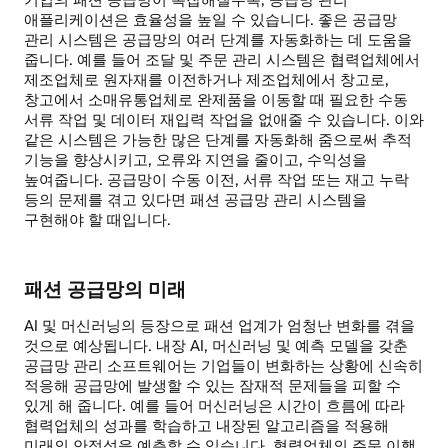
애플리케이션은 효율성을 높일 수 있습니다. 좋은 공급망
관리 시스템은 공급망의 여러 단계를 자동화하는 데 도움을
줍니다. 예를 들어 조달 및 주문 관리 시스템은 협력업체에서
제조업체로 원자재를 이전하거나 제조업체에서 창고로,
창고에서 소매유통업체로 완제품을 이동할 때 필요한 수동
서류 작업 및 데이터 재입력 작업을 없애줄 수 있습니다. 이와
같은 시스템은 가능한 많은 단계를 자동화해 줌으로써 추적
기능을 향상시키고, 오류와 지연을 줄이고, 수익성을
높여줍니다. 공급망이 수동 이전, 서류 작업 또는 재고 누락
등의 문제를 겪고 있다면 패션 공급망 관리 시스템을
구현해야 할 때입니다.
패션 공급망의 미래
AI 및 머신러닝의 등장으로 패션 업계가 엄청난 변화를 겪을
것으로 예상됩니다. 내장 AI, 머신러닝 및 예측 모델을 갖춘
공급망 관리 소프트웨어는 기업들이 변화하는 상황에 신속히
적응해 공급망에 발생할 수 있는 잠재적 문제들을 피할 수
있게 해 줍니다. 예를 들어 머신러닝은 시간이 흐름에 따라
협력업체의 성과를 학습하고 내장된 알고리즘을 적용해
미래의 안정성을 예측할 수 있습니다. 협력업체의 주문 이행