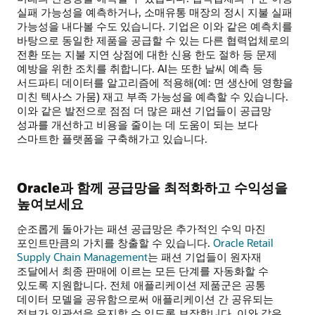
실패 가능성을 예측하거나, 소매유통 매장의 정시 지불 실패
가능성을 내다볼 수도 있습니다. 기업은 이와 같은 예측치를
바탕으로 동일한 제품을 공급할 수 있는 다른 협력업체로의
전환 또는 지불 지연 상점에 대한 신용 한도 절하 등 문제
예방을 위한 조치를 취합니다. AI는 또한 날씨 예측 등
서드파티 데이터를 알고리즘에 적용해(예: 면 생산에 영향을
미친 텍사스 가뭄) 재고 부족 가능성을 예측할 수 있습니다.
이와 같은 발전으로 점점 더 많은 패션 기업들이 공급망
성과를 개선하고 비용을 줄이는 데 도움이 되는 보다
스마트한 플랫폼을 구축해가고 있습니다.
Oracle과 함께 공급망을 최적화하고 수익성을
높여보세요
순조롭게 돌아가는 패션 공급망은 추가적인 수익 마진
포인트만큼의 가치를 창출할 수 있습니다.
Oracle Retail
Supply Chain Management
는 패션 기업들이 원자재
조달에서 최종 판매에 이르는 모든 단계를 자동화할 수
있도록 지원합니다. 전체 애플리케이션 제품군은 공통
데이터 모델을 공유함으로써 애플리케이션 간 공유되는
정보가 일관성을 유지할 수 있도록 보장합니다. 이와 같은