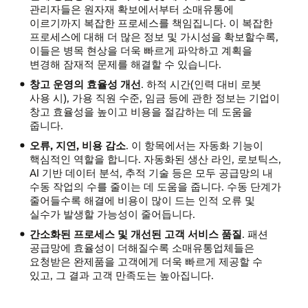
관리자들은 원자재 확보에서부터 소매유통에
이르기까지 복잡한 프로세스를 책임집니다. 이 복잡한
프로세스에 대해 더 많은 정보 및 가시성을 확보할수록,
이들은 병목 현상을 더욱 빠르게 파악하고 계획을
변경해 잠재적 문제를 해결할 수 있습니다.
창고 운영의 효율성 개선
. 하적 시간(인력 대비 로봇
사용 시), 가용 직원 수준, 임금 등에 관한 정보는 기업이
창고 효율성을 높이고 비용을 절감하는 데 도움을
줍니다.
오류, 지연, 비용 감소
. 이 항목에서는 자동화 기능이
핵심적인 역할을 합니다. 자동화된 생산 라인, 로보틱스,
AI 기반 데이터 분석, 추적 기술 등은 모두 공급망의 내
수동 작업의 수를 줄이는 데 도움을 줍니다. 수동 단계가
줄어들수록 해결에 비용이 많이 드는 인적 오류 및
실수가 발생할 가능성이 줄어듭니다.
간소화된 프로세스 및 개선된 고객 서비스 품질
. 패션
공급망에 효율성이 더해질수록 소매유통업체들은
요청받은 완제품을 고객에게 더욱 빠르게 제공할 수
있고, 그 결과 고객 만족도는 높아집니다.