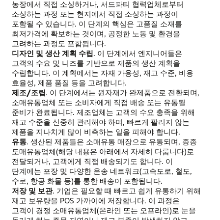
농장에서 직접 소싱하거나, 서드파티 협력업체로부터
소싱하는 과정 또는 현지에서 직접 소싱하는 과정이
포함될 수 있습니다. 이 단계의 핵심은 고품질 소재를
최저가격에 확보하는 것이며, 공정한 노동 및 환경을
고려하는 과정도 포함됩니다.
디자인 및 생산 계획 수립
. 이 단계에서 엔지니어들은
고객의 수요 및 니즈를 기반으로 제품의 생산 계획을
수립합니다. 이 계획에서는 자재 가용성, 재고 수준, 비용
효율성, 제품 품질 등을 고려합니다.
제조/조립
. 이 단계에서는 원자재가 완제품으로 전환되며,
소매유통업체 또는 소비자에게 직접 배송 또는 유통될
준비가 완료됩니다. 제조업체는 고객의 수요 충족을 위해
재고 수준을 신중히 관리해야 하며, 빠르게 팔리지 않는
제품을 지나치게 많이 비축하는 일을 피해야 합니다.
유통
. 생산된 제품들은 소매유통 매장으로 유통되며, 종종
도매유통업체(해당 내용은 아래에서 자세히 다룹니다)로
전달되거나, 고객에게 직접 배송되기도 합니다. 이
단계에는 포장 및 다양한 운송 네트워크(고속도로, 철도,
수로, 항공 화물 등)를 통한 배송이 포함됩니다.
저장 및 보관
. 기업은 필요할 때 빠르고 쉽게 유통하기 위해
재고 보유량을 POS 가까이에 저장합니다. 이 과정은
고객이 경쟁 소매유통업체(온라인 또는 오프라인)로 눈을
돌리게 하는 주문 지연이나 재고 부족이 발생하지 않고,