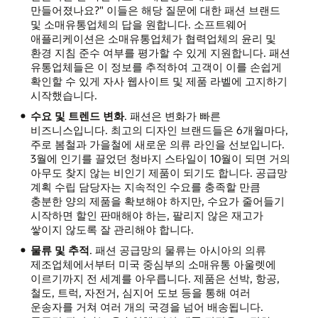
만들어졌나요?" 이들은 해당 질문에 대한 패션 브랜드
및 소매유통업체의 답을 원합니다. 소프트웨어
애플리케이션은 소매유통업체가 협력업체의 윤리 및
환경 지침 준수 여부를 평가할 수 있게 지원합니다. 패션
유통업체들은 이 정보를 추적하여 고객이 이를 손쉽게
확인할 수 있게 자사 웹사이트 및 제품 라벨에 고지하기
시작했습니다.
수요 및 트렌드 변화
. 패션은 변화가 빠른
비즈니스입니다. 최고의 디자인 브랜드들은 6개월마다,
주로 봄철과 가을철에 새로운 의류 라인을 선보입니다.
3월에 인기를 끌었던 청바지 스타일이 10월이 되면 거의
아무도 찾지 않는 비인기 제품이 되기도 합니다. 공급망
계획 수립 담당자는 지속적인 수요를 충족할 만큼
충분한 양의 제품을 확보해야 하지만, 수요가 줄어들기
시작하면 할인 판매해야 하는, 팔리지 않은 재고가
쌓이지 않도록 잘 관리해야 합니다.
물류 및 추적
. 패션 공급망의 물류는 아시아의 의류
제조업체에서부터 미국 중심부의 소매유통 아울렛에
이르기까지 전 세계를 아우릅니다. 제품은 선박, 항공,
철도, 트럭, 자전거, 심지어 도보 등을 통해 여러
운송자를 거쳐 여러 개의 국경을 넘어 배송됩니다.