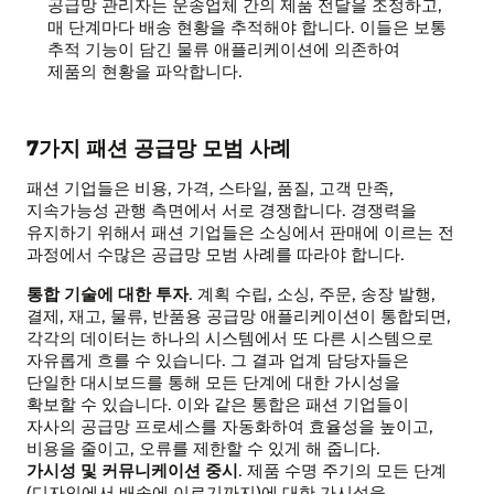
공급망 관리자는 운송업체 간의 제품 전달을 조정하고,
매 단계마다 배송 현황을 추적해야 합니다. 이들은 보통
추적 기능이 담긴 물류 애플리케이션에 의존하여
제품의 현황을 파악합니다.
7가지 패션 공급망 모범 사례
패션 기업들은 비용, 가격, 스타일, 품질, 고객 만족,
지속가능성 관행 측면에서 서로 경쟁합니다. 경쟁력을
유지하기 위해서 패션 기업들은 소싱에서 판매에 이르는 전
과정에서 수많은 공급망 모범 사례를 따라야 합니다.
통합 기술에 대한 투자
. 계획 수립, 소싱, 주문, 송장 발행,
결제, 재고, 물류, 반품용 공급망 애플리케이션이 통합되면,
각각의 데이터는 하나의 시스템에서 또 다른 시스템으로
자유롭게 흐를 수 있습니다. 그 결과 업계 담당자들은
단일한 대시보드를 통해 모든 단계에 대한 가시성을
확보할 수 있습니다. 이와 같은 통합은 패션 기업들이
자사의 공급망 프로세스를 자동화하여 효율성을 높이고,
비용을 줄이고, 오류를 제한할 수 있게 해 줍니다.
가시성 및 커뮤니케이션 중시
. 제품 수명 주기의 모든 단계
(디자인에서 배송에 이르기까지)에 대한 가시성을