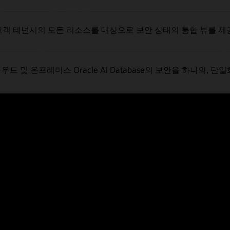
고객 테넌시의 모든 리소스를 대상으로 보안 상태의 통합 뷰를 제
우드 및 온프레미스 Oracle AI Database의 보안을 하나의
cture Identity and Access Management
는 Oracle 및 비Orac
니다.
ture Network Firewall
은 Palo Alto Networks의 차세대 
cture Key Management
는 고객이 암호화 키와 보안 자격 증명을 