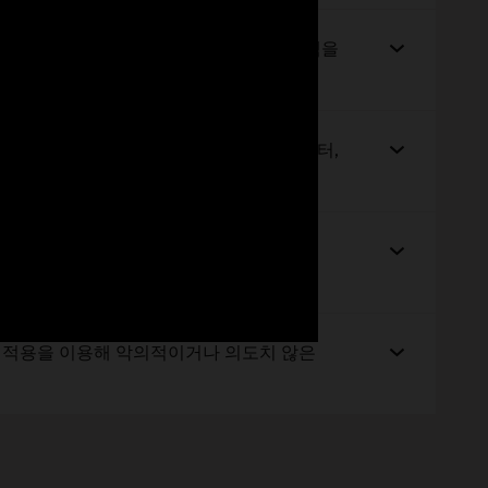
용하여 클라우드 구획을 보호하는 보안 정책을
le 보안 전문가, 광범위한 원격 측정 데이터,
나 베어메탈 클라우드 호스트를 평가 및
작업 또한 지원합니다.
 적용을 이용해 악의적이거나 의도치 않은