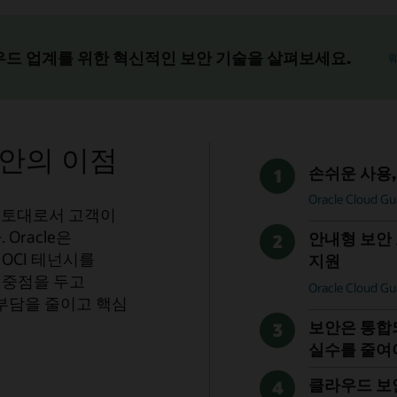
clou
우드 업계를 위한 혁신적인 보안 기술을 살펴보세요.
ud 보안의 이점
손쉬운 사용,
1
Oracle Cloud
는 토대로서 고객이
Oracle은
안내형 보안
2
OCI 테넌시를
지원
 중점을 두고
Oracle Cloud
 부담을 줄이고 핵심
보안은 통합
3
실수를 줄여
클라우드 보
4