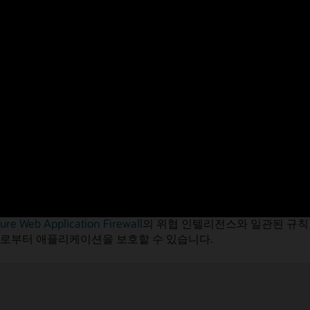
 고객이 풍부한 정책 라이브러리와 내장된 보안 모범사례를 활
니다.
nce Service
는 위협 인텔리전스 데이터를 집계하며 그 대상은 Orac
, 파트너(Crowdstrike 포함)입니다.
ture Vulnerability Scanning Service
에서는 고객이 가상 호스트
 공개 포트에 조치를 취하며 안전하지 않은 패키지를 패치하는 
ture Web Application Firewall
의 위협 인텔리전스와 일관된 규칙
으로부터 애플리케이션을 보호할 수 있습니다.