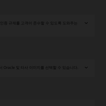
산업별 인증 규제를 고객이 준수할 수 있도록 도와주는
racle 및 타사 이미지를 선택할 수 있습니다.