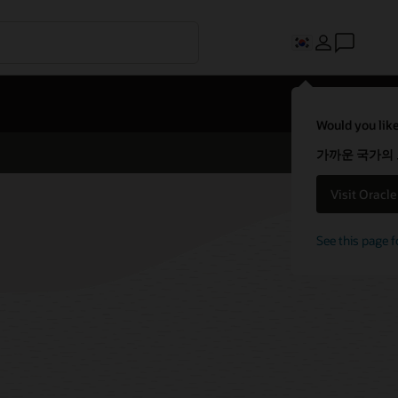
Would you like
가까운 국가의
Visit Oracl
See this page f