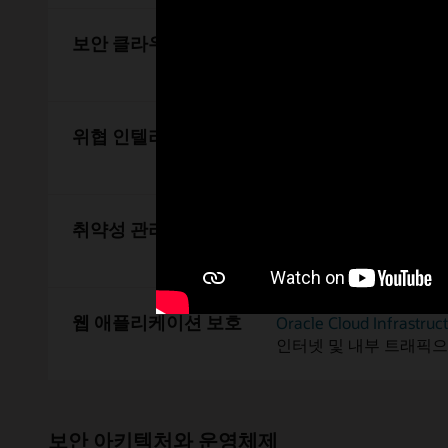
보안 클라우드 구획
Oracle Security Zones
는
설정하고 적용할 수 있습
위협 인텔리전스
Oracle Threat Intellige
일반적인 오픈소스 공개 자료
취약성 관리
Oracle Cloud Infrastruc
모니터링할 수 있습니다.
웹 애플리케이션 보호
Oracle Cloud Infrastruc
인터넷 및 내부 트래픽
보안 아키텍처와 운영체제