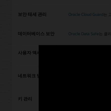
보안 태세 관리
Oracle Cloud Guard
는 
데이터베이스 보안
Oracle Data Safe
는 클라
사용자 액세스 및 자격
Oracle Cloud Infrastru
적용할 수 있도록 지원합
네트워크 방화벽
Oracle Cloud Infrastruc
방화벽 서비스입니다.
키 관리
Oracle Cloud Infrastru
지원합니다.