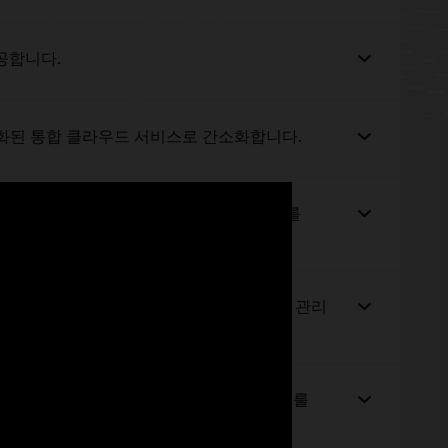
공합니다.
, 단일화된 통합 클라우드 서비스로 간소화합니다.
le 클라우드와 온프레미스 서비스 전반에서 ID를
방화벽 기술을 사용하여 구축된 통합 클라우드 전용 관리
관리 및 제어할 수 있는 중앙화된 관리 체계를