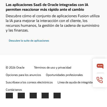
Las aplicaciones SaaS de Oracle integradas con IA
permiten reaccionar más rápido ante el cambio
Descubre cómo el conjunto de aplicaciones Fusion utiliza
la IA para mejorar la interacción con el cliente, los
recursos humanos, la gestión de la cadena de suministro
y las finanzas.
Descubre la suite de aplicaciones
© 2026 Oracle
Términos de uso y privacidad
Opciones para los anuncios
Oportunidades profesionales
Suscríbase a los correos electrónicos
Línea de ayuda de integridad
Contáctanos
Facebook
X
LinkedIn
YouTube
Instagram