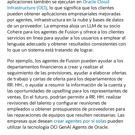
aplicaciones también se ejecutan en
Oracle Cloud
Infrastructure (OCI)
, lo que significa que los clientes
pueden obtener aplicaciones empresariales mejoradas
por agentes, infraestructura en la nube y bases de datos
de un proveedor. La empresa aloja un LLM de su socio
Cohere para los agentes de Fusion y ofrece a los clientes
servicios en línea para ayudar a los usuarios a emplear el
lenguaje adecuado y obtener resultados consistentes con
lo que un sistema está tratando de lograr.
Por ejemplo, los agentes de Fusion pueden ayudar a los
departamentos financieros a crear y realizar el
seguimiento de las previsiones, ayudar a elaborar ofertas
de trabajo y cartas de oferta para los departamentos de
RR. HH., o ayudar a resumir la información de la cuenta y
las oportunidades de upselling para los representantes de
ventas. En el futuro, podrían permitir a RR. HH. realizar
revisiones del talento y configurar reuniones de
empleados u obtener presupuestos de proveedores para
las reparaciones de equipos que resulten necesarias. Las
empresas que desean
crear agentes por sí solas
pueden
utilizar la tecnología OCI GenAI Agents de Oracle.