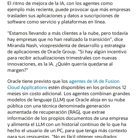
El ritmo de mejora de la IA, con los agentes como
ejemplo más reciente, puede provocar que más empresas
trasladen sus aplicaciones y datos a suscripciones de
software como servicio y plataformas en línea.
"Estamos llevando a más clientes a la nube, pero todavía
hay empresas que no han realizado la transición", dice
Miranda Nash, vicepresidenta de desarrollo y estrategia
de aplicaciones de Oracle Group. "Si hay algún incentivo
para recibir actualizaciones trimestrales con nuevas
innovaciones, es la IA. ¿Quién querría quedarse al
margen?"
Oracle tiene previsto que los
agentes de IA de Fusion
Cloud Applications
estén disponibles en los próximos 12
meses sin costo adicional. Los agentes combinan grandes
modelos de lenguaje (LLM) que Oracle aloja en su nube
pública con una técnica denominada generación
aumentada de recuperación (RAG), que extrae
información de los propios documentos de una empresa
y alimenta el LLM con un historial continuo de lo que ha
hecho el usuario de un PC, para que tenga más contexto
para sus respuestas. "No es fácil obtener resultados