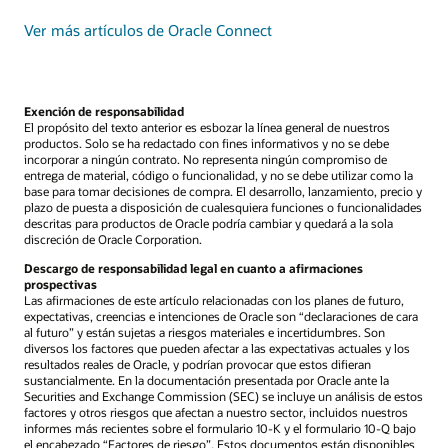
Ver más artículos de Oracle Connect
Exención de responsabilidad
El propósito del texto anterior es esbozar la línea general de nuestros
productos. Solo se ha redactado con fines informativos y no se debe
incorporar a ningún contrato. No representa ningún compromiso de
entrega de material, código o funcionalidad, y no se debe utilizar como la
base para tomar decisiones de compra. El desarrollo, lanzamiento, precio y
plazo de puesta a disposición de cualesquiera funciones o funcionalidades
descritas para productos de Oracle podría cambiar y quedará a la sola
discreción de Oracle Corporation.
Descargo de responsabilidad legal en cuanto a afirmaciones
prospectivas
Las afirmaciones de este artículo relacionadas con los planes de futuro,
expectativas, creencias e intenciones de Oracle son “declaraciones de cara
al futuro” y están sujetas a riesgos materiales e incertidumbres. Son
diversos los factores que pueden afectar a las expectativas actuales y los
resultados reales de Oracle, y podrían provocar que estos difieran
sustancialmente. En la documentación presentada por Oracle ante la
Securities and Exchange Commission (SEC) se incluye un análisis de estos
factores y otros riesgos que afectan a nuestro sector, incluidos nuestros
informes más recientes sobre el formulario 10-K y el formulario 10-Q bajo
el encabezado “Factores de riesgo”. Estos documentos están disponibles