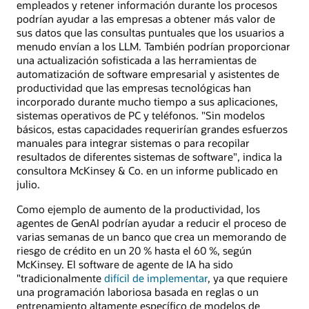
empleados y retener información durante los procesos
podrían ayudar a las empresas a obtener más valor de
sus datos que las consultas puntuales que los usuarios a
menudo envían a los LLM. También podrían proporcionar
una actualización sofisticada a las herramientas de
automatización de software empresarial y asistentes de
productividad que las empresas tecnológicas han
incorporado durante mucho tiempo a sus aplicaciones,
sistemas operativos de PC y teléfonos. "Sin modelos
básicos, estas capacidades requerirían grandes esfuerzos
manuales para integrar sistemas o para recopilar
resultados de diferentes sistemas de software", indica la
consultora McKinsey & Co. en un informe publicado en
julio.
Como ejemplo de aumento de la productividad, los
agentes de GenAI podrían ayudar a reducir el proceso de
varias semanas de un banco que crea un memorando de
riesgo de crédito en un 20 % hasta el 60 %, según
McKinsey. El software de agente de IA ha sido
"tradicionalmente
difícil de implementar
, ya que requiere
una programación laboriosa basada en reglas o un
entrenamiento altamente específico de modelos de