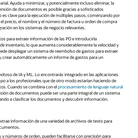
ial. Ayuda a minimizar, y potencialmente incluso eliminar, la
ensión de documentos es posible gracias a sofisticados
o es clave para la ejecución de múltiples pasos, comenzando por
el precio, el nombre y el número de factura u orden de compra
gración en los sistemas de negocio relevantes.
os para extraer información de las PO e introducirla
de inventario, lo que aumenta considerablemente la velocidad y
ede desplegar un sistema de reembolso de gastos para extraer
ón, crear automáticamente un informe de gastos para un
toso de IA y ML. Lo encontrarás integrado en las aplicaciones
empo a los profesionales que de otro modo estarían haciendo de
tos. Cuando se combina con el
procesamiento de lenguaje natural
nsión de documentos puede ser una parte integral de un sistema
ando a clasificar los documentos y descubrir información.
rae información de una variedad de archivos de texto para
documentos.
y números de orden, pueden facilitarse con precisión para