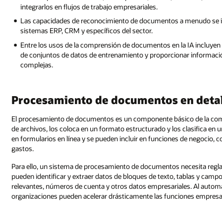
integrarlos en flujos de trabajo empresariales.
Las capacidades de reconocimiento de documentos a menudo se int
sistemas ERP, CRM y específicos del sector.
Entre los usos de la comprensión de documentos en la IA incluyen a
de conjuntos de datos de entrenamiento y proporcionar información
complejas.
Procesamiento de documentos en deta
El procesamiento de documentos es un componente básico de la com
de archivos, los coloca en un formato estructurado y los clasifica en
en formularios en línea y se pueden incluir en funciones de negocio, 
gastos.
Para ello, un sistema de procesamiento de documentos necesita regla
pueden identificar y extraer datos de bloques de texto, tablas y camp
relevantes, números de cuenta y otros datos empresariales. Al automa
organizaciones pueden acelerar drásticamente las funciones empresari