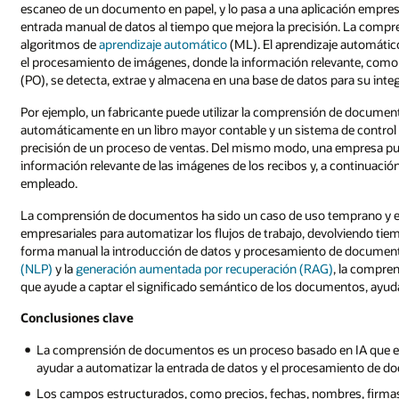
escaneo de un documento en papel, y lo pasa a una aplicación empresar
entrada manual de datos al tiempo que mejora la precisión. La compr
algoritmos de
aprendizaje automático
(ML). El aprendizaje automátic
el procesamiento de imágenes, donde la información relevante, como 
(PO), se detecta, extrae y almacena en una base de datos para su inte
Por ejemplo, un fabricante puede utilizar la comprensión de document
automáticamente en un libro mayor contable y un sistema de control 
precisión de un proceso de ventas. Del mismo modo, una empresa pu
información relevante de las imágenes de los recibos y, a continuaci
empleado.
La comprensión de documentos ha sido un caso de uso temprano y exi
empresariales para automatizar los flujos de trabajo, devolviendo ti
forma manual la introducción de datos y procesamiento de documen
(NLP)
y la
generación aumentada por recuperación (RAG)
, la compre
que ayude a captar el significado semántico de los documentos, ayud
Conclusiones clave
La comprensión de documentos es un proceso basado en IA que ext
ayudar a automatizar la entrada de datos y el procesamiento de 
Los campos estructurados, como precios, fechas, nombres, firmas 