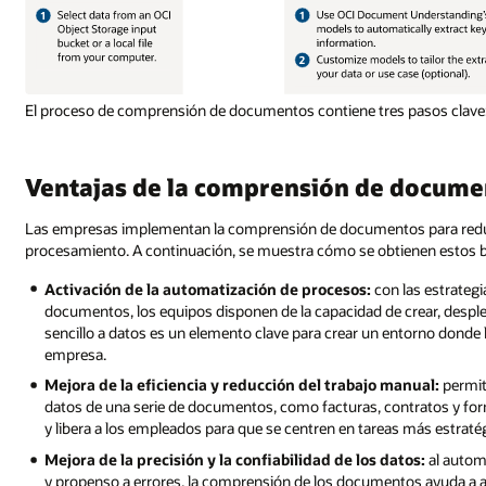
El proceso de comprensión de documentos contiene tres pasos clave:
Ventajas de la comprensión de docume
Las empresas implementan la comprensión de documentos para reducir
procesamiento. A continuación, se muestra cómo se obtienen estos b
Activación de la automatización de procesos:
con las estrategi
documentos, los equipos disponen de la capacidad de crear, desple
sencillo a datos es un elemento clave para crear un entorno donde l
empresa.
Mejora de la eficiencia y reducción del trabajo manual:
permit
datos de una serie de documentos, como facturas, contratos y for
y libera a los empleados para que se centren en tareas más estraté
Mejora de la precisión y la confiabilidad de los datos:
al automa
y propenso a errores, la comprensión de los documentos ayuda a a