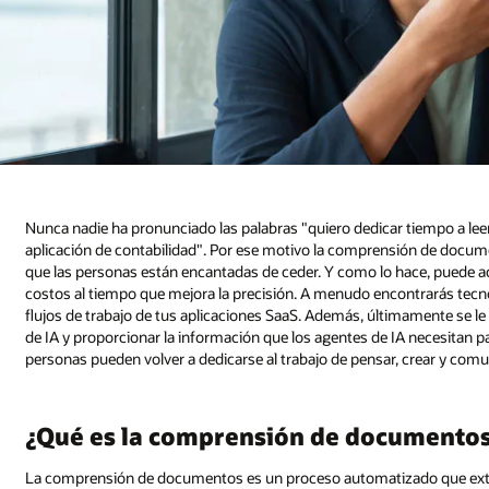
Nunca nadie ha pronunciado las palabras "quiero dedicar tiempo a lee
aplicación de contabilidad". Por ese motivo la comprensión de docume
que las personas están encantadas de ceder. Y como lo hace, puede a
costos al tiempo que mejora la precisión. A menudo encontrarás te
flujos de trabajo de tus aplicaciones SaaS. Además, últimamente se le
de IA y proporcionar la información que los agentes de IA necesitan p
personas pueden volver a dedicarse al trabajo de pensar, crear y comu
¿Qué es la comprensión de documento
La comprensión de documentos es un proceso automatizado que extr