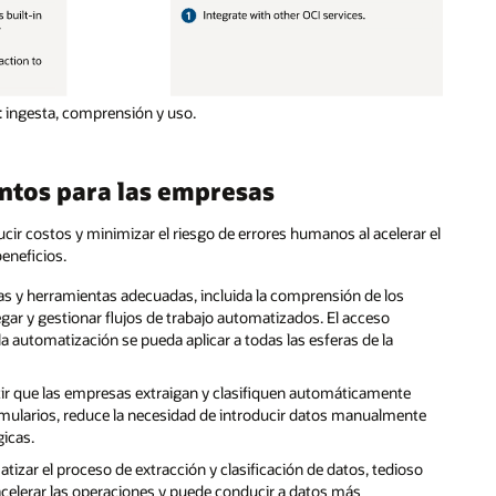
 ingesta, comprensión y uso.
ntos para las empresas
 costos y minimizar el riesgo de errores humanos al acelerar el
eneficios.
as y herramientas adecuadas, incluida la comprensión de los
gar y gestionar flujos de trabajo automatizados. El acceso
a automatización se pueda aplicar a todas las esferas de la
ir que las empresas extraigan y clasifiquen automáticamente
mularios, reduce la necesidad de introducir datos manualmente
gicas.
tizar el proceso de extracción y clasificación de datos, tedioso
celerar las operaciones y puede conducir a datos más