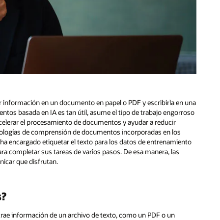
r información en un documento en papel o PDF y escribirla en una
ntos basada en IA es tan útil, asume el tipo de trabajo engorroso
celerar el procesamiento de documentos y ayudar a reducir
cnologías de comprensión de documentos incorporadas en los
 ha encargado etiquetar el texto para los datos de entrenamiento
ara completar sus tareas de varios pasos. De esa manera, las
nicar que disfrutan.
s?
ae información de un archivo de texto, como un PDF o un