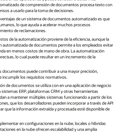
utomatizado de comprensión de documentos procesa texto con
ensos a usarlo para la toma de decisiones.
s ventajas de un sistema de documentos automatizado es que
umanos, lo que ayuda a acelerar muchos procesos
samiento de reclamaciones.
ostos de la automatización proviene de la eficiencia, aunque la
tión automatizada de documentos permite a los empleados evitar
dunda en menos costos de mano de obra. La automatización
precisas, lo cual puede resultar en un incremento de la
s documentos puede contribuir a una mayor precisión,
de incumplir los requisitos normativos.
ión de documentos se utiliza con en una aplicación de negocio
con sistemas ERP, plataformas CRM y otras herramientas
an a mantener múltiples sistemas funcionando a partir de los
ones, que los desarrolladores pueden incorporar a través de API
zar que la información extraída y procesada esté disponible de
ementar en configuraciones en la nube, locales o híbridas
aciones en la nube ofrecen escalabilidad y una amplia