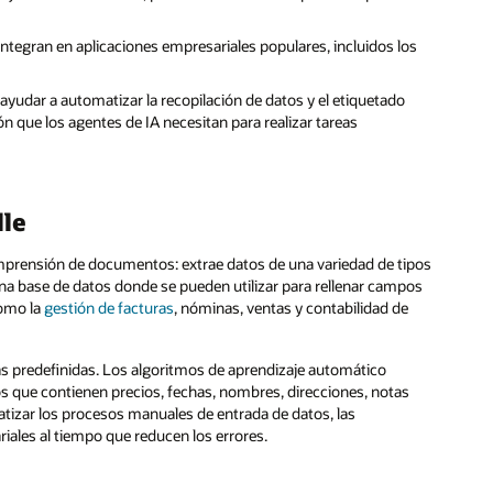
egran en aplicaciones empresariales populares, incluidos los
yudar a automatizar la recopilación de datos y el etiquetado
 que los agentes de IA necesitan para realizar tareas
lle
prensión de documentos: extrae datos de una variedad de tipos
 una base de datos donde se pueden utilizar para rellenar campos
como la
gestión de facturas
, nóminas, ventas y contabilidad de
s predefinidas. Los algoritmos de aprendizaje automático
os que contienen precios, fechas, nombres, direcciones, notas
tizar los procesos manuales de entrada de datos, las
ales al tiempo que reducen los errores.