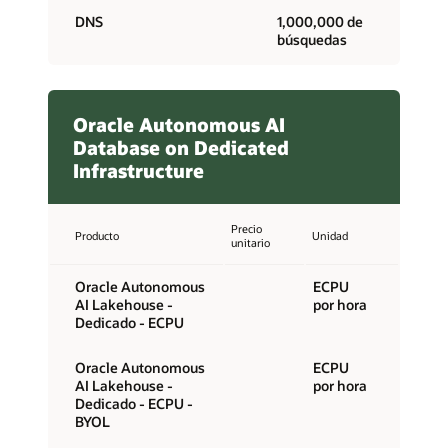
DNS
1,000,000 de
búsquedas
Oracle Autonomous AI
Database on Dedicated
Infrastructure
Precio
Producto
Unidad
unitario
Oracle Autonomous
ECPU
AI Lakehouse -
por hora
Dedicado - ECPU
Oracle Autonomous
ECPU
AI Lakehouse -
por hora
Dedicado - ECPU -
BYOL