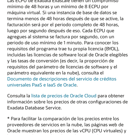
Las ECPU de Exadata Exascale tienen un compromiso
mínimo de 48 horas y un mínimo de 8 ECPU por
máquina virtual. Si una instancia de base de datos se
termina menos de 48 horas después de que se active, la
facturación será por el periodo completo de 48 horas,
luego por segundo después de eso. Cada ECPU que
agregues al sistema se factura por segundo, con un
periodo de uso mínimo de 1 minuto. Para conocer los
requisitos del programa trae tu propia licencia (BYOL),
incluidas las licencias de software local de Oracle elegibles
y las tasas de conversión (es decir, la proporción de
requisitos del parámetro de licencias de software y el
parámetro equivalente en la nube), consulta el
Documento de descripciones del servicio de créditos
universales PaaS e IaaS de Oracle
.
Consulta la
lista de precios de Oracle Cloud
para obtener
información sobre los precios de otras configuraciones de
Exadata Database Service.
* Para facilitar la comparación de los precios entre los
proveedores de servicios en la nube, las páginas web de
Oracle muestran los precios de las vCPU (CPU virtuales) y