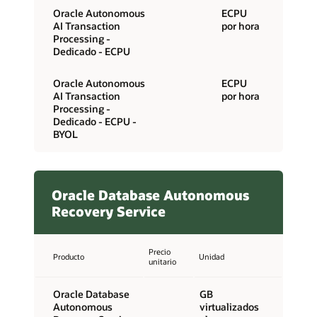
Oracle Autonomous
ECPU
AI Transaction
por hora
Processing -
Dedicado - ECPU
Oracle Autonomous
ECPU
AI Transaction
por hora
Processing -
Dedicado - ECPU -
BYOL
Oracle Database Autonomous
Recovery Service
Precio
Producto
Unidad
unitario
Oracle Database
GB
Autonomous
virtualizados