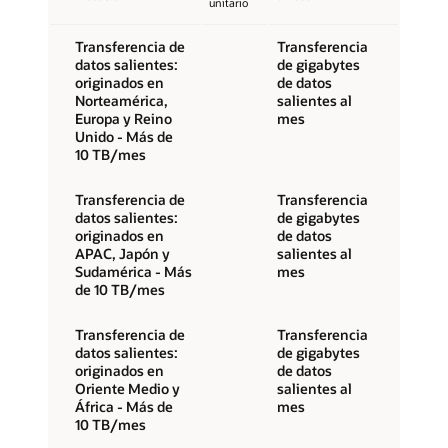
unitario
Transferencia de
Transferencia
datos salientes:
de gigabytes
originados en
de datos
Norteamérica,
salientes al
Europa y Reino
mes
Unido - Más de
10 TB/mes
Transferencia de
Transferencia
datos salientes:
de gigabytes
originados en
de datos
APAC, Japón y
salientes al
Sudamérica - Más
mes
de 10 TB/mes
Transferencia de
Transferencia
datos salientes:
de gigabytes
originados en
de datos
Oriente Medio y
salientes al
África - Más de
mes
10 TB/mes