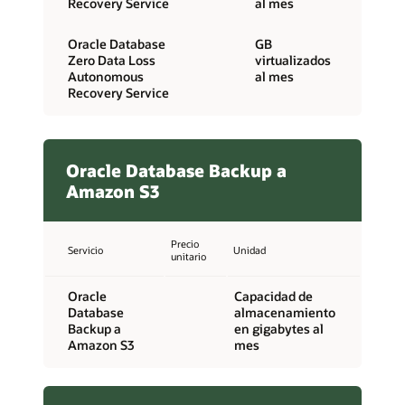
Recovery Service
al mes
Oracle Database
GB
Zero Data Loss
virtualizados
Autonomous
al mes
Recovery Service
Oracle Database Backup a
Amazon S3
Precio
Servicio
Unidad
unitario
Oracle
Capacidad de
Database
almacenamiento
Backup a
en gigabytes al
Amazon S3
mes