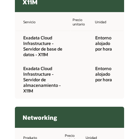
X11M
Precio
Servicio
Unidad
unitario
Exadata Cloud
Entorno
Infrastructure -
alojado
Servidor de base de
por hora
datos - X11M
Exadata Cloud
Entorno
Infrastructure -
alojado
Servidor de
por hora
almacenamiento -
X11M
Networking
Precio
Producto
Unidad