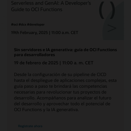
Sin servidores e IA generativa: guía de OCI Functions
para desarrolladores
19 de febrero de 2025 | 11:00 a. m. CET
Desde la configuración de su pipeline de CICD
hasta el despliegue de aplicaciones complejas, esta
guía paso a paso te brindará las competencias
necesarias para revolucionar tus proyectos de
desarrollo. Acompáñanos para analizar el futuro
del desarrollo y aprovechar todo el potencial de
OCI Functions y la IA generativa.
Sin
Regístrate ahora
servidores
e