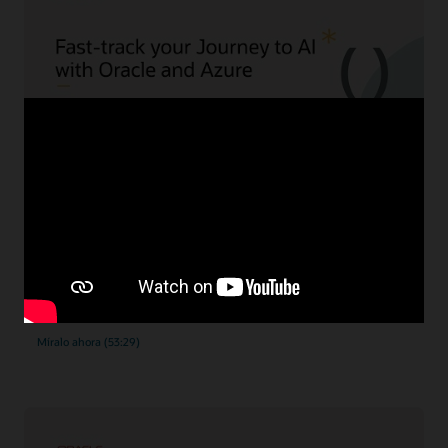
Acelera tu adopción de la IA con Oracle y Azure
En este caso, hablamos sobre cómo aprovisionar una
instancia de Autonomous Database@Azure y, una vez
finalizada esa parte, veremos cuáles son los recursos de
Azure (configuración de red, NFS) que resultan necesarios
para la migración.
Míralo ahora (53:29)