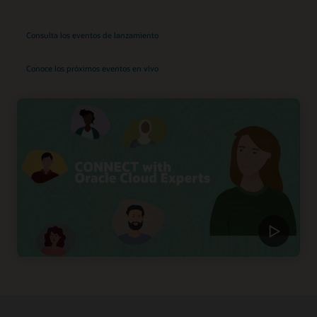
Consulta los eventos de lanzamiento
Conoce los próximos eventos en vivo