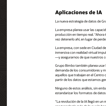
Aplicaciones de IA
La nueva estrategia de datos de Gr
La empresa planea usar las capacid
producción en tiempo real. “Ahora
vez detenerlo ahí, en lugar de perd
La empresa, con sede en Ciudad de
inmersiva con realidad virtual imp
—y asegurarnos de que nuestros co
Grupo Bimbo también planea usar la
demanda de los consumidores y mejo
aquellos que trabajan en el Centro 
partir de los datos que estamos ge
Ninguno de estos análisis, sin emb
estandarizar los formatos de datos
“La revolución de la IA llegó en u