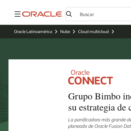
Menú
Oracle Latinoamérica
Nube
Cloud multicloud
Grupo Bimbo inc
su estrategia de
La panificadora más grande de
planeado de Oracle Fusion Data