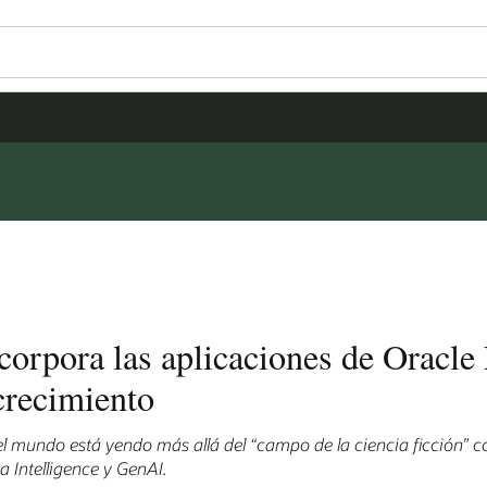
orpora las aplicaciones de Oracle
 crecimiento
l mundo está yendo más allá del “campo de la ciencia ficción” c
 Intelligence y GenAI.