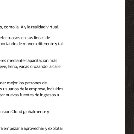
omo la IA y la realidad virtual.
efectuosos en sus líneas de
ortando de manera diferente y tal
tores mediante capacitación más
ve, heno, vacas cruzando la calle
der mejor los patrones de
s usuarios de la empresa, incluidos
rear nuevas fuentes de ingresos a
 Fusion Cloud globalmente y
ra empezar a aprovechar y explotar