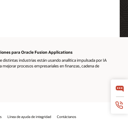
siones para Oracle Fusion Applications
distintas industrias están usando analítica impulsada por IA
ra mejorar procesos empresariales en finanzas, cadena de
os
Línea de ayuda de integridad
Contáctanos