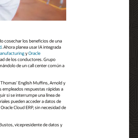
do cosechar los beneficios de una
d
. Ahora planea usar IA integrada
anufacturing
y
Oracle
idad de los conductores. Grupo
mándolo de un call center común a
homas’ English Muffins, Arnold y
 los empleados respuestas rápidas a
ir si se interrumpe una línea de
riales pueden acceder a datos de
 Oracle Cloud ERP, sin necesidad de
o Bustos, vicepresidente de datos y