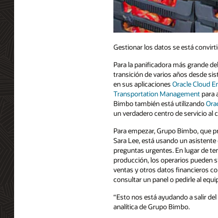
Gestionar los datos se está convirt
Para la panificadora más grande de
transición de varios años desde si
en sus aplicaciones
Oracle Cloud E
Transportation Management
para a
Bimbo también está utilizando
Orac
un verdadero centro de servicio al 
Para empezar, Grupo Bimbo, que p
Sara Lee, está usando un asistente 
preguntas urgentes. En lugar de ten
producción, los operarios pueden 
ventas y otros datos financieros c
consultar un panel o pedirle al equ
“Esto nos está ayudando a salir del 
analítica de Grupo Bimbo.