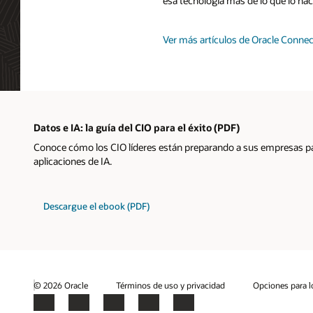
esa tecnología más de lo que lo ha
Ver más artículos de Oracle Connec
Datos e IA: la guía del CIO para el éxito (PDF)
Conoce cómo los CIO líderes están preparando a sus empresas pa
aplicaciones de IA.
Descargue el ebook (PDF)
© 2026 Oracle
Términos de uso y privacidad
Opciones para l
Facebook
X
LinkedIn
YouTube
Instagram