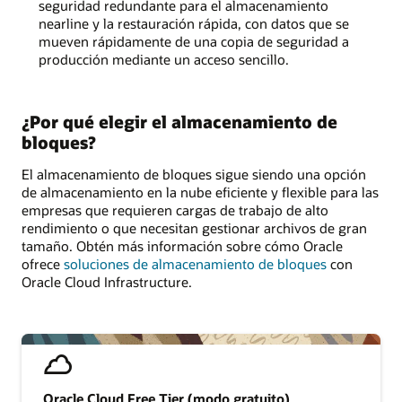
seguridad redundante para el almacenamiento
nearline y la restauración rápida, con datos que se
mueven rápidamente de una copia de seguridad a
producción mediante un acceso sencillo.
¿Por qué elegir el almacenamiento de
bloques?
El almacenamiento de bloques sigue siendo una opción
de almacenamiento en la nube eficiente y flexible para las
empresas que requieren cargas de trabajo de alto
rendimiento o que necesitan gestionar archivos de gran
tamaño. Obtén más información sobre cómo Oracle
ofrece
soluciones de almacenamiento de bloques
con
Oracle Cloud Infrastructure.
Oracle Cloud Free Tier (modo gratuito)