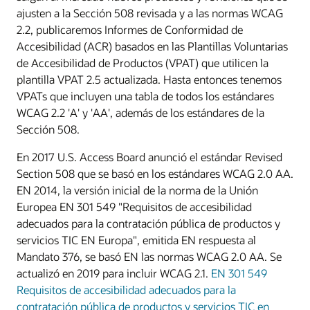
ajusten a la Sección 508 revisada y a las normas WCAG
2.2, publicaremos Informes de Conformidad de
Accesibilidad (ACR) basados en las Plantillas Voluntarias
de Accesibilidad de Productos (VPAT) que utilicen la
plantilla VPAT 2.5 actualizada. Hasta entonces tenemos
VPATs que incluyen una tabla de todos los estándares
WCAG 2.2 'A' y 'AA', además de los estándares de la
Sección 508.
En 2017 U.S. Access Board anunció el estándar Revised
Section 508 que se basó en los estándares WCAG 2.0 AA.
EN 2014, la versión inicial de la norma de la Unión
Europea EN 301 549 "Requisitos de accesibilidad
adecuados para la contratación pública de productos y
servicios TIC EN Europa", emitida EN respuesta al
Mandato 376, se basó EN las normas WCAG 2.0 AA. Se
actualizó en 2019 para incluir WCAG 2.1.
EN 301 549
Requisitos de accesibilidad adecuados para la
contratación pública de productos y servicios TIC en