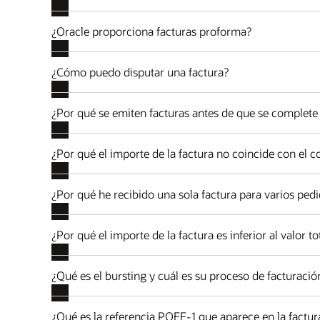
¿Oracle proporciona facturas proforma?
¿Cómo puedo disputar una factura?
¿Por qué se emiten facturas antes de que se complete
¿Por qué el importe de la factura no coincide con el 
¿Por qué he recibido una sola factura para varios ped
¿Por qué el importe de la factura es inferior al valor t
¿Qué es el bursting y cuál es su proceso de facturació
¿Qué es la referencia POEF-1 que aparece en la factur