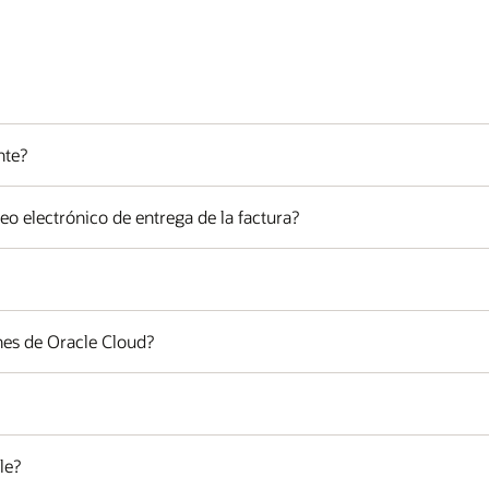
nte?
eo electrónico de entrega de la factura?
ones de Oracle Cloud?
le?