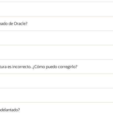
nado de Oracle?
ctura es incorrecto. ¿Cómo puedo corregirlo?
 adelantado?