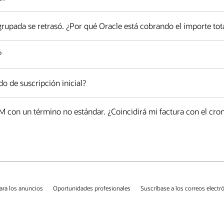
rupada se retrasó. ¿Por qué Oracle está cobrando el importe tota
?
do de suscripción inicial?
on un término no estándar. ¿Coincidirá mi factura con el cron
ara los anuncios
Oportunidades profesionales
Suscríbase a los correos electr