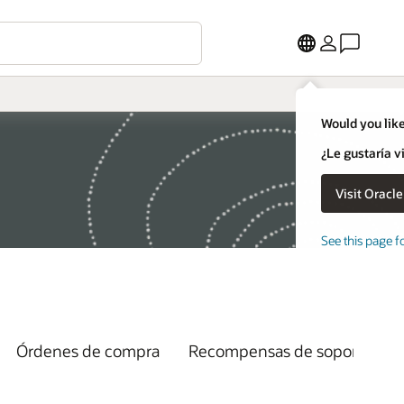
Would you like
¿Le gustaría v
See this page f
Órdenes de compra
Recompensas de soporte