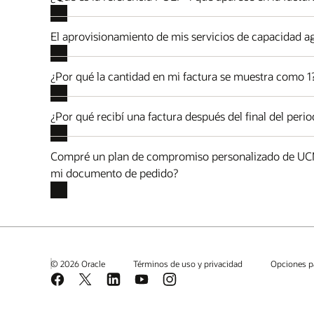
El aprovisionamiento de mis servicios de capacidad ag
¿Por qué la cantidad en mi factura se muestra como 1
¿Por qué recibí una factura después del final del perio
Compré un plan de compromiso personalizado de UCM c
mi documento de pedido?
© 2026 Oracle
Términos de uso y privacidad
Opciones p
Facebook
X
LinkedIn
YouTube
Instagram