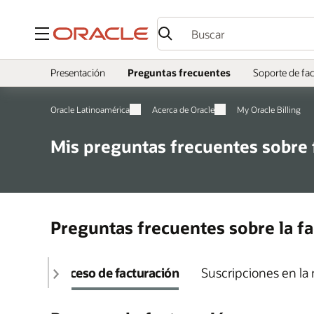
Menú
Presentación
Preguntas frecuentes
Soporte de fa
Oracle Latinoamérica
Acerca de Oracle
My Oracle Billing
Mis preguntas frecuentes sobre 
Preguntas frecuentes sobre la fa
Proceso de facturación
Suscripciones en la