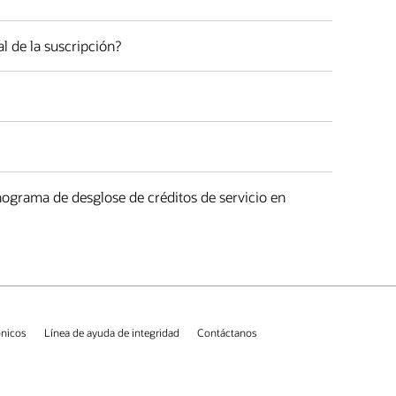
l de la suscripción?
ograma de desglose de créditos de servicio en
ónicos
Línea de ayuda de integridad
Contáctanos